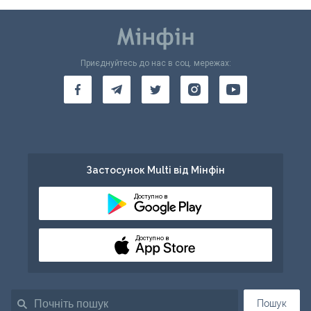
Приєднуйтесь до нас в соц. мережах:
Застосунок Multi від Мінфін
Доступно в
Доступно в
Пошук