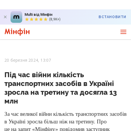
Multi від Мінфін
ВСТАНОВИТИ
(8,9K+)
20 березня 2024, 13:07
Під час війни кількість
транспортних засобів в Україні
зросла на третину та досягла 13
млн
За час великої війни кількість транспортних засобів
в Україні зросла більш ніж на третину. Про
це на запит «Мінфіну» повідомив заступник