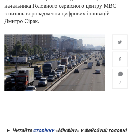
начальника Головного сервісного центру МВС
з питань впровадження цифрових інновацій
Дмитро Сірак.
7
► Читайте
сторінку
«Мінфіну» у фейсбуці: головні