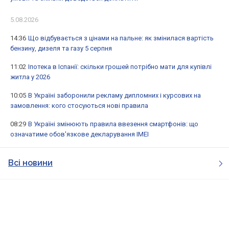
5.08.2026
14:36
Що відбувається з цінами на пальне: як змінилася вартість
бензину, дизеля та газу 5 серпня
11:02
Іпотека в Іспанії: скільки грошей потрібно мати для купівлі
житла у 2026
10:05
В Україні заборонили рекламу дипломних і курсових на
замовлення: кого стосуються нові правила
08:29
В Україні змінюють правила ввезення смартфонів: що
означатиме обов'язкове декларування IMEI
Всі новини