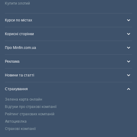
Купити злотий
Курси по містах
Корисні сторінки
Про Minfin.com.ua
Реклама
Новини та статті
Страхування
Зелена карта онлайн
Відгуки про страхові компанії
Рейтинг страхових компаній
Автоцивілка
Страхові компанії