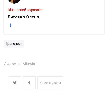
Фінансовий журналіст
Лисенко Олена
Транспорт
Джерело:
Мінфін
Коментувати