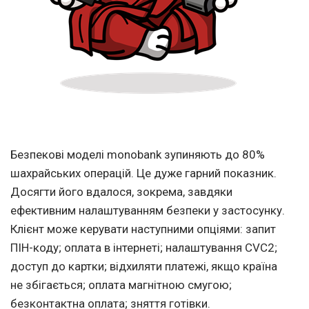
Безпекові моделі monobank зупиняють до 80%
шахрайських операцій. Це дуже гарний показник.
Досягти його вдалося, зокрема, завдяки
ефективним налаштуванням безпеки у застосунку.
Клієнт може керувати наступними опціями: запит
ПІН-коду; оплата в інтернеті; налаштування CVC2;
доступ до картки; відхиляти платежі, якщо країна
не збігається; оплата магнітною смугою;
безконтактна оплата; зняття готівки.