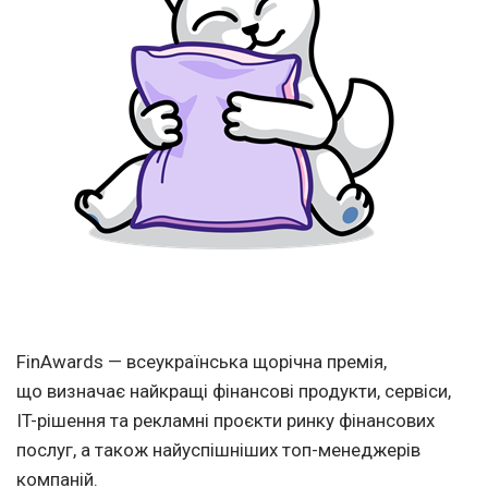
FinAwards — всеукраїнська щорічна премія,
що визначає найкращі фінансові продукти, сервіси,
IT-рішення та рекламні проєкти ринку фінансових
послуг, а також найуспішніших топ-менеджерів
компаній.