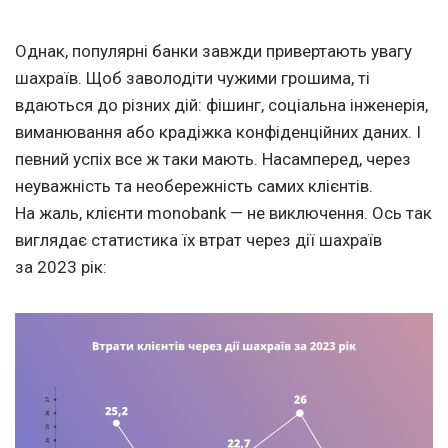
Однак, популярні банки завжди привертають увагу
шахраїв. Щоб заволодіти чужими грошима, ті
вдаються до різних дій: фішинг, соціальна інженерія,
виманювання або крадіжка конфіденційних даних. І
певний успіх все ж таки мають. Насамперед, через
неуважність та необережність самих клієнтів.
На жаль, клієнти monobank — не виключення. Ось так
виглядає статистика їх втрат через дії шахраїв
за 2023 рік: