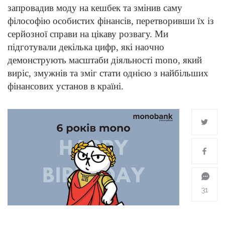
запровадив моду на кешбек та змінив саму
філософію особистих фінансів, перетворивши їх із
серйозної справи на цікаву розвагу. Ми
підготували декілька цифр, які наочно
демонструють масштаби діяльності mono, який
виріс, змужнів та зміг стати однією з найбільших
фінансових установ в країні.
31