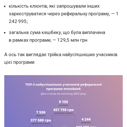
кількість клієнтів, які запрошували інших
зареєструватися через реферальну програму, — 1
242 995;
загальна сума кешбеку, що була виплачена
в рамках програми, — 129,5 млн грн.
А ось так виглядає трійка найуспішніших учасників
цієї програми: