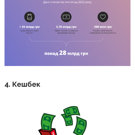
4. Кешбек