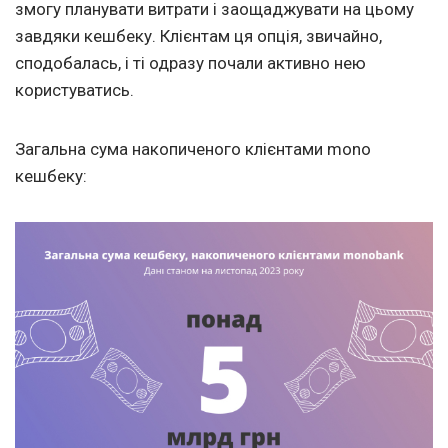
змогу планувати витрати і заощаджувати на цьому
завдяки кешбеку. Клієнтам ця опція, звичайно,
сподобалась, і ті одразу почали активно нею
користуватись.
Загальна сума накопиченого клієнтами mono
кешбеку: