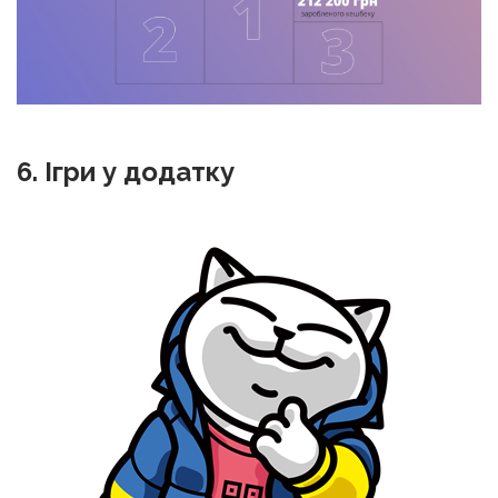
6. Ігри у додатку