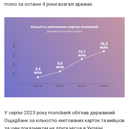
mono за останні 4 роки взагалі вражає:
У серпні 2023 року monobank обігнав державний
Ощадбанк за кількістю емітованих карток та вийшов
за цим показником на друге місце в Україні.