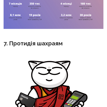
7. Протидія шахраям