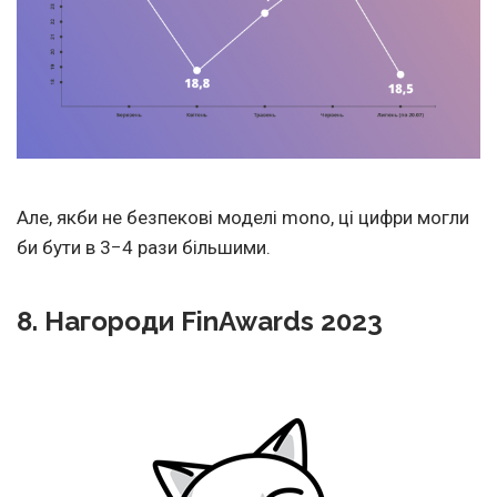
Але, якби не безпекові моделі mono, ці цифри могли
би бути в 3−4 рази більшими.
8. Нагороди FinAwards 2023