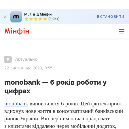
Multi від Мінфін
ВСТАНОВИТИ
(8,9K+)
Актуально
22 листопада 2023, 9:55
monobank — 6 років роботи у
цифрах
monobank
виповнилося 6 років. Цей фінтех-проєкт
вдихнув нове життя в консервативний банківський
ринок України. Він першим почав працювати
з клієнтами віддалено через мобільний додаток,