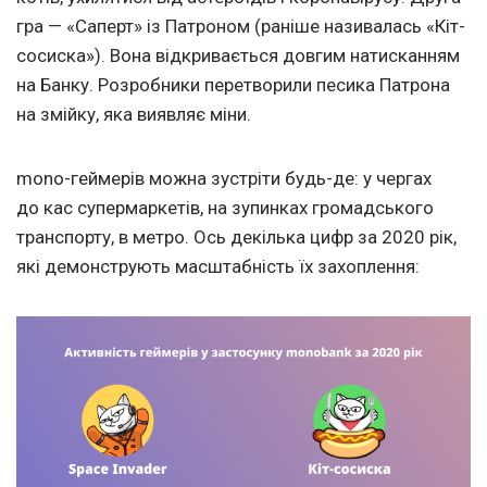
гра — «Саперт» із Патроном (раніше називалась «Кіт-
сосиска»). Вона відкривається довгим натисканням
на Банку. Розробники перетворили песика Патрона
на змійку, яка виявляє міни.
mono-геймерів можна зустріти будь-де: у чергах
до кас супермаркетів, на зупинках громадського
транспорту, в метро. Ось декілька цифр за 2020 рік,
які демонструють масштабність їх захоплення: