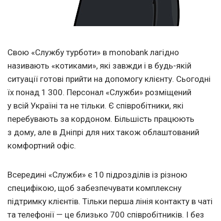
Свою «Службу турботи» в monobank лагідно
називають «котиками», які завжди і в будь-якій
ситуації готові прийти на допомогу клієнту. Сьогодні
їх понад 1 300. Персонал «Служби» розміщений
у всій Україні та не тільки. Є співробітники, які
перебувають за кордоном. Більшість працюють
з дому, але в Дніпрі для них також облаштований
комфортний офіс.
Всередині «Служби» є 10 підрозділів із різною
специфікою, щоб забезпечувати комплексну
підтримку клієнтів. Тільки перша лінія контакту в чаті
та телефонії — це близько 700 співробітників. І без