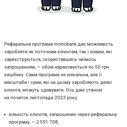
Реферальна програма monobank дає можливість
заробляти як поточним клієнтам, так і новим, які
зареєструються, скориставшись чиїмось
запрошенням, — обом нараховується по 50 грн
кешбеку. Сама програма не унікальна, але її
масштаби і суми, які на цьому заробляють деякі
клієнти, можуть здивувати. Ось дані станом
на початок листопада 2023 року:
кількість клієнтів, запрошених через реферальну
програму, — 2 591 708;