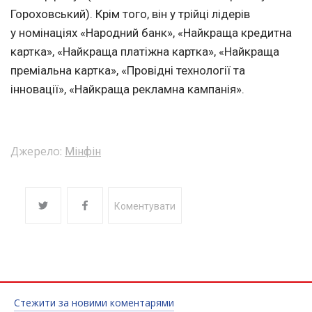
Гороховський). Крім того, він у трійці лідерів
у номінаціях «Народний банк», «Найкраща кредитна
картка», «Найкраща платіжна картка», «Найкраща
преміальна картка», «Провідні технології та
інновації», «Найкраща рекламна кампанія».
Джерело:
Мінфін
Коментувати
Стежити за новими коментарями