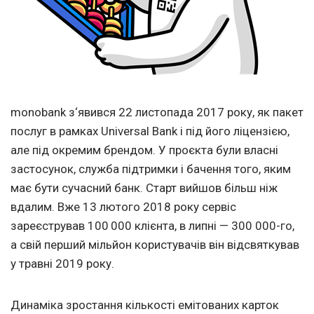
monobank з‘явився 22 листопада 2017 року, як пакет
послуг в рамках Universal Bank і під його ліцензією,
але під окремим брендом. У проєкта були власні
застосунок, служба підтримки і бачення того, яким
має бути сучасний банк. Старт вийшов більш ніж
вдалим. Вже 13 лютого 2018 року сервіс
зареєстрував 100 000 клієнта, в липні — 300 000-го,
а свій перший мільйон користувачів він відсвяткував
у травні 2019 року.
Динаміка зростання кількості емітованих карток