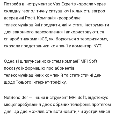
Потреба в інструментах Vas Experts «зросла через
складну геополітичну ситуацію» і кількість загроз
всередині Росії. Компанія «розробляє
телекомунікаційні продукти, які містять інструменти
для законного перехоплення і використовуються
співробітниками ФСБ, які борються з тероризмом»,
сказали представники компанії у коментарі NYT.
Одна зі шпигунських систем компанії MFI Soft
показує інформацію про абонентів
телекомунікаційних компаній та статистичні дані
щодо їхнього інтернет-трафіку.
NetBeholder — інший інструмент MFI Soft, відстежує
місцеперебування двох обраних телефонів протягом
дня. Це дає можливість встановити, чи зустрічалися