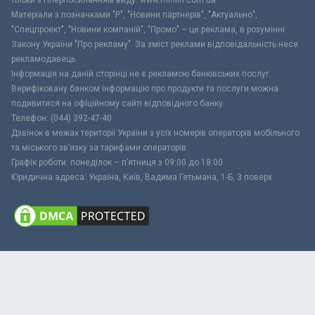
тільки з гіперпосиланням виду: www.minfin.com.ua
Матеріали з позначками "Р", "Новини партнерів", "Актуально",
"Спецпроект", "Новини компаній", "Промо" – це реклама, в розумінні
Закону України "Про рекламу". За зміст реклами відповідальність несе
рекламодавець.
Інформація на даній сторінці не є рекламою банківських послуг.
Верифіковану банком інформацію про продукти та послуги можна
подивитися на офіційному сайті відповідного банку.
Телефон: (044) 392-47-40
Дзвінок в межах території України з усіх номерів операторів мобільного
та міського зв’язку за тарифами операторів
Графік роботи: понеділок – п’ятниця з 09:00 до 18:00
Юридична адреса: Україна, Київ, Вадима Гетьмана, 1-Б, 3 поверх