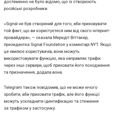
достеменно не було відомо, що їх створюють
російські розробники.
«Signal не був створений для того, аби приховувати
той факт, що ви користуєтеся ним від свого інтернет-
провайдера», — сказала Мередіт Віттакер,
президентка Signal Foundation у коментарі NYT. Якщо
це хвилює користувачів, вони можуть
використовувати функцію, яка направляє трафік
через інші сервери, щоб приховати його походження
та призначення, додала вона.
Telegram також повідомив, що не може нічого
зробити, аби приховати трафік, але його функції
можуть ускладнити ідентифікацію та стеження
за трафіком у застосунку.