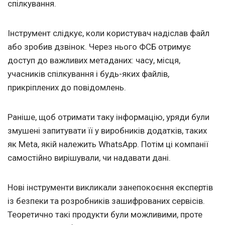
спілкування.
Інструмент слідкує, коли користувач надіслав файл
або зробив дзвінок. Через нього ФСБ отримує
доступ до важливих метаданих: часу, місця,
учасників спілкування і будь-яких файлів,
прикріплених до повідомлень.
Раніше, щоб отримати таку інформацію, уряди були
змушені запитувати її у виробників додатків, таких
як Meta, якій належить WhatsApp. Потім ці компанії
самостійно вирішували, чи надавати дані.
Нові інструменти викликали занепокоєння експертів
із безпеки та розробників зашифрованих сервісів.
Теоретично такі продукти були можливими, проте