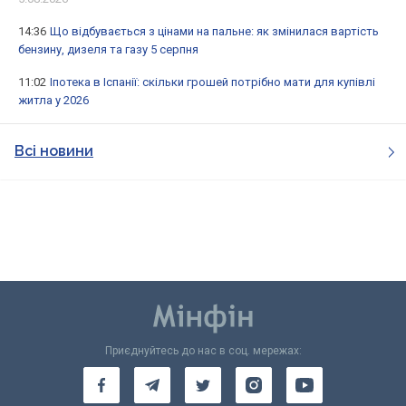
14:36
Що відбувається з цінами на пальне: як змінилася вартість
бензину, дизеля та газу 5 серпня
11:02
Іпотека в Іспанії: скільки грошей потрібно мати для купівлі
житла у 2026
Всі новини
Приєднуйтесь до нас в соц. мережах: