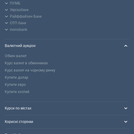
ПУМБ
Укргазбанк
Райффайзен Банк
ОТП банк
monobank
Валютний аукціон
Обмін валют
Курс валют в обмінниках
Курс валют на чорному ринку
Купити долар
Купити євро
Купити злотий
Курси по містах
Корисні сторінки