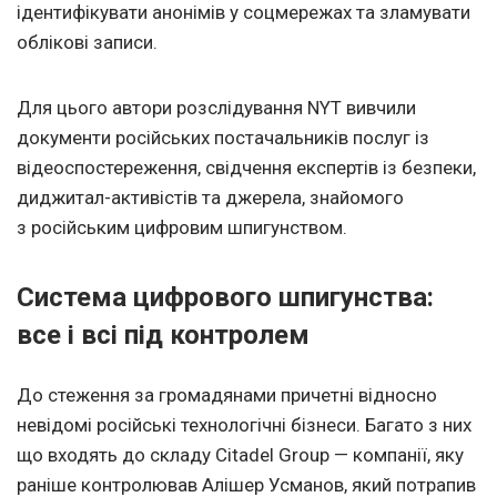
ідентифікувати анонімів у соцмережах та зламувати
облікові записи.
Для цього автори розслідування NYT вивчили
документи російських постачальників послуг із
відеоспостереження, свідчення експертів із безпеки,
диджитал-активістів та джерела, знайомого
з російським цифровим шпигунством.
С
истема цифрового шпигунства
:
все і всі під контролем
До стеження за громадянами причетні відносно
невідомі російські технологічні бізнеси. Багато з них
що входять до складу Citadel Group — компанії, яку
раніше контролював Алішер Усманов, який потрапив