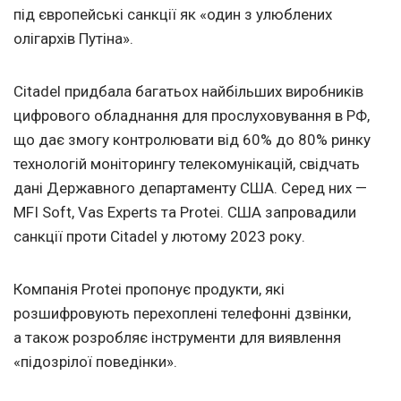
під європейські санкції як «один з улюблених
олігархів Путіна».
Citadel придбала багатьох найбільших виробників
цифрового обладнання для прослуховування в РФ,
що дає змогу контролювати від 60% до 80% ринку
технологій моніторингу телекомунікацій, свідчать
дані Державного департаменту США. Серед них —
MFI Soft, Vas Experts та Protei. США запровадили
санкції проти Citadel у лютому 2023 року.
Компанія Protei пропонує продукти, які
розшифровують перехоплені телефонні дзвінки,
а також розробляє інструменти для виявлення
«підозрілої поведінки».