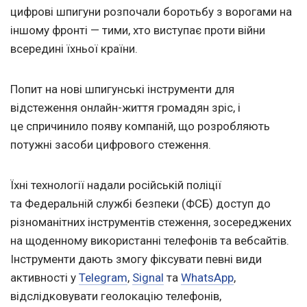
цифрові шпигуни розпочали боротьбу з ворогами на
іншому фронті — тими, хто виступає проти війни
всередині їхньої країни.
Попит на нові шпигунські інструменти для
відстеження онлайн-життя громадян зріс, і
це спричинило появу компаній, що розробляють
потужні засоби цифрового стеження.
Їхні технології надали російській поліції
та Федеральній службі безпеки (ФСБ) доступ до
різноманітних інструментів стеження, зосереджених
на щоденному використанні телефонів та вебсайтів.
Інструменти дають змогу фіксувати певні види
активності у
Telegram
,
Signal
та
WhatsApp
,
відслідковувати геолокацію телефонів,