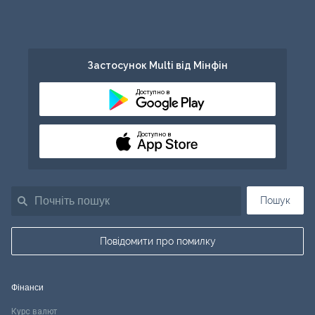
Застосунок Multi від Мінфін
Доступно в
Доступно в
Пошук
Повідомити про помилку
Фінанси
Курс валют