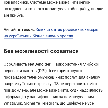
їхні власники. Система може визначити регіон
походження кожного користувача або країну, звідки
він прибув.
Читайте також:
Кількість атак російських хакерів
на український бізнес значно зросла
Без можливості сховатися
Особливість NetBeholder — використання глибокої
перевірки пакетів (DPI). Її використовують
провайдери телекомунікаційних послуг для аналізу
напрямку їхнього трафіку. ПЗ не перехопить вміст
повідомлень, але може визначити, куди надсилають
інформацію у зашифрованих за замовчуванням
WhatsApp, Signal та Telegram, що шифрує не усе