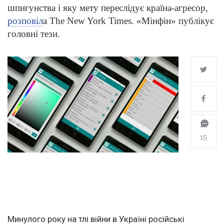
шпигунства і яку мету переслідує країна-агресор,
розповіл
а The New York Times. «Мінфін» публікує
головні тези.
15
Минулого року на тлі війни в Україні російські