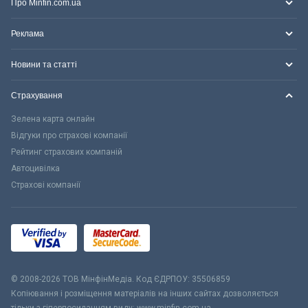
Про Minfin.com.ua
Реклама
Новини та статті
Страхування
Зелена карта онлайн
Відгуки про страхові компанії
Рейтинг страхових компаній
Автоцивілка
Страхові компанії
© 2008-2026 ТОВ МiнфiнМедiа. Код ЄДРПОУ: 35506859
Копіювання і розміщення матеріалів на інших сайтах дозволяється