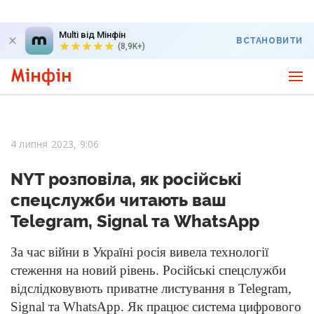
Multi від Мінфін
ВСТАНОВИТИ
(8,9K+)
4 липня 2023, 9:06
NYT розповіла, як російські
спецслужби читають ваш
Telegram, Signal та WhatsApp
За час війни в Україні росія вивела технології
стеження на новий рівень. Російські спецслужби
відслідковувють приватне листування в Telegram,
Signal та WhatsApp. Як працює система цифрового