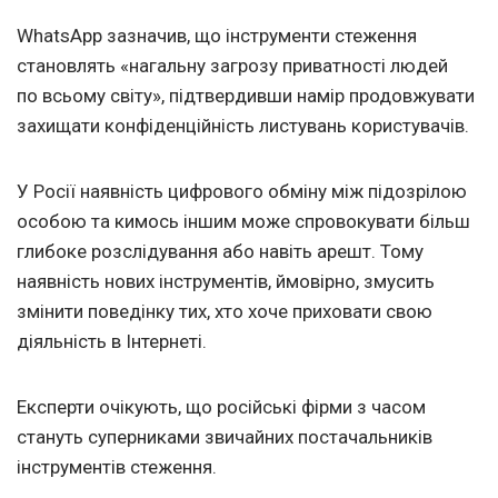
WhatsApp зазначив, що інструменти стеження
становлять «нагальну загрозу приватності людей
по всьому світу», підтвердивши намір продовжувати
захищати конфіденційність листувань користувачів.
У Росії наявність цифрового обміну між підозрілою
особою та кимось іншим може спровокувати більш
глибоке розслідування або навіть арешт. Тому
наявність нових інструментів, ймовірно, змусить
змінити поведінку тих, хто хоче приховати свою
діяльність в Інтернеті.
Експерти очікують, що російські фірми з часом
стануть суперниками звичайних постачальників
інструментів стеження.