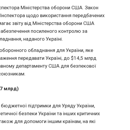
нспектора Міністерства оборони США. Закон
о Інспектора щодо використання передбачених
магає звіту від Міністерства оборони США
забезпечення посиленого контролю за
аднання, наданого Україні.
оборонного обладнання для України, яке
ження передавати Україні, до $14,5 млрд
авному департаменту США для безпекової
 союзникам.
37 млрд)
 бюджетної підтримки для Уряду України,
тичної безпеки України та інших критичних
 також для допомоги іншим країнам, на які