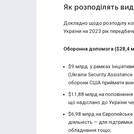
Як розподілять вид
Докладно щодо розподілу кош
України на 2023 рік передба
Оборонна допомога ($28,4 
$9 млрд. у рамках Ініціати
(Ukraine Security Assistance
оборони США приймати внеск
$11,88 млрд на поповнення
що надіслано до України ч
$6,98 млрд на Європейське 
діяльність — для підтримки 
обладнання тощо;