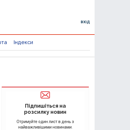
ВХІД
юта
Індекси
Підпишіться на
розсилку новин
Отримуйте один лист в день з
найважливішими новинами.