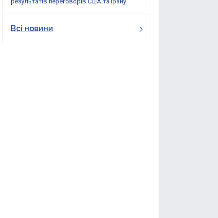
результатів переговорів США та Ірану
Всі новини