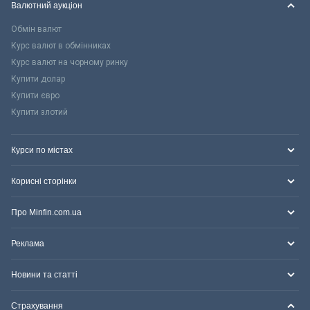
Валютний аукціон
Обмін валют
Курс валют в обмінниках
Курс валют на чорному ринку
Купити долар
Купити євро
Купити злотий
Курси по містах
Корисні сторінки
Про Minfin.com.ua
Реклама
Новини та статті
Страхування