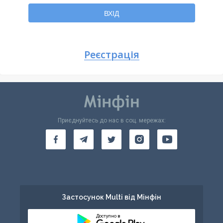
Повернутися
ВХІД
Реєстрація
Приєднуйтесь до нас в соц. мережах:
Застосунок Multi від Мінфін
Доступно в