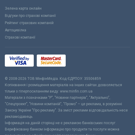
Зелена карта онлайн
Відгуки про страхові компанії
Рейтинг страхових компаній
Автоцивілка
Страхові компанії
© 2008-2026 ТОВ МiнфiнМедiа. Код ЄДРПОУ: 35506859
Копіювання і розміщення матеріалів на інших сайтах дозволяється
тільки з гіперпосиланням виду: www.minfin.com.ua
Матеріали з позначками "Р", "Новини партнерів", "Актуально",
"Спецпроект", "Новини компаній", "Промо" – це реклама, в розумінні
Закону України "Про рекламу". За зміст реклами відповідальність несе
рекламодавець.
Інформація на даній сторінці не є рекламою банківських послуг.
Верифіковану банком інформацію про продукти та послуги можна