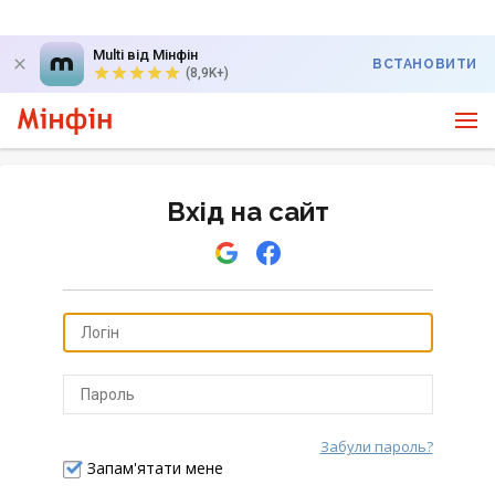
Multi від Мінфін
ВСТАНОВИТИ
(8,9K+)
Вхід на сайт
Забули пароль?
Відправити
Запам'ятати мене