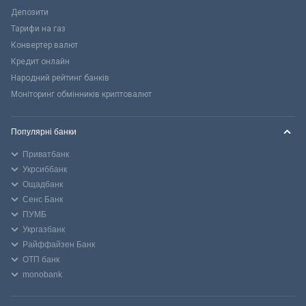
Депозити
Тарифи на газ
Конвертер валют
Кредит онлайн
Народний рейтинг банків
Моніторинг обмінників криптовалют
Популярні банки
Приватбанк
Укрсиббанк
Ощадбанк
Сенс Банк
ПУМБ
Укргазбанк
Райффайзен Банк
ОТП банк
monobank