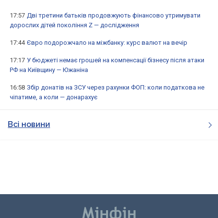
17:57
Дві третини батьків продовжують фінансово утримувати
дорослих дітей покоління Z — дослідження
17:44
Євро подорожчало на міжбанку: курс валют на вечір
17:17
У бюджеті немає грошей на компенсації бізнесу після атаки
РФ на Київщину — Южаніна
16:58
Збір донатів на ЗСУ через рахунки ФОП: коли податкова не
чіпатиме, а коли — донарахує
Всі новини