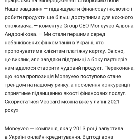
працюємо на випередження і створюємо попит.
Наше завдання — підвищувати фінансову інклюзію і
робити продукти ще більш доступними для кожного
споживача, — коментує Group CEO Moneyveo Альона
Андронікова. — Ми стали першими серед
небанківських фінкомпаній в Україні, хто
пропонуватиме клієнтам платіжну картку. Звісно,
це виклик, але завдяки підтримці з боку партнерів
нам вдалося створити чудовий продукт. Переконана,
що нова пропозиція Moneyveo поступово стане
трендом на нашому ринку, а посилення конкуренції
сприятиме підвищенню якості фінансових послуг.
Скористатися Veocard можна вже у липні 2021
року».
Moneyveo — компанія, яка у 2013 році запустила
в Україні онлайн-кредитування. Відтоді вона