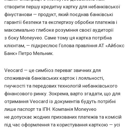
створити першу кредитну картку для небанківської
фінустанови — продукт, який поєднав банківські
гарантії безпеки та експертизу обробки платежів і
максимально глибоке розуміння своєї аудиторії
з боку Moneyveo. Саме тому ця картка потрібна
клієнтам, — підкреслює Голова правління АТ «Айбокс
Банк» Петро Мельник.
Veocard — це симбіоз переваг звичних для
споживачів банківських карток і лояльності,
гнучкості та передових технологій небанківського
фінансового ринку. Зокрема, варто згадати, що для
отримання Veocard із документів будуть потрібні
лише паспорт та ІПН. Компанія Moneyveo
не допускає жодних прихованих платежів та комісій
під час оформлення та користування карткою — усі