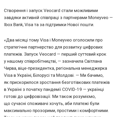
Створення і запуск Veocard стали можливими
завдяки активній співпраці з партнерами Moneyveo —
Ibox Bank, Visa та за підтримки Нової пошти.
«Два місяці тому Visa і Moneyveo оголосили про
стратегічне партнерство для розвитку цифрових
платежів. Запуск Veocard — перший суттєвий крок
у нашому співробітництві, — зазначила Світлана
Чирва, віце-президентка, регіональна менеджерка
Visa в Україні, Білорусі та Молдові. — Ми бачимо,
як прискорилося зростання безготівкових платежів
в Україні з початку пандемії COVID-19 — українці
готові до цифровізації. Ми також розуміємо,
що сучасні споживачі хочуть, аби платежі були
максимально прозорими, простими і комфортними.