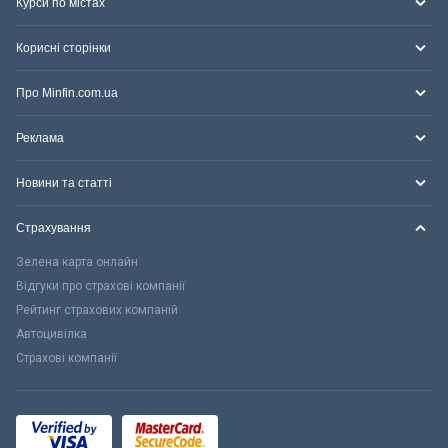
Курси по містах
Корисні сторінки
Про Minfin.com.ua
Реклама
Новини та статті
Страхування
Зелена карта онлайн
Відгуки про страхові компанії
Рейтинг страхових компаній
Автоцивілка
Страхові компанії