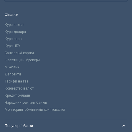
Фінанси
Курс валют
Курс долара
Курс євро
Курс НБУ
Банківські картки
Інвестиційні брокери
Міжбанк
Депозити
Тарифи на газ
Конвертер валют
Кредит онлайн
Народний рейтинг банків
Моніторинг обмінників криптовалют
Популярні банки