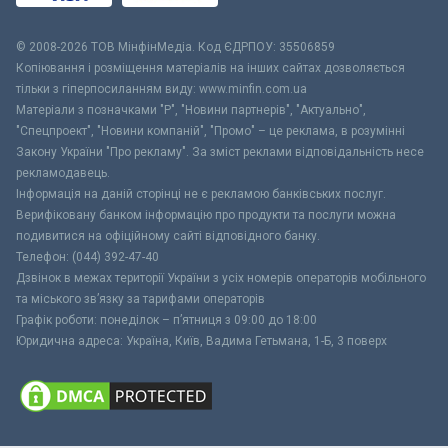
© 2008-2026 ТОВ МiнфiнМедiа. Код ЄДРПОУ: 35506859
Копіювання і розміщення матеріалів на інших сайтах дозволяється
тільки з гіперпосиланням виду: www.minfin.com.ua
Матеріали з позначками "Р", "Новини партнерів", "Актуально",
"Спецпроект", "Новини компаній", "Промо" – це реклама, в розумінні
Закону України "Про рекламу". За зміст реклами відповідальність несе
рекламодавець.
Інформація на даній сторінці не є рекламою банківських послуг.
Верифіковану банком інформацію про продукти та послуги можна
подивитися на офіційному сайті відповідного банку.
Телефон: (044) 392-47-40
Дзвінок в межах території України з усіх номерів операторів мобільного
та міського зв’язку за тарифами операторів
Графік роботи: понеділок – п’ятниця з 09:00 до 18:00
Юридична адреса: Україна, Київ, Вадима Гетьмана, 1-Б, 3 поверх