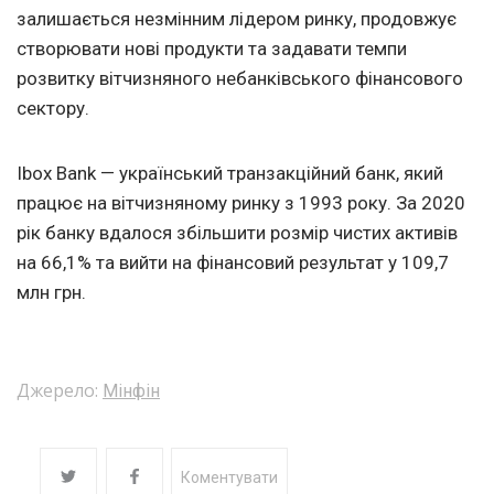
залишається незмінним лідером ринку, продовжує
створювати нові продукти та задавати темпи
розвитку вітчизняного небанківського фінансового
сектору.
Ibox Bank — український транзакційний банк, який
працює на вітчизняному ринку з 1993 року. За 2020
рік банку вдалося збільшити розмір чистих активів
на 66,1% та вийти на фінансовий результат у 109,7
млн грн.
Джерело:
Мінфін
Коментувати