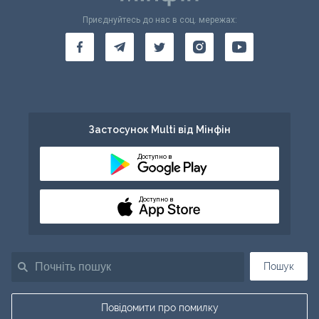
Приєднуйтесь до нас в соц. мережах:
Застосунок Multi від Мінфін
Доступно в
Доступно в
Пошук
Повідомити про помилку