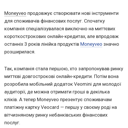
Moneyveo
продовжує створювати нові інструменти
для споживачів фінансових послуг. Спочатку
компанія спеціалізувалася виключно на миттєвих
короткострокових онлайн-кредитах, але впродовж
останніх 3 років лінійка продуктів
Moneyveo
значно
розширилася.
Так, компанія стала першою, хто запропонував ринку
миттєві довгострокові онлайн-кредити. Потім вона
розробила мобільний додаток Veomini для молодої
аудиторії, де можна отримати гроші в декілька
кліків. А тепер Moneyveo презентує споживачам
платіжну картку Veocard — першу у своєму роді на
вітчизняному ринку небанківських фінансових
послуг.