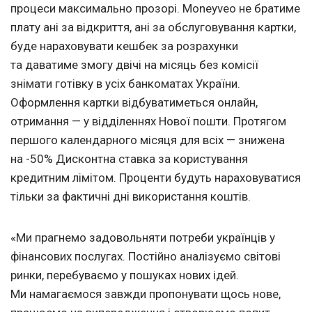
процеси максимально прозорі. Moneyveo не братиме
плату ані за відкриття, ані за обслуговування картки,
буде нараховувати кешбек за розрахунки
та даватиме змогу двічі на місяць без комісії
знімати готівку в усіх банкоматах України.
Оформлення картки відбуватиметься онлайн,
отримання — у відділеннях Нової пошти. Протягом
першого календарного місяця для всіх — знижена
на -50% Дисконтна ставка за користування
кредитним лімітом. Проценти будуть нараховуватися
тільки за фактичні дні використання коштів.
«Ми прагнемо задовольняти потреби українців у
фінансових послугах. Постійно аналізуємо світові
ринки, перебуваємо у пошуках нових ідей.
Ми намагаємося завжди пропонувати щось нове,