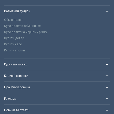
Валютний аукціон
Обмін валют
Курс валют в обмінниках
Курс валют на чорному ринку
Купити долар
Купити євро
Купити злотий
Курси по містах
Корисні сторінки
Про Minfin.com.ua
Реклама
Новини та статті