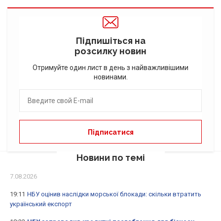
Підпишіться на
розсилку новин
Отримуйте один лист в день з найважливішими
новинами.
Новини по темі
7.08.2026
19:11
НБУ оцінив наслідки морської блокади: скільки втратить
український експорт