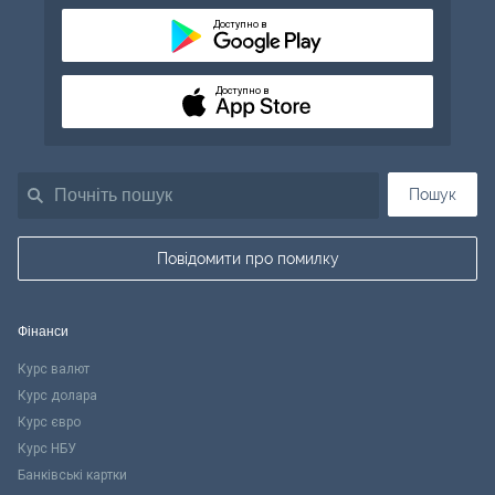
Доступно в
Доступно в
Пошук
Повідомити про помилку
Фінанси
Курс валют
Курс долара
Курс євро
Курс НБУ
Банківські картки