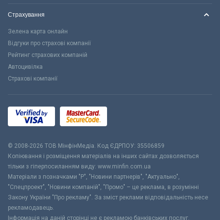
Страхування
Зелена карта онлайн
Відгуки про страхові компанії
Рейтинг страхових компаній
Автоцивілка
Страхові компанії
© 2008-2026 ТОВ МiнфiнМедiа. Код ЄДРПОУ: 35506859
Копіювання і розміщення матеріалів на інших сайтах дозволяється
тільки з гіперпосиланням виду: www.minfin.com.ua
Матеріали з позначками "Р", "Новини партнерів", "Актуально",
"Спецпроект", "Новини компаній", "Промо" – це реклама, в розумінні
Закону України "Про рекламу". За зміст реклами відповідальність несе
рекламодавець.
Інформація на даній сторінці не є рекламою банківських послуг.