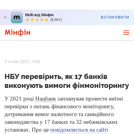
Multi від Мінфін
ВСТАНОВИТИ
(8,9K+)
5 січня 2021, 9:00
НБУ перевірить, як 17 банків
виконують вимоги фінмоніторингу
У 2021 році
Нацбанк
запланував провести виїзні
перевірки з питань фінансового моніторингу,
дотримання вимог валютного та санкційного
законодавства у 17 банках та 32 небанківських
установах. Про це
повідомляється на сайті