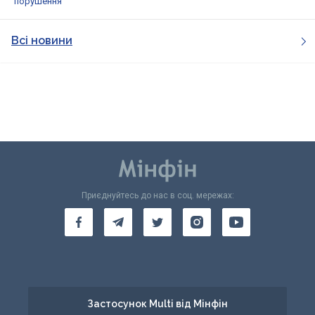
порушення
Всі новини
Приєднуйтесь до нас в соц. мережах:
Застосунок Multi від Мінфін