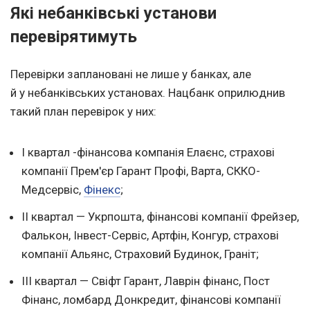
Які небанківські установи
перевірятимуть
Перевірки заплановані не лише у банках, але
й у небанківських установах. Нацбанк оприлюднив
такий план перевірок у них:
I квартал -фінансова компанія Елаєнс, страхові
компанії Прем'єр Гарант Профі, Варта, СККО-
Медсервіс,
Фінекс
;
II квартал — Укрпошта, фінансові компанії Фрейзер,
Фалькон, Інвест-Сервіс, Артфін, Конгур, страхові
компанії Альянс, Страховий Будинок, Граніт;
III квартал — Свіфт Гарант, Лаврін фінанс, Пост
Фінанс, ломбард Донкредит, фінансові компанії