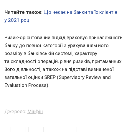
Читайте також
:
Що чекає на банки та їх клієнтів
у 2021 році
Ризик-орієнтований підхід враховує приналежність
банку до певної категорії з урахуванням його
розміру в банківській системі, характеру
та складності операцій, рівня ризиків, притаманних
його діяльності, а також на підставі визначеної
загальної оцінки SREP (Supervisory Review and
Evaluation Process).
Джерело:
Мінфін