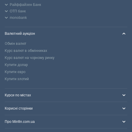
Райффайзен Банк
ОТП банк
monobank
Валютний аукціон
Обмін валют
Курс валют в обмінниках
Курс валют на чорному ринку
Купити долар
Купити євро
Купити злотий
Курси по містах
Корисні сторінки
Про Minfin.com.ua