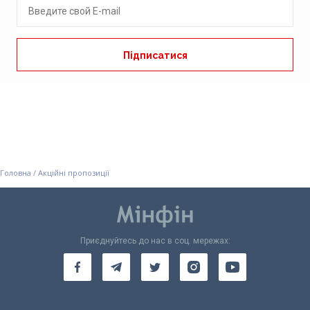
Головна
/
Акційні пропозиції
Приєднуйтесь до нас в соц. мережах: