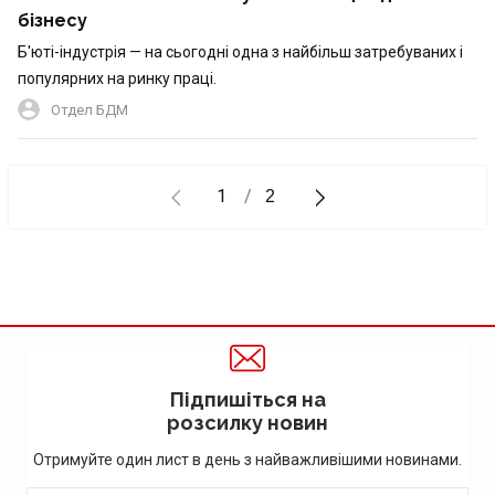
бізнесу
Б'юті-індустрія — на сьогодні одна з найбільш затребуваних і
популярних на ринку праці.
Отдел БДМ
1
2
Підпишіться на
розсилку новин
Отримуйте один лист в день з найважливішими новинами.