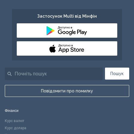
Застосунок Multi від Мінфін
Доступно в
Доступно в
Пошук
Повідомити про помилку
Фінанси
Курс валют
Курс долара