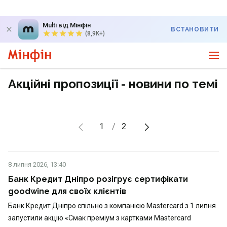
Multi від Мінфін
ВСТАНОВИТИ
(8,9K+)
Акційні пропозиції - новини по темі
1
2
8 липня 2026, 13:40
Банк Кредит Дніпро розігрує сертифікати
goodwine для своїх клієнтів
Банк Кредит Дніпро спільно з компанією Mastercard з 1 липня
запустили акцію «Смак преміум з картками Mastercard