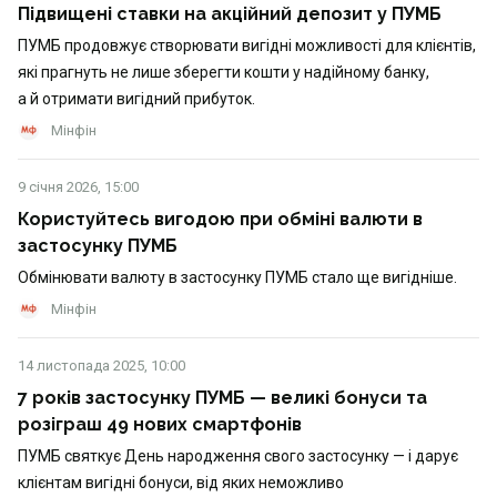
Підвищені ставки на акційний депозит у ПУМБ
ПУМБ продовжує створювати вигідні можливості для клієнтів,
які прагнуть не лише зберегти кошти у надійному банку,
а й отримати вигідний прибуток.
Мінфін
9 січня 2026, 15:00
Користуйтесь вигодою при обміні валюти в
застосунку ПУМБ
Обмінювати валюту в застосунку ПУМБ стало ще вигідніше.
Мінфін
14 листопада 2025, 10:00
7 років застосунку ПУМБ — великі бонуси та
розіграш 49 нових смартфонів
ПУМБ святкує День народження свого застосунку — і дарує
клієнтам вигідні бонуси, від яких неможливо