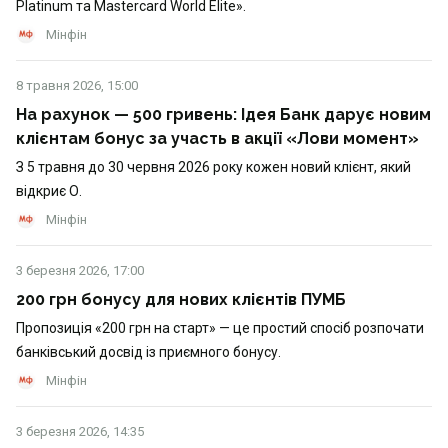
Platinum та Mastercard World Elite».
Мінфін
8 травня 2026, 15:00
На рахунок — 500 гривень: Ідея Банк дарує новим
клієнтам бонус за участь в акції «Лови момент»
З 5 травня до 30 червня 2026 року кожен новий клієнт, який
відкриє О.
Мінфін
3 березня 2026, 17:00
200 грн бонусу для нових клієнтів ПУМБ
Пропозиція «200 грн на старт» — це простий спосіб розпочати
банківський досвід із приємного бонусу.
Мінфін
3 березня 2026, 14:35