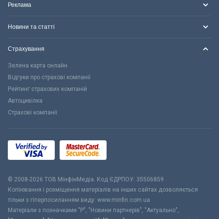
Реклама
Новини та статті
Страхування
Зелена карта онлайн
Відгуки про страхові компанії
Рейтинг страхових компаній
Автоцивілка
Страхові компанії
© 2008-2026 ТОВ МiнфiнМедiа. Код ЄДРПОУ: 35506859
Копіювання і розміщення матеріалів на інших сайтах дозволяється
тільки з гіперпосиланням виду: www.minfin.com.ua
Матеріали з позначками "Р", "Новини партнерів", "Актуально",