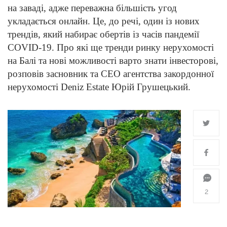
на заваді, адже переважна більшість угод
укладається онлайн. Це, до речі, один із нових
трендів, який набирає обертів із часів пандемії
COVID-19. Про які ще тренди ринку нерухомості
на Балі та нові можливості варто знати інвесторові,
розповів засновник та CEO агентства закордонної
нерухомості Deniz Estate Юрій Грушецький.
2