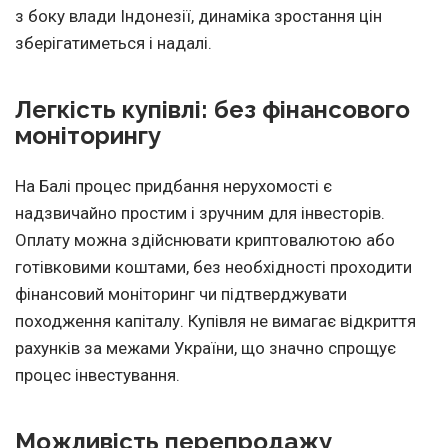
з боку влади Індонезії, динаміка зростання цін
зберігатиметься і надалі.
Легкість купівлі: без фінансового
моніторингу
На Балі процес придбання нерухомості є
надзвичайно простим і зручним для інвесторів.
Оплату можна здійснювати криптовалютою або
готівковими коштами, без необхідності проходити
фінансовий моніторинг чи підтверджувати
походження капіталу. Купівля не вимагає відкриття
рахунків за межами України, що значно спрощує
процес інвестування.
Можливість перепродажу