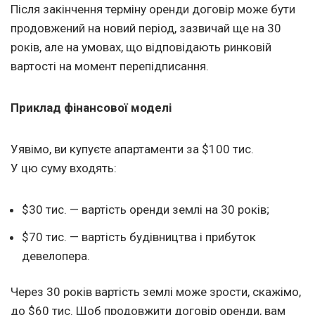
Після закінчення терміну оренди договір може бути
продовжений на новий період, зазвичай ще на 30
років, але на умовах, що відповідають ринковій
вартості на момент перепідписання.
Приклад фінансової моделі
Уявімо, ви купуєте апартаменти за $100 тис.
У цю суму входять:
$30 тис. — вартість оренди землі на 30 років;
$70 тис. — вартість будівництва і прибуток
девелопера.
Через 30 років вартість землі може зрости, скажімо,
до $60 тис. Щоб продовжити договір оренди, вам