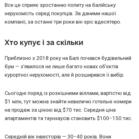
Все це сприяє зростанню попиту на балійську
нерухомість серед покупців. За даними нашої
компанії, за останні три роки він зріс вдесятеро.
Хто купує і за скільки
Приблизно з 2018 року на Балі почався будівельний
бум — з’явилося не лише багато нових об'єктів
курортної нерухомості, але й розширився її вибір.
Сьогодні поряд із розкішними віллами, вартістю від
$1 млн, тут можна знайти невеличкі готельні номери
на продаж за ціною від $70 тис. Середня ціна
апартаментів та таунхаусів становить $100−150 тис.
Середній вік інвесторів — 30−40 років. Вони