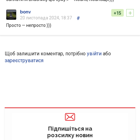
+
bonv
+15
20 листопада 2024, 18:37
#
Просто — непросто:)))
Щоб залишити коментар, потрібно
увійти
або
зареєструватися
Підпишіться на
розсилку новин