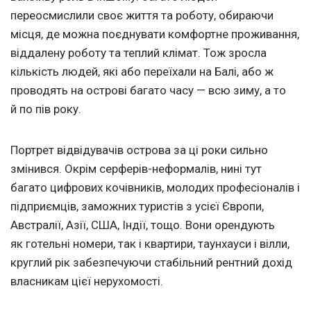
переосмислили своє життя та роботу, обираючи
місця, де можна поєднувати комфортне проживання,
віддалену роботу та теплий клімат. Тож зросла
кількість людей, які або переїхали на Балі, або ж
проводять на острові багато часу — всю зиму, а то
й по пів року.
Портрет відвідувачів острова за ці роки сильно
змінився. Окрім серферів-неформалів, нині тут
багато цифрових кочівників, молодих професіоналів і
підприємців, заможних туристів з усієї Європи,
Австралії, Азії, США, Індії, тощо. Вони орендують
як готельні номери, так і квартири, таунхауси і вілли,
круглий рік забезпечуючи стабільний рентний дохід
власникам цієї нерухомості.