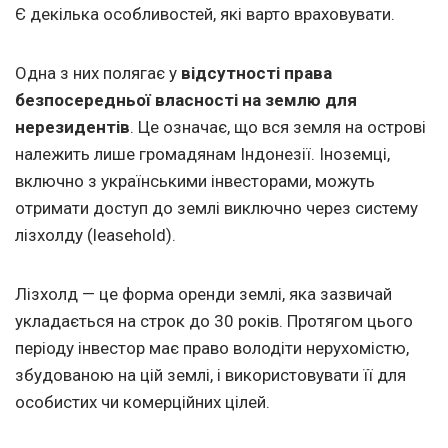
Є декілька особливостей, які варто враховувати.
Одна з них полягає у
відсутності права
безпосередньої власності на землю для
нерезидентів
. Це означає, що вся земля на острові
належить лише громадянам Індонезії. Іноземці,
включно з українськими інвесторами, можуть
отримати доступ до землі виключно через систему
лізхолду (leasehold).
Лізхолд — це форма оренди землі, яка зазвичай
укладається на строк до 30 років. Протягом цього
періоду інвестор має право володіти нерухомістю,
збудованою на цій землі, і використовувати її для
особистих чи комерційних цілей.