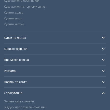
Курс валют в обмінниках
Курс валют на чорному ринку
Купити долар
Купити євро
Купити злотий
Курси по містах
Корисні сторінки
Про Minfin.com.ua
Реклама
Новини та статті
Страхування
Зелена карта онлайн
Відгуки про страхові компанії