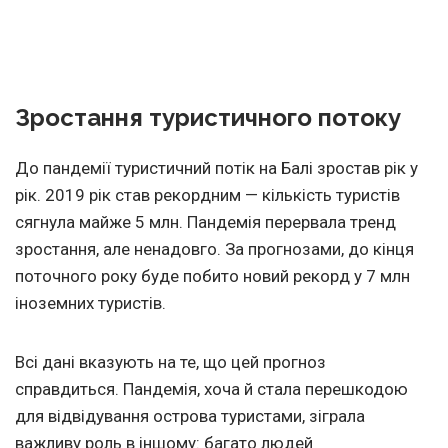
Зростання туристичного потоку
До пандемії туристичний потік на Балі зростав рік у
рік. 2019 рік став рекордним — кількість туристів
сягнула майже 5 млн. Пандемія перервала тренд
зростання, але ненадовго. За прогнозами, до кінця
поточного року буде побито новий рекорд у 7 млн
іноземних туристів.
Всі дані вказують на те, що цей прогноз
справдиться. Пандемія, хоча й стала перешкодою
для відвідування острова туристами, зіграла
важливу роль в іншому: багато людей