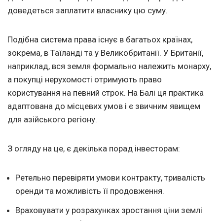
доведеться заплатити власнику цю суму.
Подібна система права існує в багатьох країнах,
зокрема, в Таїланді та у Великобританії. У Британії,
наприклад, вся земля формально належить монарху,
а покупці нерухомості отримують право
користування на певний строк. На Балі ця практика
адаптована до місцевих умов і є звичним явищем
для азійського регіону.
З огляду на це, є декілька порад інвесторам:
Ретельно перевіряти умови контракту, тривалість
оренди та можливість її продовження.
Враховувати у розрахунках зростання ціни землі