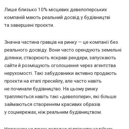
Лише близько 10% місцевих девелоперських
компаній мають реальний досвід у будівництві
та завершені проєкти.
Значна частина гравців на ринку — це компанії без
реального досвіду. Вони часто орендують земельні
ділянки, створюють яскраві рендери, запускають
сайти й розміщують оголошення через агентства
нерухомості. Такі забудовники активно продають
проєкти на етапі пресейлу, але часто навіть
не починали будівництво. На цьому ринку
трапляються навіть такі «девелопери», які більше
займаються створенням красивих образів
у соцмережах, ніж реальним будівництвом.