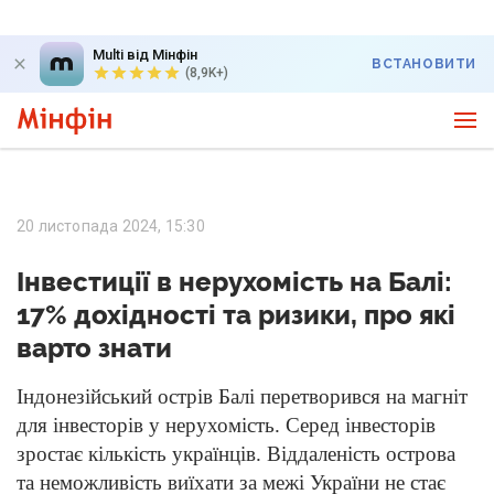
Multi від Мінфін
ВСТАНОВИТИ
(8,9K+)
20 листопада 2024, 15:30
Інвестиції в нерухомість на Балі:
17% дохідності та ризики, про які
варто знати
Індонезійський острів Балі перетворився на магніт
для інвесторів у нерухомість. Серед інвесторів
зростає кількість українців. Віддаленість острова
та неможливість виїхати за межі України не стає