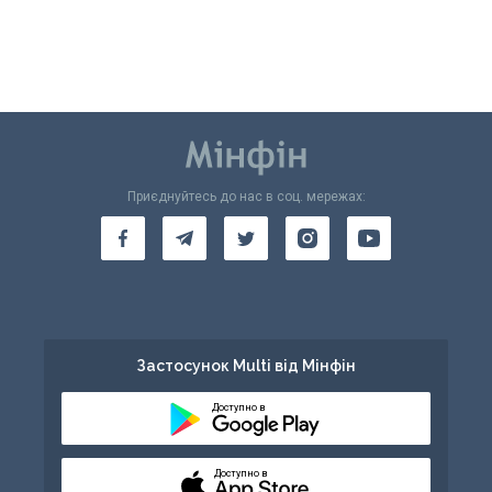
Приєднуйтесь до нас в соц. мережах:
Застосунок Multi від Мінфін
Доступно в
Доступно в