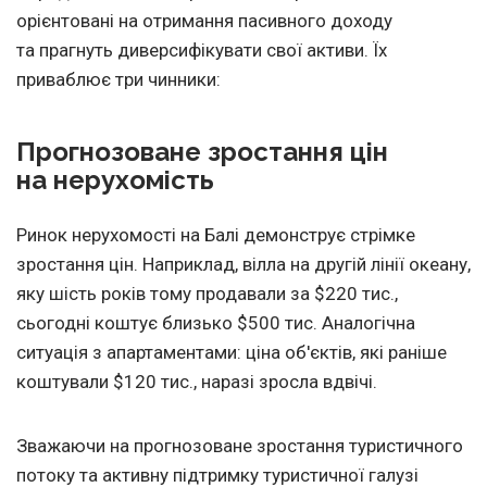
орієнтовані на отримання пасивного доходу
та прагнуть диверсифікувати свої активи. Їх
приваблює три чинники:
Прогнозоване зростання цін
на нерухомість
Ринок нерухомості на Балі демонструє стрімке
зростання цін. Наприклад, вілла на другій лінії океану,
яку шість років тому продавали за $220 тис.,
сьогодні коштує близько $500 тис. Аналогічна
ситуація з апартаментами: ціна об'єктів, які раніше
коштували $120 тис., наразі зросла вдвічі.
Зважаючи на прогнозоване зростання туристичного
потоку та активну підтримку туристичної галузі