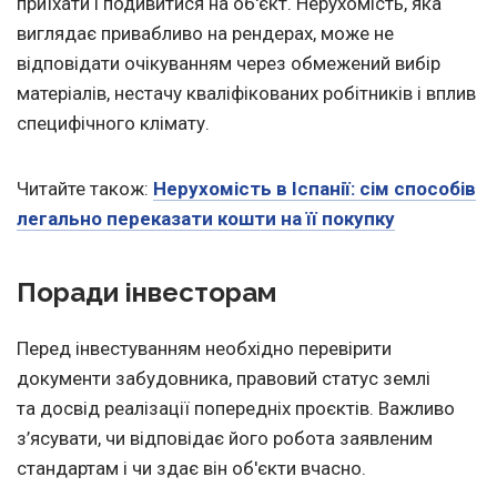
приїхати і подивитися на об'єкт. Нерухомість, яка
виглядає привабливо на рендерах, може не
відповідати очікуванням через обмежений вибір
матеріалів, нестачу кваліфікованих робітників і вплив
специфічного клімату.
Читайте також:
Нерухомість в Іспанії: сім способів
легально переказати кошти на її покупку
Поради інвесторам
Перед інвестуванням необхідно перевірити
документи забудовника, правовий статус землі
та досвід реалізації попередніх проєктів. Важливо
з’ясувати, чи відповідає його робота заявленим
стандартам і чи здає він об'єкти вчасно.