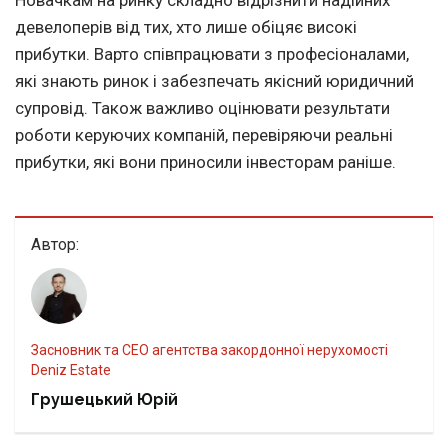
Новачкам на ринку складно відрізнити надійних
девелоперів від тих, хто лише обіцяє високі
прибутки. Варто співпрацювати з професіоналами,
які знають ринок і забезпечать якісний юридичний
супровід. Також важливо оцінювати результати
роботи керуючих компаній, перевіряючи реальні
прибутки, які вони приносили інвесторам раніше.
Автор:
Засновник та CEO агентства закордонної нерухомості
Deniz Estate
Грушецький Юрій