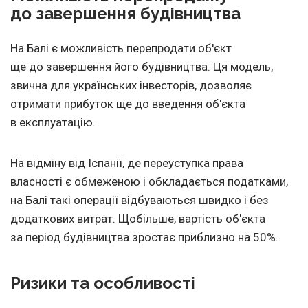
до завершення будівництва
На Балі є можливість перепродати об'єкт
ще до завершення його будівництва. Ця модель,
звична для українських інвесторів, дозволяє
отримати прибуток ще до введення об'єкта
в експлуатацію.
На відміну від Іспанії, де переуступка права
власності є обмеженою і обкладається податками,
на Балі такі операції відбуваються швидко і без
додаткових витрат. Щобільше, вартість об'єкта
за період будівництва зростає приблизно на 50%.
Ризики та особливості