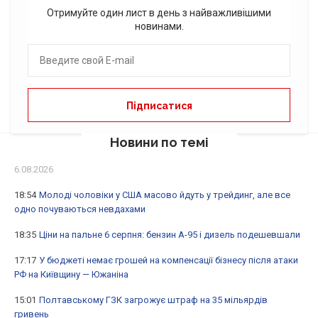
Отримуйте один лист в день з найважливішими
новинами.
Новини по темі
6.08.2026
18:54
Молоді чоловіки у США масово йдуть у трейдинг, але все
одно почуваються невдахами
18:35
Ціни на пальне 6 серпня: бензин А-95 і дизель подешевшали
17:17
У бюджеті немає грошей на компенсації бізнесу після атаки
РФ на Київщину — Южаніна
15:01
Полтавському ГЗК загрожує штраф на 35 мільярдів
гривень