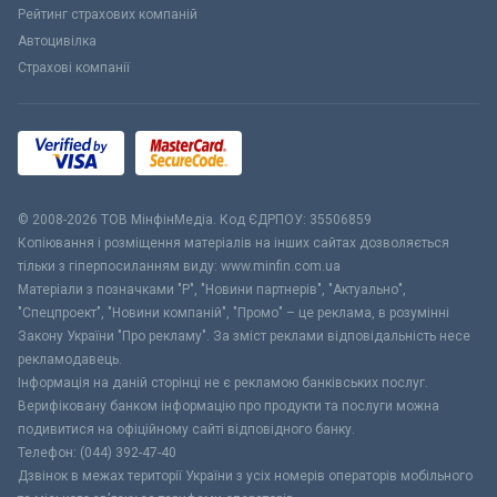
Рейтинг страхових компаній
Автоцивілка
Страхові компанії
© 2008-2026 ТОВ МiнфiнМедiа. Код ЄДРПОУ: 35506859
Копіювання і розміщення матеріалів на інших сайтах дозволяється
тільки з гіперпосиланням виду: www.minfin.com.ua
Матеріали з позначками "Р", "Новини партнерів", "Актуально",
"Спецпроект", "Новини компаній", "Промо" – це реклама, в розумінні
Закону України "Про рекламу". За зміст реклами відповідальність несе
рекламодавець.
Інформація на даній сторінці не є рекламою банківських послуг.
Верифіковану банком інформацію про продукти та послуги можна
подивитися на офіційному сайті відповідного банку.
Телефон: (044) 392-47-40
Дзвінок в межах території України з усіх номерів операторів мобільного