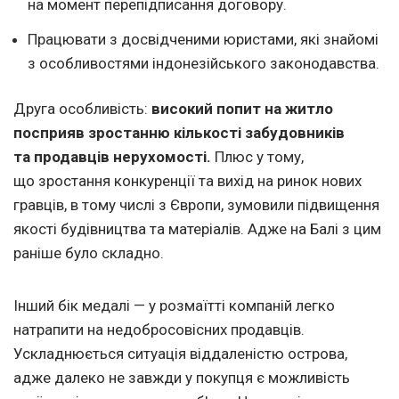
на момент перепідписання договору.
Працювати з досвідченими юристами, які знайомі
з особливостями індонезійського законодавства.
Друга особливість:
високий попит на житло
посприяв зростанню кількості забудовників
та продавців нерухомості.
Плюс у тому,
що зростання конкуренції та вихід на ринок нових
гравців, в тому числі з Європи, зумовили підвищення
якості будівництва та матеріалів. Адже на Балі з цим
раніше було складно.
Інший бік медалі — у розмаїтті компаній легко
натрапити на недобросовісних продавців.
Ускладнюється ситуація віддаленістю острова,
адже далеко не завжди у покупця є можливість