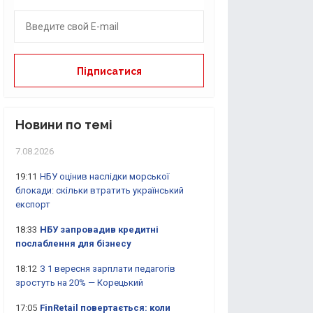
Новини по темі
7.08.2026
19:11
НБУ оцінив наслідки морської
блокади: скільки втратить український
експорт
18:33
НБУ запровадив кредитні
послаблення для бізнесу
18:12
З 1 вересня зарплати педагогів
зростуть на 20% — Корецький
17:05
FinRetail повертається: коли