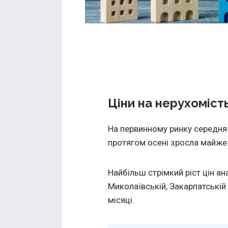
Ціни на нерухоміст
На первинному ринку середня 
протягом осені зросла майже 
Найбільш стрімкий ріст цін ан
Миколаївській, Закарпатській 
місяці.