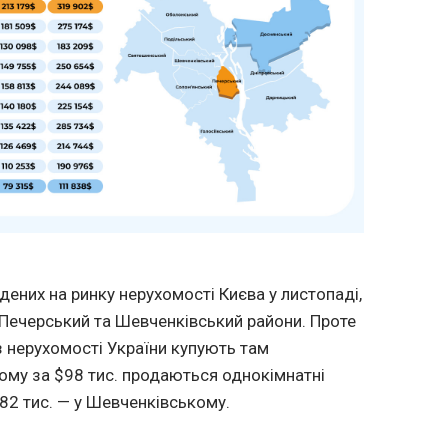
дених на ринку нерухомості Києва у листопаді,
ечерський та Шевченківський райони. Проте
 з нерухомості України купують там
ому за $98 тис. продаються однокімнатні
$82 тис. — у Шевченківському.