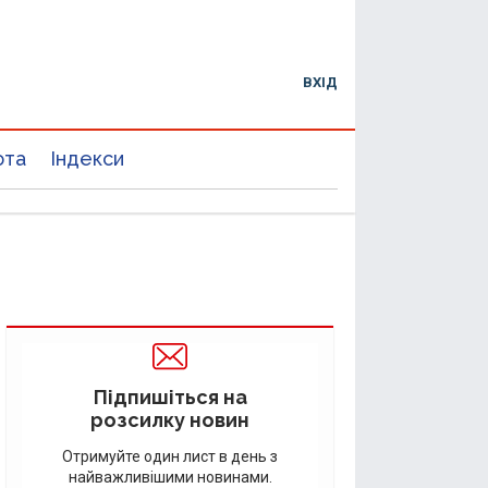
ВХІД
юта
Індекси
Підпишіться на
розсилку новин
Отримуйте один лист в день з
найважливішими новинами.