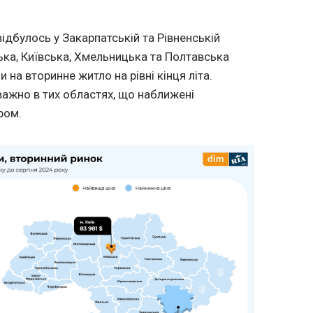
дбулось у Закарпатській та Рівненській
ька, Київська, Хмельницька та Полтавська
 на вторинне житло на рівні кінця літа.
ажно в тих областях, що наближені
ром.