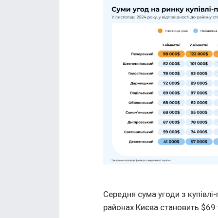
Середня сума угоди з купівлі
районах Києва становить $69 т