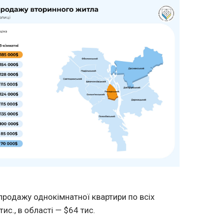
-продажу однокімнатної квартири по всіх
ис., в області — $64 тис.