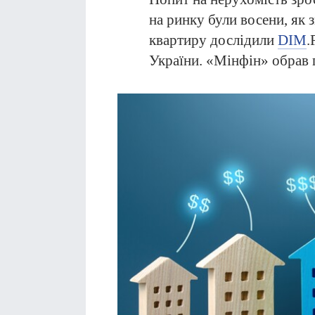
на ринку були восени, як 
квартиру дослідили
DIM
.
України. «Мінфін» обрав 