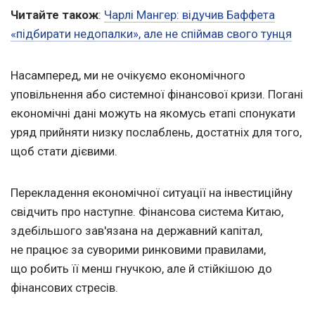
Читайте також
:
Чарлі Мангер: відучив Баффета
«підбирати недопалки», але не спіймав свого тунця
Насамперед, ми не очікуємо економічного
уповільнення або системної фінансової кризи. Погані
економічні дані можуть на якомусь етапі спонукати
уряд прийняти низку послаблень, достатніх для того,
щоб стати дієвими.
Перекладення економічної ситуації на інвестиційну
свідчить про наступне. Фінансова система Китаю,
здебільшого зав'язана на державний капітал,
не працює за суворими ринковими правилами,
що робить її менш гнучкою, але й стійкішою до
фінансових стресів.