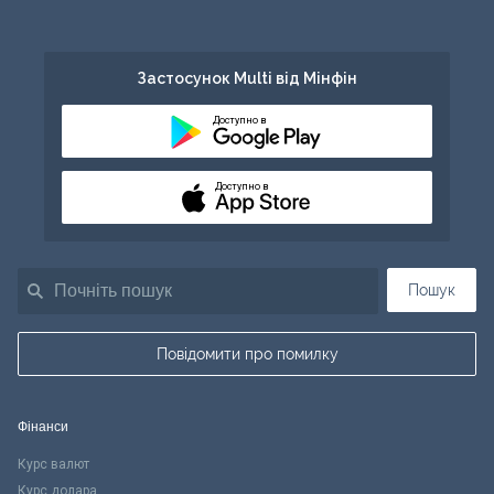
Застосунок Multi від Мінфін
Доступно в
Доступно в
Пошук
Повідомити про помилку
Фінанси
Курс валют
Курс долара