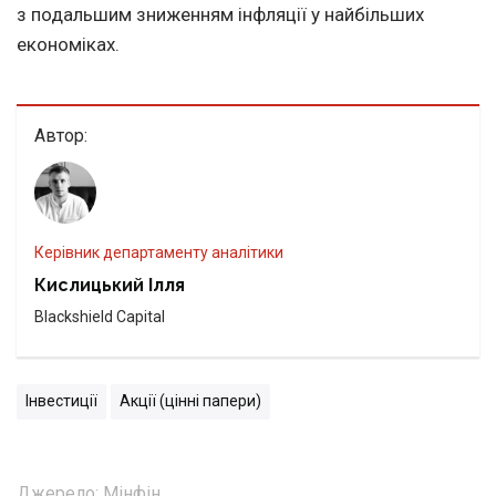
з подальшим зниженням інфляції у найбільших
економіках.
Автор:
Керівник департаменту аналітики
Кислицький Ілля
Blackshield Capital
Інвестиції
Акції (цінні папери)
Джерело:
Мінфін