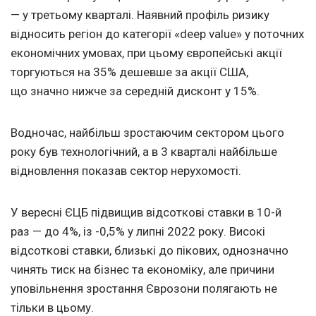
— у третьому кварталі. Наявний профіль ризику
відносить регіон до категорії «deep value» у поточних
економічних умовах, при цьому європейські акції
торгуються на 35% дешевше за акції США,
що значно нижче за середній дисконт у 15%.
Водночас, найбільш зростаючим сектором цього
року був технологічний, а в 3 кварталі найбільше
відновлення показав сектор нерухомості.
У вересні ЄЦБ підвищив відсоткові ставки в 10-й
раз — до 4%, із -0,5% у липні 2022 року. Високі
відсоткові ставки, близькі до пікових, однозначно
чинять тиск на бізнес та економіку, але причини
уповільнення зростання Єврозони полягають не
тільки в цьому.