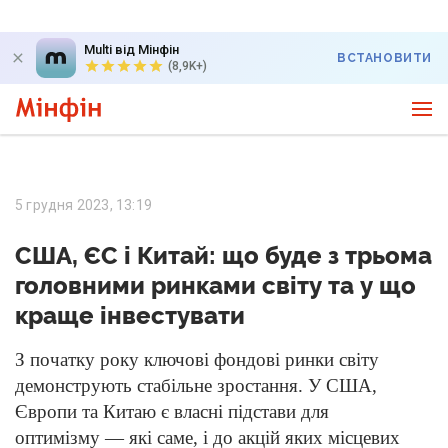
Multi від Мінфін
ВСТАНОВИТИ
(8,9K+)
5 грудня 2023, 13:19
США, ЄС і Китай: що буде з трьома
головними ринками світу та у що
краще інвестувати
З початку року ключові фондові ринки світу
демонструють стабільне зростання. У США,
Європи та Китаю є власні підстави для
оптимізму — які саме, і до акцій яких місцевих