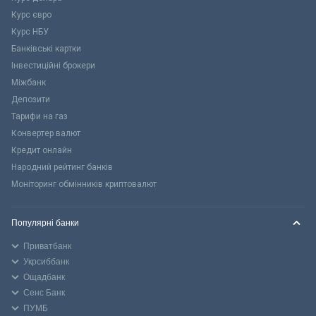
Курс євро
Курс НБУ
Банківські картки
Інвестиційні брокери
Міжбанк
Депозити
Тарифи на газ
Конвертер валют
Кредит онлайн
Народний рейтинг банків
Моніторинг обмінників криптовалют
Популярні банки
Приватбанк
Укрсиббанк
Ощадбанк
Сенс Банк
ПУМБ