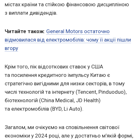
містах країни та стійкою фінансовою дисципліною
з виплати дивідендів.
Читайте також
:
General Motors остаточно
відмовилася від електромобілів: чому її акції пішли
вгору
Крім того, пік відсоткових ставок у США
та посилення кредитного імпульсу Китаю є
стратегічно вигідними для низки секторів, в тому
числі технологій та інтернету (Tencent, Pinduoduo),
біотехнологій (China Medical, JD Health)
та електромобілів (BYD, Li Auto).
Загалом, ми очікуємо на сповільнення світової
економіки у 2024 році, але у достатньо м’якій формі,