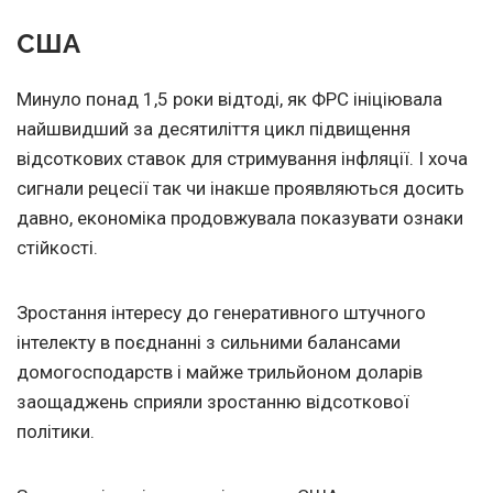
США
Минуло понад 1,5 роки відтоді, як ФРС ініціювала
найшвидший за десятиліття цикл підвищення
відсоткових ставок для стримування інфляції. І хоча
сигнали рецесії так чи інакше проявляються досить
давно, економіка продовжувала показувати ознаки
стійкості.
Зростання інтересу до генеративного штучного
інтелекту в поєднанні з сильними балансами
домогосподарств і майже трильйоном доларів
заощаджень сприяли зростанню відсоткової
політики.