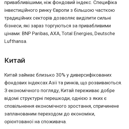
привабливішими, ніж фондовий індекс. Специфіка
інвестиційного ринку Європи з більшою часткою
традиційних секторів дозволяє виділити сильні
бізнеси, які зараз торгуються за привабливими
цінами: BNP Paribas, AXA, Total Energies, Deutsche
Lufthansa.
Китай
Китай займає близько 30% у диверсифікованих
фондових індексах Азії та ринків, що розвиваються.
З економічного погляду, Китай переживає добре
відомі структурні перешкоди, однією з яких є
сповільнення економічного зростання, спричинене
запланованим переходом до економіки,
орієнтованої на споживача.