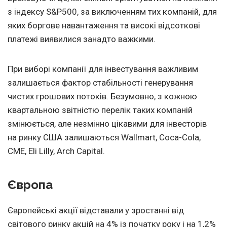
з індексу S&P500, за виключенням тих компаній, для
яких боргове навантаження та високі відсоткові
платежі виявилися занадто важкими.
При виборі компанії для інвестування важливим
залишається фактор стабільності генерування
чистих грошових потоків. Безумовно, з кожною
квартальною звітністю перелік таких компаній
змінюється, але незмінно цікавими для інвесторів
на ринку США залишаються Wallmart, Coca-Cola,
CME, Eli Lilly, Arch Capital.
Європа
Європейські акції відставали у зростанні від
світового ринку акцій на 4% із початку року і на 1,2%