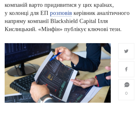
компаній варто придивитися у цих країнах,
у колонці для ЕП
розповів
керівник аналітичного
напряму компанії Blackshield Capital Ілля
Кислицький. «Мінфін» публікує ключові тези.
0