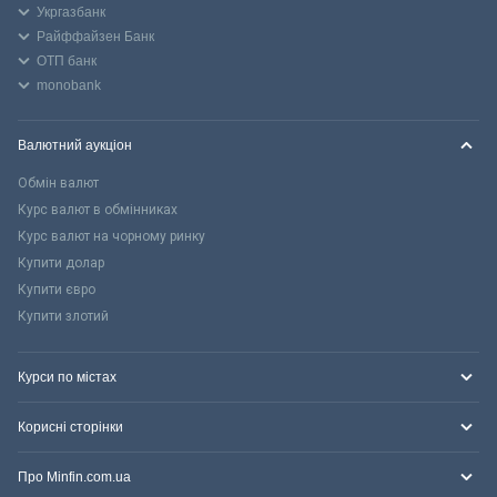
Укргазбанк
Райффайзен Банк
ОТП банк
monobank
Валютний аукціон
Обмін валют
Курс валют в обмінниках
Курс валют на чорному ринку
Купити долар
Купити євро
Купити злотий
Курси по містах
Корисні сторінки
Про Minfin.com.ua