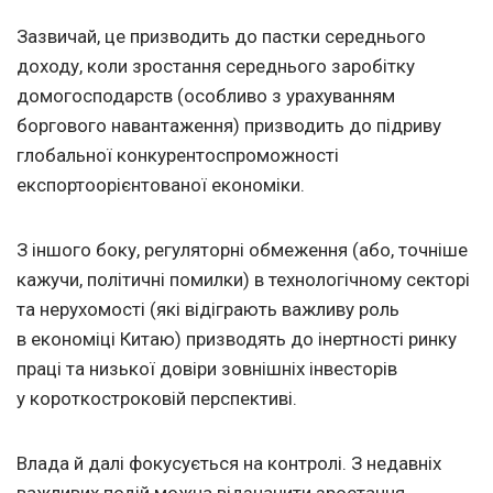
Зазвичай, це призводить до пастки середнього
доходу, коли зростання середнього заробітку
домогосподарств (особливо з урахуванням
боргового навантаження) призводить до підриву
глобальної конкурентоспроможності
експортоорієнтованої економіки.
З іншого боку, регуляторні обмеження (або, точніше
кажучи, політичні помилки) в технологічному секторі
та нерухомості (які відіграють важливу роль
в економіці Китаю) призводять до інертності ринку
праці та низької довіри зовнішніх інвесторів
у короткостроковій перспективі.
Влада й далі фокусується на контролі. З недавніх