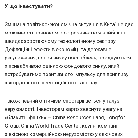
У що інвестувати?
Змішана політико-економічна ситуація в Китаї не дає
можливості повною мірою розвиватися найбільш
швидкозростаючому технологічному сектору.
Дефляційні ефекти в економіці та державне
регулювання, попри низку послаблень, поєднуються
з привабливою оцінкою фондового ринку, який
потребуватиме позитивного імпульсу для припливу
закордонного інвестиційного капіталу.
Також певний оптимізм спостерігається у галузі
нерухомості. Інвесторам варто звернути увагу на
«блакитні фішки» — China Resources Land, Longfor
Group, China World Trade Center, крупні компанії
з якісною комерційною нерухомістю у ключових