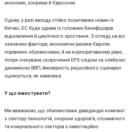
економік, зокрема й Єврозони.
Однак, у разі виходу стійко позитивних новин із
Китаю, ЄС буде одним із головних бенефіціарів
відновлення й циклічного зростання. З огляду на всі
зазначені фактори, економічні ризики Європи
порівняно збалансовані, й на корпоративному рівні,
попри очікуване скорочення EPS слідом за слабкою
динамікою ВВП, ймовірність рецесійного сценарію
оцінюється, як невелика.
У що інвестувати?
Ми вважаємо, що збалансовані дивідендні компанії
з сектору технологій, охорони здоров'я, споживчого
та комунального секторів є інвестиційно