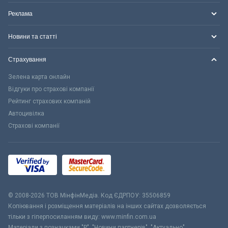
Реклама
Новини та статті
Страхування
Зелена карта онлайн
Відгуки про страхові компанії
Рейтинг страхових компаній
Автоцивілка
Страхові компанії
© 2008-2026 ТОВ МiнфiнМедiа. Код ЄДРПОУ: 35506859
Копіювання і розміщення матеріалів на інших сайтах дозволяється
тільки з гіперпосиланням виду: www.minfin.com.ua
Матеріали з позначками "Р", "Новини партнерів", "Актуально",