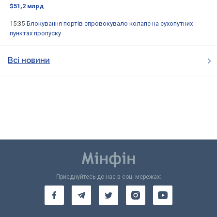
$51,2 млрд
15:35
Блокування портів спровокувало колапс на сухопутних
пунктах пропуску
Всі новини
Приєднуйтесь до нас в соц. мережах: