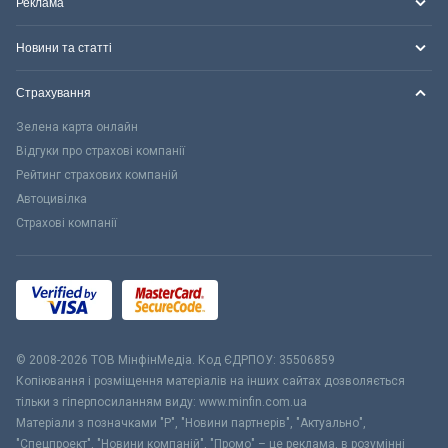
Реклама
Новини та статті
Страхування
Зелена карта онлайн
Відгуки про страхові компанії
Рейтинг страхових компаній
Автоцивілка
Страхові компанії
© 2008-2026 ТОВ МiнфiнМедiа. Код ЄДРПОУ: 35506859
Копіювання і розміщення матеріалів на інших сайтах дозволяється
тільки з гіперпосиланням виду: www.minfin.com.ua
Матеріали з позначками "Р", "Новини партнерів", "Актуально",
"Спецпроект", "Новини компаній", "Промо" – це реклама, в розумінні