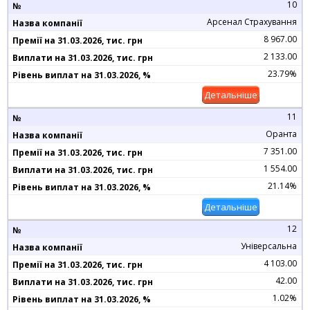
10
Арсенал Страхування
8 967.00
2 133.00
23.79%
Детальніше
11
Оранта
7 351.00
1 554.00
21.14%
Детальніше
12
Універсальна
4 103.00
42.00
1.02%