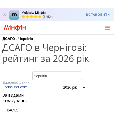
Multi від Мінфін
ВСТАНОВИТИ
(8,9K+)
ДСАГО - Чернігів
ДСАГО в Чернігові:
рейтинг за 2026 рік
Джерело даних –
Forinsurer.com
2026 рік
За видами
страхування
КАСКО