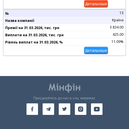
Детальніше
13
Країна
3 834.00
425.00
11.09%
Детальніше
Приєднуйтесь до нас в соц. мережах: