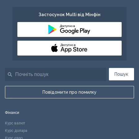
Застосунок Multi від Мінфін
Доступно в
Доступно в
Пошук
Повідомити про помилку
Фінанси
Курс валют
Курс долара
Курс євро