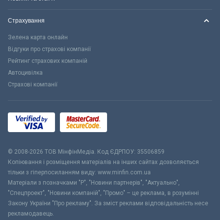
Страхування
Зелена карта онлайн
Відгуки про страхові компанії
Рейтинг страхових компаній
Автоцивілка
Страхові компанії
© 2008-2026 ТОВ МiнфiнМедiа. Код ЄДРПОУ: 35506859
Копіювання і розміщення матеріалів на інших сайтах дозволяється
тільки з гіперпосиланням виду: www.minfin.com.ua
Матеріали з позначками "Р", "Новини партнерів", "Актуально",
"Спецпроект", "Новини компаній", "Промо" – це реклама, в розумінні
Закону України "Про рекламу". За зміст реклами відповідальність несе
рекламодавець.