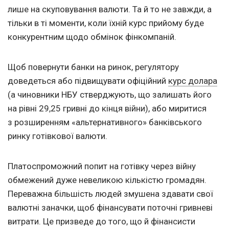
лише на скуповування валюти. Та й то не завжди, а
тільки в ті моменти, коли їхній курс прийому буде
конкурентним щодо обмінок фінкомпаній.
Щоб повернути банки на ринок, регулятору
доведеться або підвищувати офіційний
курс долара
(а чиновники НБУ стверджують, що залишать його
на рівні 29,25 гривні до кінця війни), або миритися
з розширенням «альтернативного» банківського
ринку готівкової валюти.
Платоспроможний попит на готівку через війну
обмежений дуже невеликою кількістю громадян.
Переважна більшість людей змушена здавати свої
валютні заначки, щоб фінансувати поточні гривневі
витрати. Це призведе до того, що й фінансисти