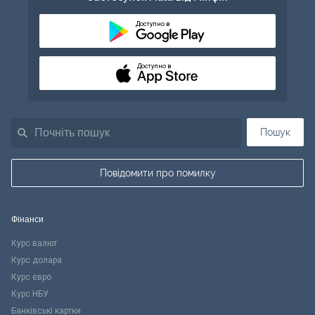
Доступно в
Доступно в
Пошук
Повідомити про помилку
Фінанси
Курс валют
Курс долара
Курс євро
Курс НБУ
Банківські картки