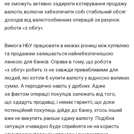
не зможуть активно задирати котирування продажу
валюти, воліючи забезпечити собі стабільний обсяг
доходів від валютообмінних операцій за рахунок
роботи «з обігу».
Вимога НБУ працювати в межах різниці між купівлею
та продажем залишається найнебезпечнішою
ланкою для банків. Справа в тому, що робота
«з обігу» робить їх не завжди привабливими для
людей, які хотіли б купити валюту у відносно великих
сумах. А періодично навіть у дрібних. Адже
за фактом операції покупців залежать від того,
що здадуть продавці, і немає гарантії, що доки
потенційний покупець дійде до банку, хтось інший
вже не викупить раніше здану валюту. Подібна
ситуація очевидно буде сприйнята не на користь