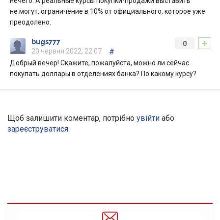
нечего. А реальные курсы покупки-продажи выставить
не могут, ограничение в 10% от официального, которое уже
преодолено.
+
bugs777
0
20 червня 2022, 22:07
#
Добрый вечер! Скажите, пожалуйста, можно ли сейчас
покупать доллары в отделениях банка? По какому курсу?
Щоб залишити коментар, потрібно
увійти
або
зареєструватися