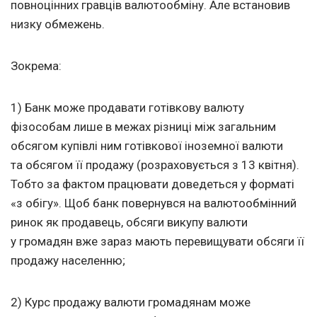
повноцінних гравців валютообміну. Але встановив
низку обмежень.
Зокрема:
1) Банк може продавати готівкову валюту
фізособам лише в межах різниці між загальним
обсягом купівлі ним готівкової іноземної валюти
та обсягом її продажу (розраховується з 13 квітня).
Тобто за фактом працювати доведеться у форматі
«з обігу». Щоб банк повернувся на валютообмінний
ринок як продавець, обсяги викупу валюти
у громадян вже зараз мають перевищувати обсяги її
продажу населенню;
2) Курс продажу валюти громадянам може