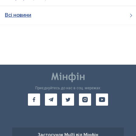
Всі новини
Приєднуйтесь до нас в соц. мережах:
Застосунок Multi від Мінфін