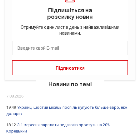
Підпишіться на
розсилку новин
Отримуйте один лист в день з найважливішими
новинами.
Новини по темі
7.08.2026
19:49
Українці шостий місяць поспіль купують більше євро, ніж
доларів
18:12
З 1 вересня зарплати педагогів зростуть на 20% —
Корецький