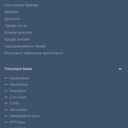
Інвестиційні брокери
Міжбанк
Депозити
Тарифи на газ
Конвертер валют
Кредит онлайн
Народний рейтинг банків
Моніторинг обмінників криптовалют
Популярні банки
Приватбанк
Укрсиббанк
Ощадбанк
Сенс Банк
ПУМБ
Укргазбанк
Райффайзен Банк
ОТП банк