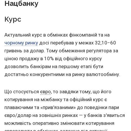
Нацбанку
Курс
Актуальний курс в обмінках фінкомпаній та на
чорному ринку
досі перебував у межах 32,10−60
гривень за долар. Тому обмеження регулятора за
ціною продажу в 10% від офіційного курсу
дозволить банкірам на першому етапі бути
достатньо конкурентними на ринку валютообміну.
Що стосується
євро
, то завдяки тому, що його
котирування на міжбанку та офіційний курс є
плаваючими та «прив'язаними» до поведінки пари
євро/долар на зовнішніх ринках — у банків з'явиться
можливість оперативно змінювати котирування