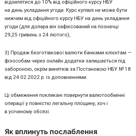
відхилятися до 10% від офіційного курсу НБУ
на день укладання угоди. Курс купівлі не може бути
нижчим від офіційного курсу НБУ на день укладання
угоди (для долара він зафіксований на позначці
29,25 гривень з 24 лютого);
3) Продаж безготівкової валюти банками клієнтам —
фізособам через онлайн додатки залишається під
забороною, окрім винятків за Постановою НБУ № 18
від
24.02.2022
р. із доповненнями.
Ці обмеження покликані повернути валютообмінні
операції у повністю легальну площину, хоч і
в усіченому обсязі.
Як вплинуть послаблення