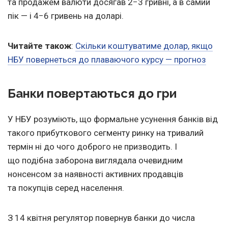
та продажем валюти досягав 2−3 гривні, а в самий
пік — і 4−6 гривень на доларі.
Читайте також
:
Скільки коштуватиме долар, якщо
НБУ повернеться до плаваючого курсу — прогноз
Банки повертаються до гри
У НБУ розуміють, що формальне усунення банків від
такого прибуткового сегменту ринку на тривалий
термін ні до чого доброго не призводить. І
що подібна заборона виглядала очевидним
нонсенсом за наявності активних продавців
та покупців серед населення.
З 14 квітня регулятор повернув банки до числа