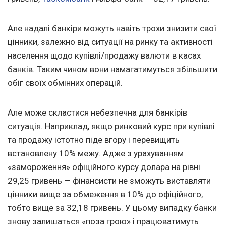
Але надалі банкіри можуть навіть трохи знизити свої
цінники, залежно від ситуації на ринку та активності
населення щодо купівлі/продажу валюти в касах
банків. Таким чином вони намагатимуться збільшити
обіг своїх обмінних операцій.
Але може скластися небезпечна для банкірів
ситуація. Наприклад, якщо ринковий курс при купівлі
та продажу істотно піде вгору і перевищить
встановлену 10% межу. Адже з урахуванням
«замороження» офіційного курсу долара на рівні
29,25 гривень — фінансисти не зможуть виставляти
цінники вище за обмеження в 10% до офіційного,
тобто вище за 32,18 гривень. У цьому випадку банки
знову залишаться «поза грою» і працюватимуть