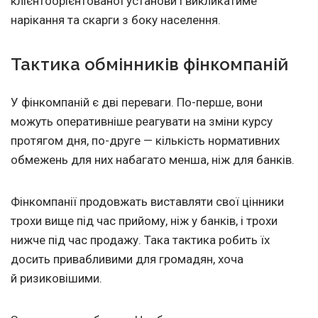
клієнтоорієнтованої установи і викликатиме
нарікання та скарги з боку населення.
Тактика обмінників фінкомпаній
У фінкомпаній є дві переваги. По-перше, вони
можуть оперативніше реагувати на зміни курсу
протягом дня, по-друге — кількість нормативних
обмежень для них набагато менша, ніж для банків.
Фінкомпанії продовжать виставляти свої цінники
трохи вище під час прийому, ніж у банків, і трохи
нижче під час продажу. Така тактика робить їх
досить привабливими для громадян, хоча
й ризиковішими.