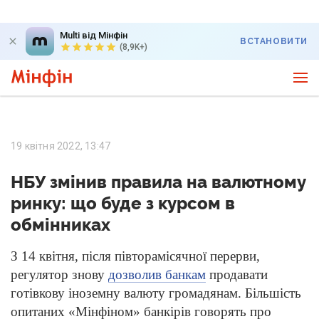
Multi від Мінфін
ВСТАНОВИТИ
(8,9K+)
19 квітня 2022, 13:47
НБУ змінив правила на валютному
ринку: що буде з курсом в
обмінниках
З 14 квітня, після півторамісячної перерви,
регулятор знову
дозволив банкам
продавати
готівкову іноземну валюту громадянам. Більшість
опитаних «Мінфіном» банкірів говорять про