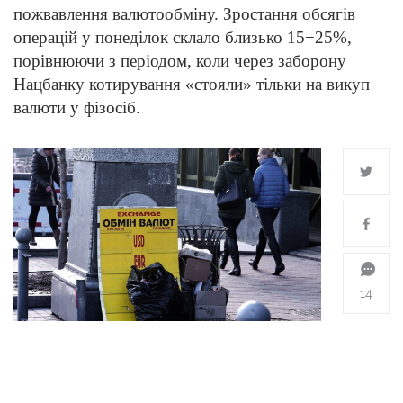
пожвавлення валютообміну. Зростання обсягів
операцій у понеділок склало близько 15−25%,
порівнюючи з періодом, коли через заборону
Нацбанку котирування «стояли» тільки на викуп
валюти у фізосіб.
14