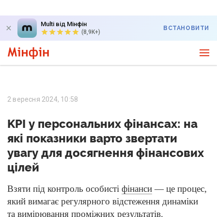
Multi від Мінфін
ВСТАНОВИТИ
(8,9K+)
2 вересня 2024, 10:58
KPI у персональних фінансах: на
які показники варто звертати
увагу для досягнення фінансових
цілей
Взяти під контроль особисті
фінанси
— це процес,
який вимагає регулярного відстеження динаміки
та вимірювання проміжних результатів.