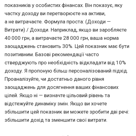
показників у особистих фінансах. Він показує, яку
частку доходу ви перетворюєте на активи,
а не витрачаєте. Формула проста: (Доходи —
Витрати) / Доходи. Наприклад, якщо ви заробляєте
40 000 грн, а витрачаєте 28 000 грн, ваша норма
заощаджень становить 30%. Цей показник має бути
позитивним. Базові рекомендації часто
стверджують про необхідність відкладати від 10%
доходу. Я пропоную більш персоналізований підхід.
Проаналізуйте, чи достатньо даного рівня
заощаджень для досягнення ваших фінансових
цілей. Якщо ні — визначте цільовий рівень та
відстежуйте динаміку змін. Якщо ви хочете
збільшити цей показник ви можете зробити дві речі:
збільшити дохід та зменшити свої витрати.