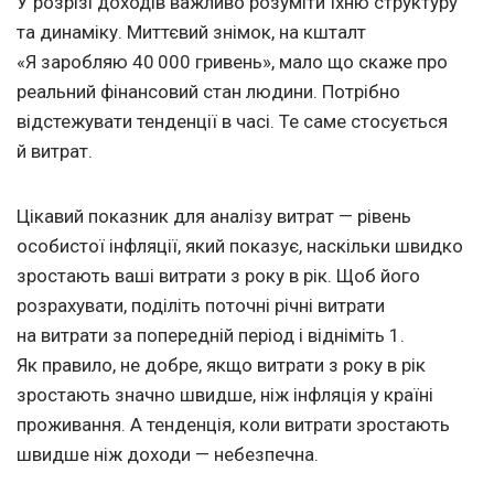
У розрізі доходів важливо розуміти їхню структуру
та динаміку. Миттєвий знімок, на кшталт
«Я заробляю 40 000 гривень», мало що скаже про
реальний фінансовий стан людини. Потрібно
відстежувати тенденції в часі. Те саме стосується
й витрат.
Цікавий показник для аналізу витрат — рівень
особистої інфляції, який показує, наскільки швидко
зростають ваші витрати з року в рік. Щоб його
розрахувати, поділіть поточні річні витрати
на витрати за попередній період і відніміть 1.
Як правило, не добре, якщо витрати з року в рік
зростають значно швидше, ніж інфляція у країні
проживання. А тенденція, коли витрати зростають
швидше ніж доходи — небезпечна.