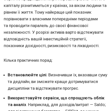
капіталу різнитиметься у країнах, за віком людини та
рівнем її життя. Тому найкраще цей показник
порівнювати з власними попередніми періодами
та проводити паралель до своєї фінансової
незалежності. У розрізі активів варто відстежувати
відповідність вашій інвестиційній стратегії,
показники дохідності, ризиковості та ліквідності.
Кілька практичних порад:
Встановлюйте цілі
. Визначивши їх, вказавши суму
та дедлайн, ви зможете краще дотримуватися
дисципліни та відстежувати прогрес.
Використовуйте сервіси, що спрощують облік
та аналіз
. Наприклад, для доходів/витрат — Saldo;