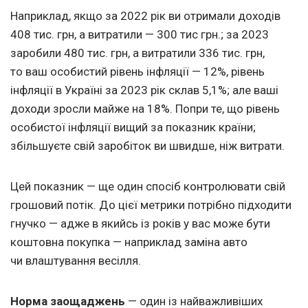
Наприклад, якщо за 2022 рік ви отримали доходів
408 тис. грн, а витратили — 300 тис грн.; за 2023
заробили 480 тис. грн, а витратили 336 тис. грн,
то ваш особистий рівень інфляції — 12%, рівень
інфляції в Україні за 2023 рік склав 5,1%; але ваші
доходи зросли майже на 18%. Попри те, що рівень
особистої інфляції вищий за показник країни;
збільшуєте свій заробіток ви швидше, ніж витрати.
Цей показник — ще один спосіб контролювати свій
грошовий потік. До цієї метрики потрібно підходити
гнучко — адже в якийсь із років у вас може бути
коштовна покупка — наприклад заміна авто
чи влаштування весілля.
Норма заощаджень
— один із найважливіших