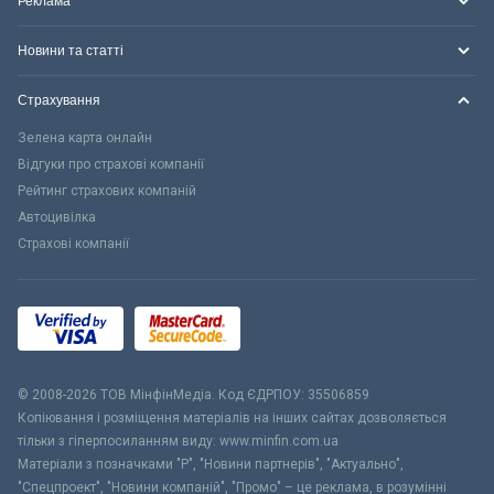
Реклама
Новини та статті
Страхування
Зелена карта онлайн
Відгуки про страхові компанії
Рейтинг страхових компаній
Автоцивілка
Страхові компанії
© 2008-2026 ТОВ МiнфiнМедiа. Код ЄДРПОУ: 35506859
Копіювання і розміщення матеріалів на інших сайтах дозволяється
тільки з гіперпосиланням виду: www.minfin.com.ua
Матеріали з позначками "Р", "Новини партнерів", "Актуально",
"Спецпроект", "Новини компаній", "Промо" – це реклама, в розумінні