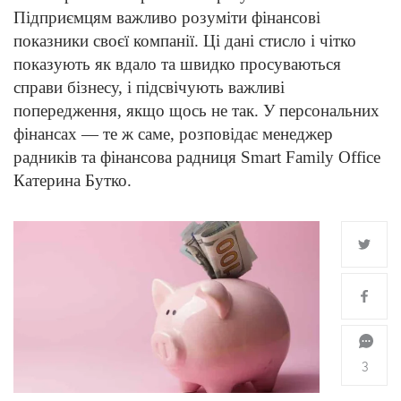
Підприємцям важливо розуміти фінансові
показники своєї компанії. Ці дані стисло і чітко
показують як вдало та швидко просуваються
справи бізнесу, і підсвічують важливі
попередження, якщо щось не так. У персональних
фінансах — те ж саме, розповідає менеджер
радників та фінансова радниця Smart Family Office
Катерина Бутко.
3