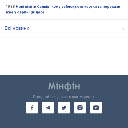
19:38
Нові ліміти банків: кому заблокують картки та перекази
вже у серпні (відео)
Всі новини
Приєднуйтесь до нас в соц. мережах: