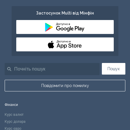
Застосунок Multi від Мінфін
Доступно в
Доступно в
Пошук
Повідомити про помилку
Фінанси
Курс валют
Курс долара
Курс євро