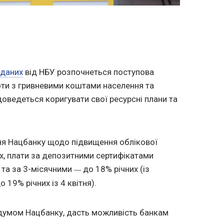
 даних
від НБУ розпочнеться поступова
ти з гривневими коштами населення та
оведеться коригувати свої ресурсні плани та
ня Нацбанку щодо підвищення облікової
их, плати за депозитними сертифікатами
, та за 3-місячними
до 18% річних (із
—
 19% річних із 4 квітня).
адумом Нацбанку, дасть можливість банкам