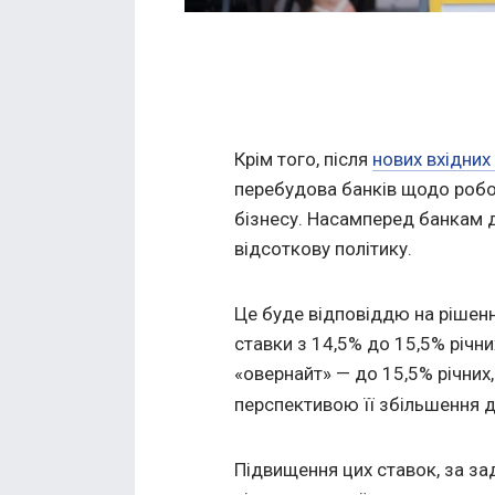
Крім того, після
нових вхідних
перебудова банків щодо робо
бізнесу. Насамперед банкам д
відсоткову політику.
Це буде відповіддю на рішен
ставки з 14,5% до 15,5% річн
«овернайт» — до 15,5% річних
перспективою її збільшення до
Підвищення цих ставок, за з