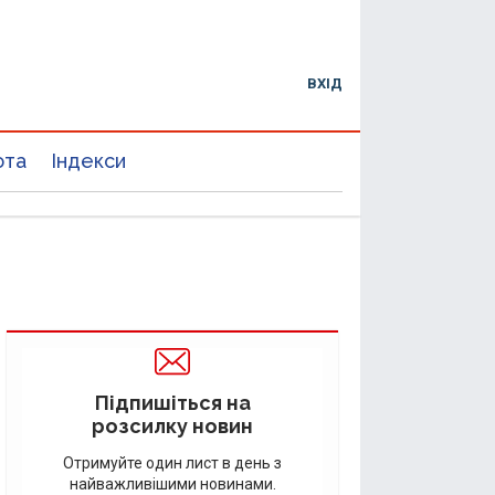
ВХІД
юта
Індекси
Підпишіться на
розсилку новин
Отримуйте один лист в день з
найважливішими новинами.