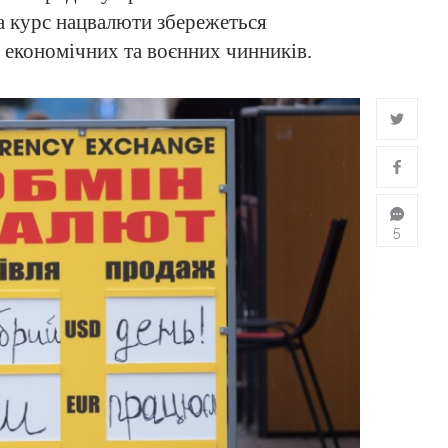
а курс нацвалюти збережеться
, економічних та воєнних чинників.
5