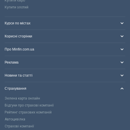
Купити євро
Купити злотий
Курси по містах
Корисні сторінки
Про Minfin.com.ua
Реклама
Новини та статті
Страхування
Зелена карта онлайн
Відгуки про страхові компанії
Рейтинг страхових компаній
Автоцивілка
Страхові компанії