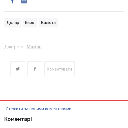
Долар
Євро
Валюта
Джерело:
Мінфін
Коментувати
Стежити за новими коментарями
Коментарі