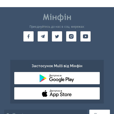
Приєднуйтесь до нас в соц. мережах:
Застосунок Multi від Мінфін
Доступно в
Доступно в