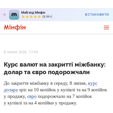
Multi від Мінфін
ВСТАНОВИТИ
(8,9K+)
8 липня 2026, 17:44
Курс валют на закритті міжбанку:
долар та євро подорожчали
До закриття міжбанку в середу, 8 липня,
курс
долара
зріс на 10 копійок у купівлі та на 9 копійок
у продажу,
євро
подорожчало на 7 копійок
у купівлі та на 4 копійки у продажу.