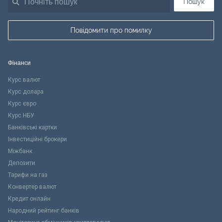
Пошук
Повідомити про помилку
Фінанси
Курс валют
Курс долара
Курс євро
Курс НБУ
Банківські картки
Інвестиційні брокери
Міжбанк
Депозити
Тарифи на газ
Конвертер валют
Кредит онлайн
Народний рейтинг банків