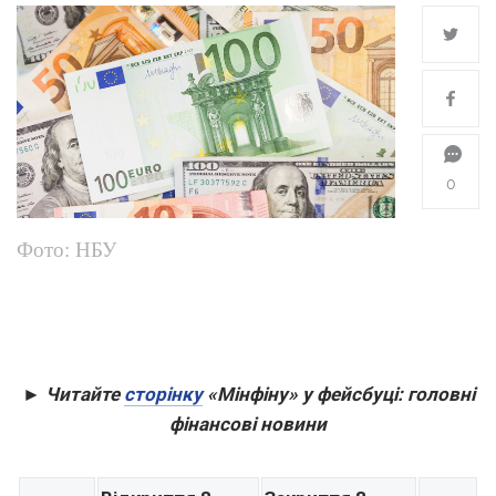
0
Фото: НБУ
► Читайте
сторінку
«Мінфіну» у фейсбуці: головні
фінансові новини