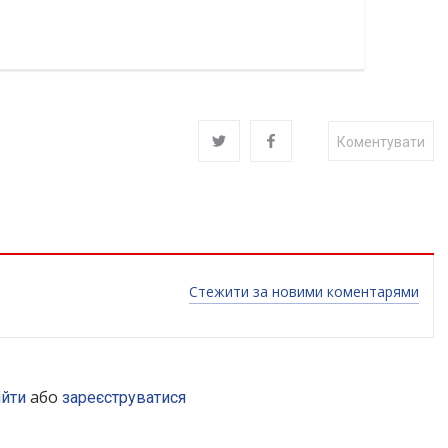
Коментувати
Стежити за новими коментарями
або
ійти
зареєструватися