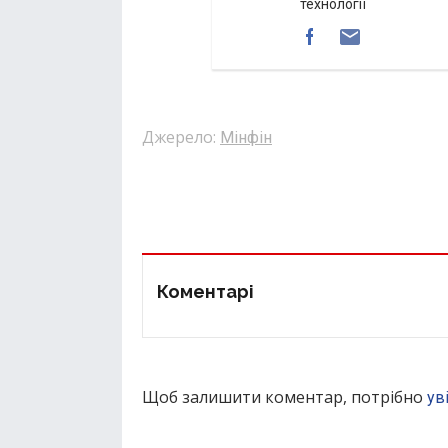
технології
Джерело:
Мінфін
Коментарі
Щоб залишити коментар, потрібно
ув