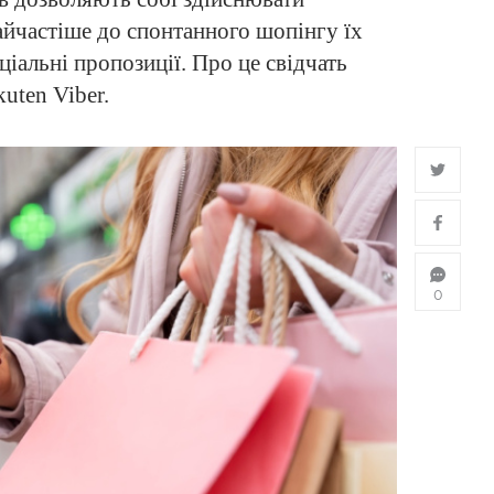
айчастіше до спонтанного шопінгу їх
іальні пропозиції. Про це свідчать
uten Viber.
0