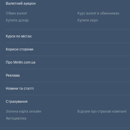
Валютний аукціон
Обмін валют
Курс валют в обмінниках
Купити долар
Купити євро
Курси по містах
Корисні сторінки
Про Minfin.com.ua
Реклама
Новини та статті
Страхування
Зелена карта онлайн
Відгуки про страхові компанії
Автоцивілка