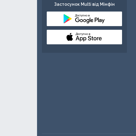
Застосунок Multi від Мінфін
Доступно в
Доступно в