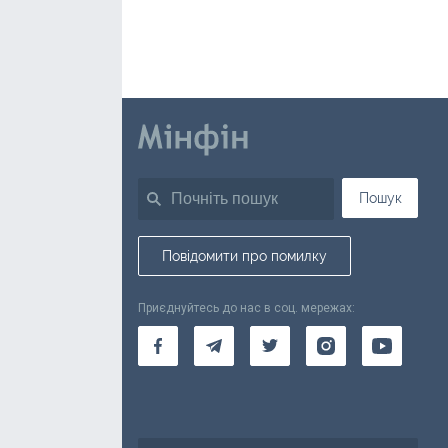
Пошук
Повідомити про помилку
Приєднуйтесь до нас в соц. мережах: