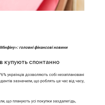
Мінфіну»: головні фінансові новини
ів купують спонтанно
76% українців дозволяють собі незаплановані
дентів зазначили, що роблять це час від часу,
и, що планують усі покупки заздалегідь,