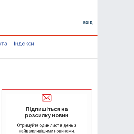
ВХІД
юта
Індекси
Підпишіться на
розсилку новин
Отримуйте один лист в день з
найважливішими новинами.