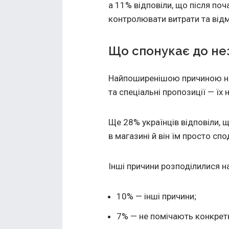
а 11% відповіли, що після по
контролювати витрати та відм
Що спонукає до не
Найпоширенішою причиною не
та спеціальні пропозиції — їх
Ще 28% українців відповіли, 
в магазині й він їм просто сп
Інші причини розподілилися н
10% — інші причини;
7% — не помічають конкретн