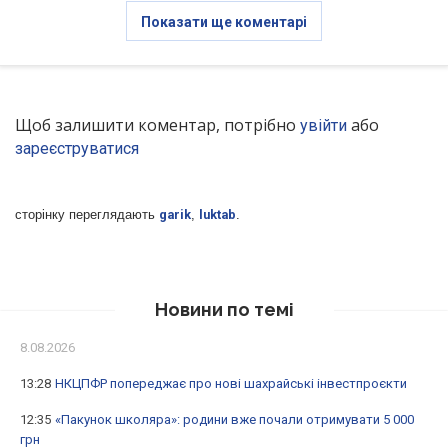
Показати ще коментарі
Щоб залишити коментар, потрібно
або
увійти
зареєструватися
сторінку переглядають
garik
,
luktab
.
Новини по темі
8.08.2026
13:28
НКЦПФР попереджає про нові шахрайські інвестпроєкти
12:35
«Пакунок школяра»: родини вже почали отримувати 5 000
грн