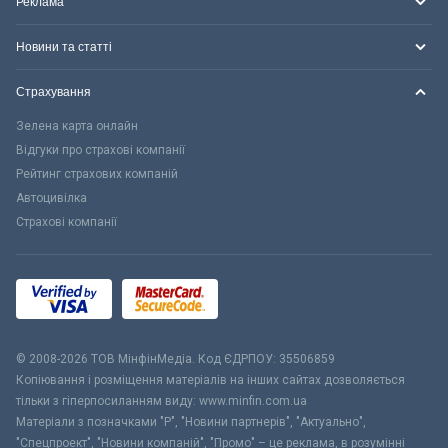
Реклама
Новини та статті
Страхування
Зелена карта онлайн
Відгуки про страхові компанії
Рейтинг страхових компаній
Автоцивілка
Страхові компанії
© 2008-2026 ТОВ МiнфiнМедiа. Код ЄДРПОУ: 35506859
Копіювання і розміщення матеріалів на інших сайтах дозволяється
тільки з гіперпосиланням виду: www.minfin.com.ua
Матеріали з позначками "Р", "Новини партнерів", "Актуально",
"Спецпроект", "Новини компаній", "Промо" – це реклама, в розумінні