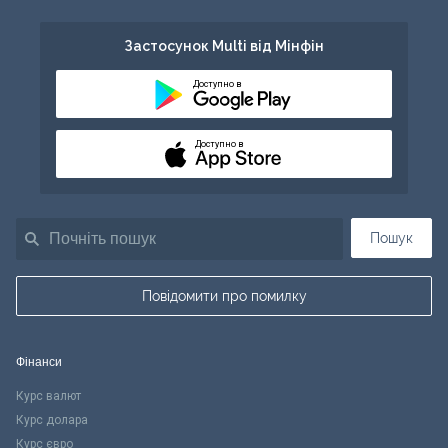
Застосунок Multi від Мінфін
Доступно в
Доступно в
Пошук
Повідомити про помилку
Фінанси
Курс валют
Курс долара
Курс євро