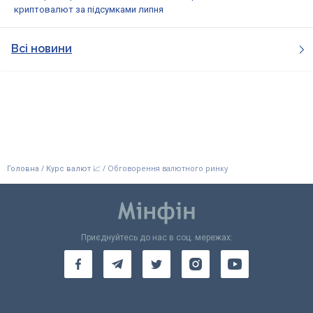
криптовалют за підсумками липня
Всі новини
/
/
Обговорення валютного ринку
Головна
Курс валют 📈
Приєднуйтесь до нас в соц. мережах: