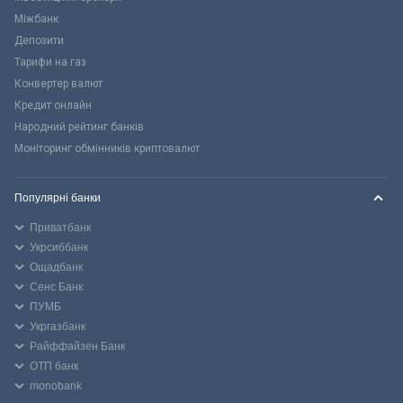
Міжбанк
Депозити
Тарифи на газ
Конвертер валют
Кредит онлайн
Народний рейтинг банків
Моніторинг обмінників криптовалют
Популярні банки
Приватбанк
Укрсиббанк
Ощадбанк
Сенс Банк
ПУМБ
Укргазбанк
Райффайзен Банк
ОТП банк
monobank