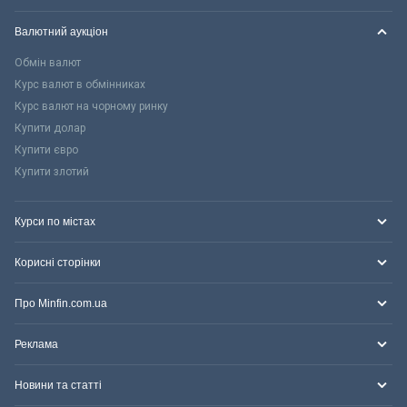
Валютний аукціон
Обмін валют
Курс валют в обмінниках
Курс валют на чорному ринку
Купити долар
Купити євро
Купити злотий
Курси по містах
Корисні сторінки
Про Minfin.com.ua
Реклама
Новини та статті