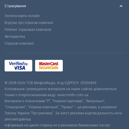
Страхування
Зелена карта онлайн
Відгуки про страхові компанії
Рейтинг страхових компаній
Автоцивілка
Страхові компанії
© 2008-2026 ТОВ МiнфiнМедiа. Код ЄДРПОУ: 35506859
Копіювання і розміщення матеріалів на інших сайтах дозволяється
тільки з гіперпосиланням виду: www.minfin.com.ua
Матеріали з позначками "Р", "Новини партнерів", "Актуально",
"Спецпроект", "Новини компаній", "Промо" – це реклама, в розумінні
Закону України "Про рекламу". За зміст реклами відповідальність несе
рекламодавець.
Інформація на даній сторінці не є рекламою банківських послуг.