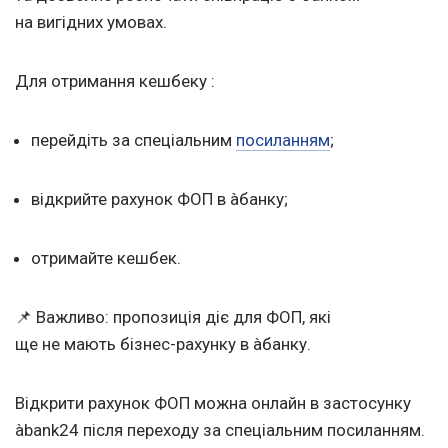
на вигідних умовах.
Для отримання кешбеку :
перейдіть за спеціальним
посиланням
;
відкрийте рахунок ФОП в àбанку;
отримайте кешбек.
📌 Важливо: пропозиція діє для ФОП, які
ще не мають бізнес-рахунку в àбанку.
Відкрити рахунок ФОП можна онлайн в застосунку
àbank24 після переходу за спеціальним посиланням.