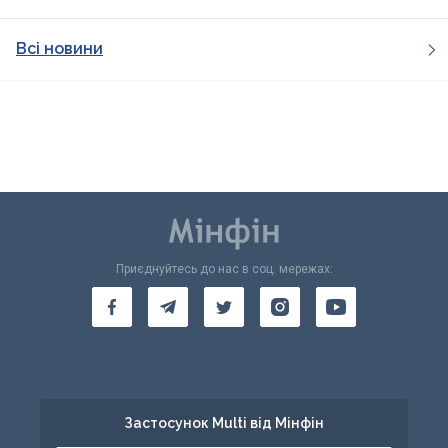
Всі новини
Приєднуйтесь до нас в соц. мережах:
Застосунок Multi від Мінфін