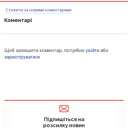
Стежити за новими коментарями
Коментарі
Щоб залишити коментар, потрібно
або
увійти
зареєструватися
Підпишіться на
розсилку новин