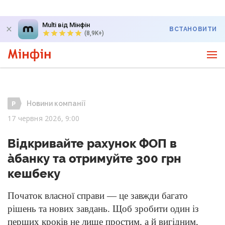
Multi від Мінфін
ВСТАНОВИТИ
(8,9K+)
Новини компанії
17 червня 2026, 9:00
Відкривайте рахунок ФОП в
àбанку та отримуйте 300 грн
кешбеку
Початок власної справи — це завжди багато
рішень та нових завдань. Щоб зробити один із
перших кроків не лише простим, а й вигідним,