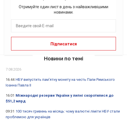
Отримуйте один лист в день з найважливішими
новинами.
Новини по темі
7.08.2026
16:44
НБУ випустить пам'ятну монету на честь Папи Римського
Іоанна Павла II
16:01
Міжнародні резерви України у липні скоротилися до
$51,2 млрд
09:31
100 тисяч гривень на місяць: чому валютні ліміти НБУ стали
проблемою для українців