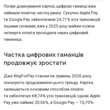
Попри домінування картки, цифрові гаманці вже
займали помітну частку ринку. Сукупно Apple Pay
та Google Pay забезпечили 24,71% усіх транзакцій.
Іншими словами, вже у 2025 році майже кожна
четверта оплата проходила через цифровий
гаманець.
Частка цифрових гаманців
продовжує зростати
Дані WayForPay станом на травень 2026 року
показують продовження цього тренду. Картка
залишається основним способом оплати
та забезпечує 68,74% усіх транзакцій, однак Apple
Pay уже займає 20,56%, а Google Pay — 10,70%.