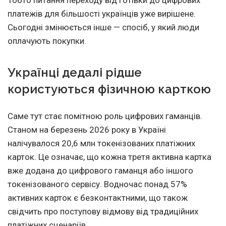
платежів для більшості українців уже вирішене.
Сьогодні змінюється інше — спосіб, у який люди
оплачують покупки.
Українці дедалі рідше
користуються фізичною карткою
Саме тут стає помітною роль цифрових гаманців.
Станом на березень 2026 року в Україні
налічувалося 20,6 млн токенізованих платіжних
карток. Це означає, що кожна третя активна картка
вже додана до цифрового гаманця або іншого
токенізованого сервісу. Водночас понад 57%
активних карток є безконтактними, що також
свідчить про поступову відмову від традиційних
платіжних сценаріїв.