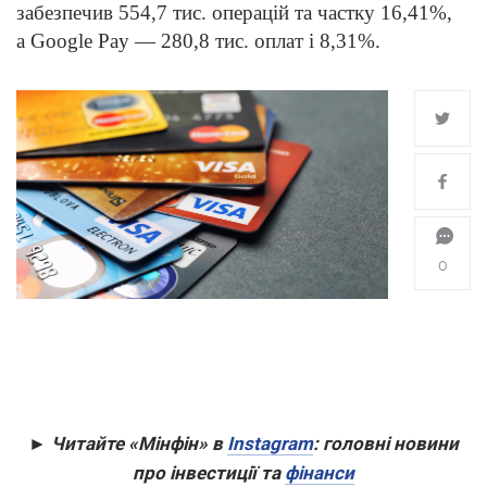
забезпечив 554,7 тис. операцій та частку 16,41%,
а Google Pay — 280,8 тис. оплат і 8,31%.
0
► Читайте «Мінфін» в
Instagram
: головні новини
про інвестиції та
фінанси