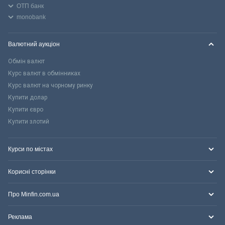
ОТП банк
monobank
Валютний аукціон
Обмін валют
Курс валют в обмінниках
Курс валют на чорному ринку
Купити долар
Купити євро
Купити злотий
Курси по містах
Корисні сторінки
Про Minfin.com.ua
Реклама