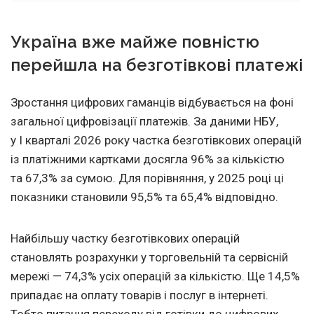
Україна вже майже повністю
перейшла на безготівкові платежі
Зростання цифрових гаманців відбувається на фоні
загальної цифровізації платежів. За даними НБУ,
у I кварталі 2026 року частка безготівкових операцій
із платіжними картками досягла 96% за кількістю
та 67,3% за сумою. Для порівняння, у 2025 році ці
показники становили 95,5% та 65,4% відповідно.
Найбільшу частку безготівкових операцій
становлять розрахунки у торговельній та сервісній
мережі — 74,3% усіх операцій за кількістю. Ще 14,5%
припадає на оплату товарів і послуг в інтернеті.
Тобто питання переходу від готівки до цифрових