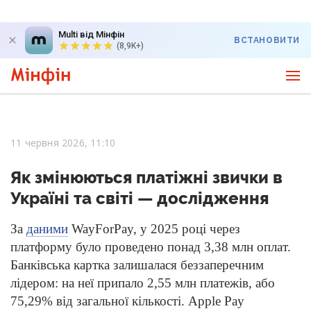
Multi від Мінфін
ВСТАНОВИТИ
(8,9K+)
11 червня 2026, 11:10
Як змінюються платіжні звички в
Україні та світі — дослідження
За
даними
WayForPay, у 2025 році через
платформу було проведено понад 3,38 млн оплат.
Банківська картка залишалася беззаперечним
лідером: на неї припало 2,55 млн платежів, або
75,29% від загальної кількості. Apple Pay