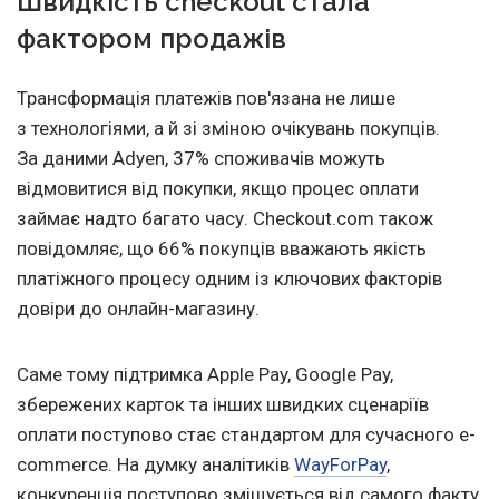
Швидкість checkout стала
фактором продажів
Трансформація платежів пов'язана не лише
з технологіями, а й зі зміною очікувань покупців.
За даними Adyen, 37% споживачів можуть
відмовитися від покупки, якщо процес оплати
займає надто багато часу. Checkout.com також
повідомляє, що 66% покупців вважають якість
платіжного процесу одним із ключових факторів
довіри до онлайн-магазину.
Саме тому підтримка Apple Pay, Google Pay,
збережених карток та інших швидких сценаріїв
оплати поступово стає стандартом для сучасного e-
commerce. На думку аналітиків
WayForPay
,
конкуренція поступово зміщується від самого факту