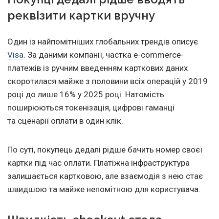
реквізити картки вручну
Один із найпомітніших глобальних трендів описує
Visa
. За даними компанії, частка e-commerce-
платежів із ручним введенням карткових даних
скоротилася майже з половини всіх операцій у 2019
році до лише 16% у 2025 році. Натомість
поширюються токенізація, цифрові гаманці
та сценарії оплати в один клік.
По суті, покупець дедалі рідше бачить номер своєї
картки під час оплати. Платіжна інфраструктура
залишається картковою, але взаємодія з нею стає
швидшою та майже непомітною для користувача.