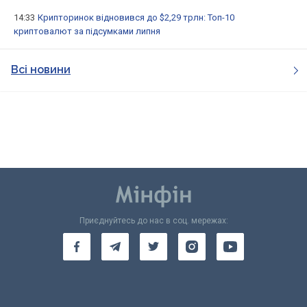
14:33
Крипторинок відновився до $2,29 трлн: Топ-10
криптовалют за підсумками липня
Всі новини
Приєднуйтесь до нас в соц. мережах: