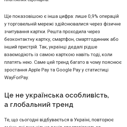
Ще показовішою є інша цифра: лише 0,9% операцій
у торговельній мережі здійснювалися через фізичне
зчитування картки. Решта проходила через
безконтактну картку, смартфон, смартгодинник або
інший пристрій. Так, українці дедалі рідше
взаємодіють із самою карткою навіть тоді, коли
платять нею. Саме цей тренд багато в чому пояснює
зростання Apple Pay та Google Pay у статистиці
WayForPay.
Це не українська особливість,
а глобальний тренд
Те, що сьогодні відбувається в Україні, повторює