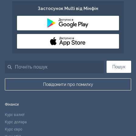
Застосунок Multi від Мінфін
Доступно в
Доступно в
Пошук
Повідомити про помилку
Фінанси
Курс валют
Курс долара
Курс євро