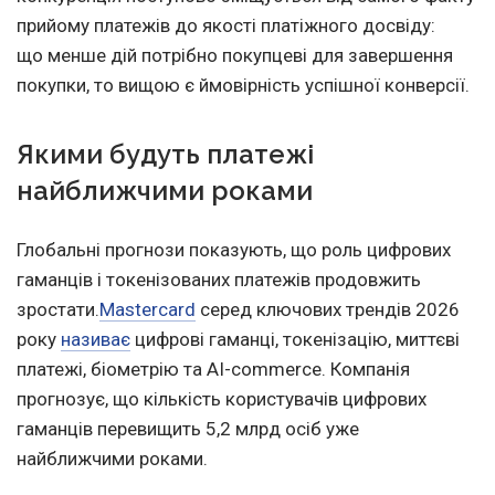
прийому платежів до якості платіжного досвіду:
що менше дій потрібно покупцеві для завершення
покупки, то вищою є ймовірність успішної конверсії.
Якими будуть платежі
найближчими роками
Глобальні прогнози показують, що роль цифрових
гаманців і токенізованих платежів продовжить
зростати.
Mastercard
серед ключових трендів 2026
року
називає
цифрові гаманці, токенізацію, миттєві
платежі, біометрію та AI-commerce. Компанія
прогнозує, що кількість користувачів цифрових
гаманців перевищить 5,2 млрд осіб уже
найближчими роками.