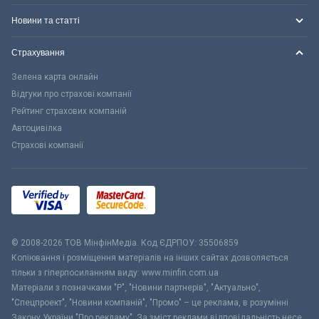
Новини та статті
Страхування
Зелена карта онлайн
Відгуки про страхові компанії
Рейтинг страхових компаній
Автоцивілка
Страхові компанії
© 2008-2026 ТОВ МiнфiнМедiа. Код ЄДРПОУ: 35506859
Копіювання і розміщення матеріалів на інших сайтах дозволяється
тільки з гіперпосиланням виду: www.minfin.com.ua
Матеріали з позначками "Р", "Новини партнерів", "Актуально",
"Спецпроект", "Новини компаній", "Промо" – це реклама, в розумінні
Закону України "Про рекламу". За зміст реклами відповідальність несе