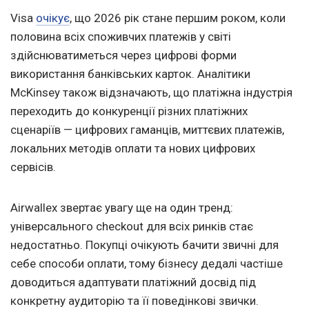
Visa
очікує
, що 2026 рік стане першим роком, коли
половина всіх споживчих платежів у світі
здійснюватиметься через цифрові форми
використання банківських карток. Аналітики
McKinsey також відзначають, що платіжна індустрія
переходить до конкуренції різних платіжних
сценаріїв — цифрових гаманців, миттєвих платежів,
локальних методів оплати та нових цифрових
сервісів.
Airwallex звертає увагу ще на один тренд:
універсального checkout для всіх ринків стає
недостатньо. Покупці очікують бачити звичні для
себе способи оплати, тому бізнесу дедалі частіше
доводиться адаптувати платіжний досвід під
конкретну аудиторію та її поведінкові звички.