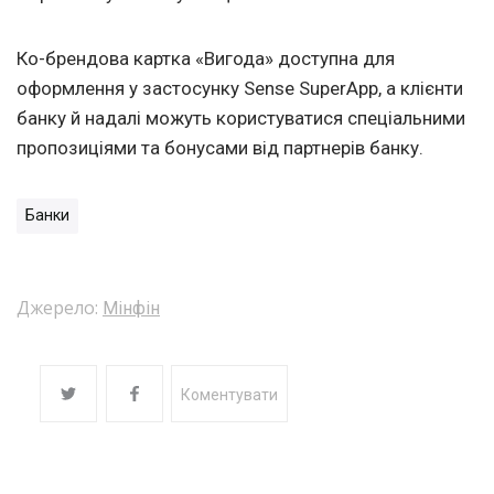
Ко-брендова картка «Вигода» доступна для
оформлення у застосунку Sense SuperApp, а клієнти
банку й надалі можуть користуватися спеціальними
пропозиціями та бонусами від партнерів банку.
Банки
Джерело:
Мінфін
Коментувати