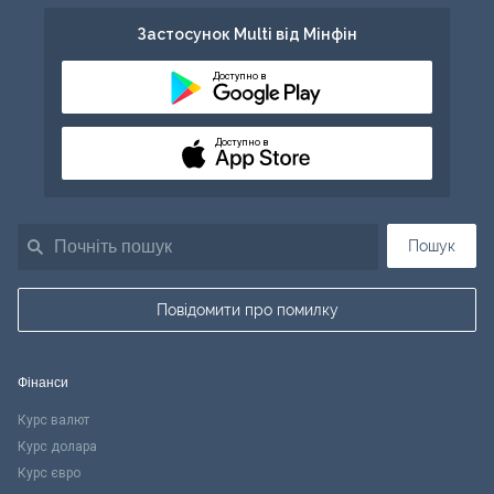
Застосунок Multi від Мінфін
Доступно в
Доступно в
Пошук
Повідомити про помилку
Фінанси
Курс валют
Курс долара
Курс євро