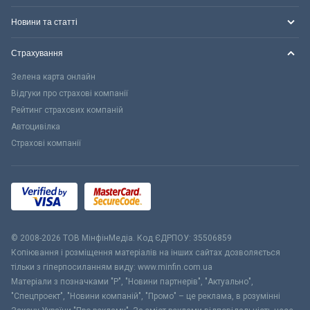
Новини та статті
Страхування
Зелена карта онлайн
Відгуки про страхові компанії
Рейтинг страхових компаній
Автоцивілка
Страхові компанії
© 2008-2026 ТОВ МiнфiнМедiа. Код ЄДРПОУ: 35506859
Копіювання і розміщення матеріалів на інших сайтах дозволяється
тільки з гіперпосиланням виду: www.minfin.com.ua
Матеріали з позначками "Р", "Новини партнерів", "Актуально",
"Спецпроект", "Новини компаній", "Промо" – це реклама, в розумінні