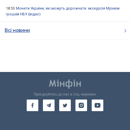
18:53
Монети України, які можуть дорожчати: екскурсія Музеєм
грошей НБУ (відео)
Всі новини
Приєднуйтесь до нас в соц. мережах: