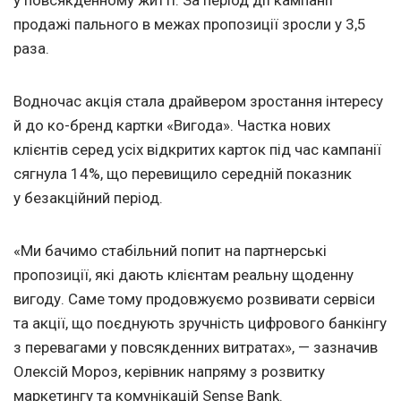
у повсякденному житті. За період дії кампанії
продажі пального в межах пропозиції зросли у 3,5
раза.
Водночас акція стала драйвером зростання інтересу
й до ко-бренд картки «Вигода». Частка нових
клієнтів серед усіх відкритих карток під час кампанії
сягнула 14%, що перевищило середній показник
у безакційний період.
«Ми бачимо стабільний попит на партнерські
пропозиції, які дають клієнтам реальну щоденну
вигоду. Саме тому продовжуємо розвивати сервіси
та акції, що поєднують зручність цифрового банкінгу
з перевагами у повсякденних витратах», — зазначив
Олексій Мороз, керівник напряму з розвитку
маркетингу та комунікацій Sense Bank.