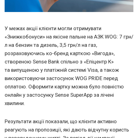
У межах акції клієнти могли отримувати
«Знижкобонуси» на якісне пальне на АЗК WOG: 7 грн/
л на бензин та дизель, 3,5 грн/л на газ,
розраховуючись ко-бренд карткою «Вигода»,
створеною Sense Bank спільно з «Епіцентр К»
та випущеною у платіжній системі Visa, а також
використовуючи застосунок WOG PRIDE перед
оплатою. Оформити картку можна було повністю
онлайн у застосунку Sense SuperApp за лічені
хвилини.
Результати акції показали, що клієнти активно
реагують на пропозиції, які дають відчутну користь