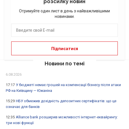
розсилку новин
Отримуйте один лист в день з найважливішими
новинами.
Новини по темі
6.08.2026
17:17
У бюджеті немає грошей на компенсації бізнесу після атаки
РФ на Київщину — Южаніна
15:29
НБУ обмежив дохідність депозитних сертифікатів: що це
означає для банків
12:35
Alliance bank розширив можливості інтернет-еквайрингу:
три нові функції