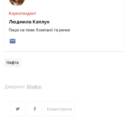
Кореспондент
Людмила Каплун
Пише на теми: Компанії та ринки
Нафта
Джерело:
Мінфін
Коментувати