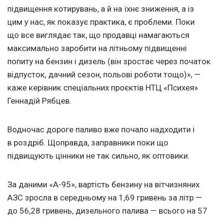
підвищення котирувань, а й на їхнє зниження, а із
цим у нас, як показує практика, є проблеми. Поки
що все виглядає так, що продавці намагаються
максимально заробити на літньому підвищенні
попиту на бензин і дизель (він зростає через початок
відпусток, дачний сезон, польові роботи тощо)», —
каже керівник спеціальних проєктів НТЦ «Психея»
Геннадій Рябцев.
Водночас дороге паливо вже почало надходити і
в роздріб. Щоправда, заправники поки що
підвищують цінники не так сильно, як оптовики.
За даними «А-95», вартість бензину на вітчизняних
АЗС зросла в середньому на 1,69 гривень за літр —
до 56,28 гривень, дизельного палива — всього на 57