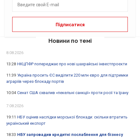
Новини по темі
8.08.2026
13:28
НКЦПФР попереджає про нові шахрайські інвестпроєкти
11:39
Україна просить ЄС виділити 220 млн євро для підтримки
аграріїв через блокаду портів
10:04
Сенат США схвалив «пекельні санкції» проти росії та Ірану
7.08.2026
19:11
НБУ оцінив наслідки морської блокади: скільки втратить
український експорт
18:33
НБУ запровадив кредитні послаблення для бізнесу