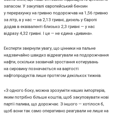
запасом. У закупівлі європейський бензин
у перерахунку на гривню подорожчав на 1,56 гривню
за літр, а у нас — на 2,13 гривні, дизель у Європі
додав в еквіваленті близько 2,3 гривні — у нас
відразу 4,32 гривні. І це — не єдина «дивина».
Експерти звернули увагу, що цінники на пальне
надзвичайно швидко відреагували на подорожчання
нафти, оскільки зазвичай зростання котирувань
на сировину позначається на вартості
нафтопродуктів лише протягом декількох тижнів.
«З одного боку, можна зрозуміти наших імпортерів,
яким потрібно більше коштів, щоб закуповувати нові
партії палива, що дорожчає. З іншого — хотілося б,
щоб вони так само оперативно реагували не лише на