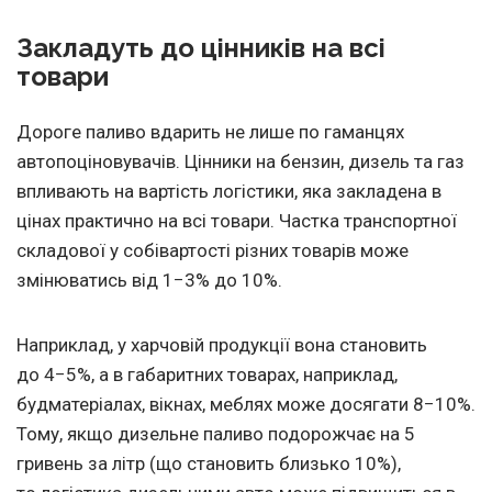
Закладуть до цінників на всі
товари
Дороге паливо вдарить не лише по гаманцях
автопоціновувачів. Цінники на бензин, дизель та газ
впливають на вартість логістики, яка закладена в
цінах практично на всі товари. Частка транспортної
складової у собівартості різних товарів може
змінюватись від 1−3% до 10%.
Наприклад, у харчовій продукції вона становить
до 4−5%, а в габаритних товарах, наприклад,
будматеріалах, вікнах, меблях може досягати 8−10%.
Тому, якщо дизельне паливо подорожчає на 5
гривень за літр (що становить близько 10%),