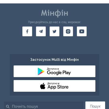
Приєднуйтесь до нас в соц. мережах:
Застосунок Multi від Мінфін
Доступно в
Доступно в
Пошук