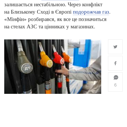
залишається нестабільною. Через конфлікт
на Близькому Сході в Європі
подорожчав газ
.
«Мінфін» розбирався, як все це позначиться
на стелах АЗС та цінниках у магазинах.
6