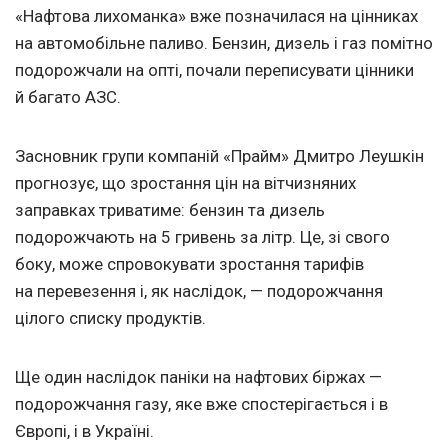
«Нафтова лихоманка» вже позначилася на цінниках
на автомобільне паливо. Бензин, дизель і газ помітно
подорожчали на опті, почали переписувати цінники
й багато АЗС.
Засновник групи компаній «Прайм» Дмитро Леушкін
прогнозує, що зростання цін на вітчизняних
заправках триватиме: бензин та дизель
подорожчають на 5 гривень за літр. Це, зі свого
боку, може спровокувати зростання тарифів
на перевезення і, як наслідок, — подорожчання
цілого списку продуктів.
Ще один наслідок паніки на нафтових біржах —
подорожчання газу, яке вже спостерігається і в
Європі, і в Україні.