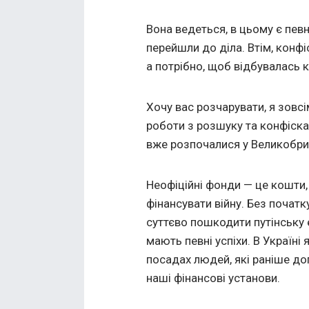
Вона ведеться, в цьому є певн
перейшли до діла. Втім, конфі
а потрібно, щоб відбувалась к
Хочу вас розчарувати, я зовсі
роботи з розшуку та конфіскац
вже розпочалися у Великобрит
Неофіційні фонди — це кошти,
фінансувати війну. Без поча
суттєво пошкодити путінську
мають певні успіхи. В Україні
посадах людей, які раніше д
наші фінансові установи.