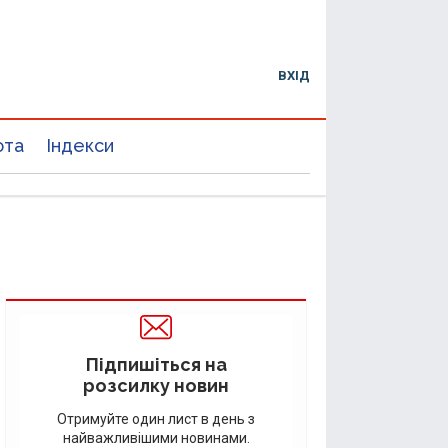
ВХІД
юта
Індекси
Підпишіться на
розсилку новин
Отримуйте один лист в день з
найважливішими новинами.