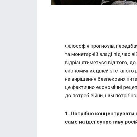
Філософія прогнозів, передба
та монетарній владі під час ві
відрізнятиметься від того, до
економічних цілей зі сталого
на вирішення безпекових пита
це фактично економічні реце
до потреб війни, нам потрібно
1. Потрібно концентрувати 
саме на ідеї супротиву росій