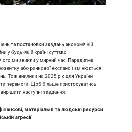
чень та постановки завдань економічній
йни у будь-якій країні суттєво
 чого ми звикли у мирний час. Парадигма
 розвитку або ринкової експансії змінюється
нь. Тож виклики на 2025 рік для України —
пти перемоги. Щоб більше пристосуватись
 вирішити наступні завдання:
фінансові, матеріальні та людські ресурси
ській агресії