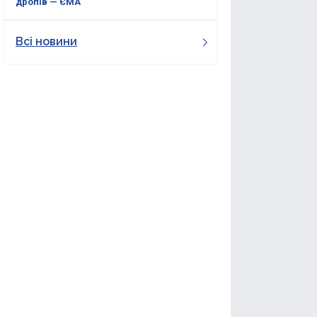
дропів — ЄМА
Всі новини