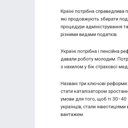
Країні потрібна справедлива 
які продовжують збирати пода
процедури адміністрування та
різними видами податків.
Україні потрібна і пенсійна р
давали роботу молодим. Потр
з нахилом у бік страхової ме
Названі три ключові реформи:
стати каталізатором зростан
умови для того, щоб ті 30−40 
українців, стали інвестиціями
вантажем.