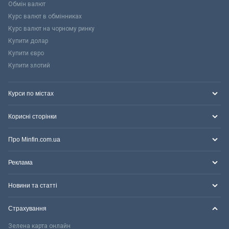
Обмін валют
Курс валют в обмінниках
Курс валют на чорному ринку
Купити долар
Купити євро
Купити злотий
Курси по містах
Корисні сторінки
Про Minfin.com.ua
Реклама
Новини та статті
Страхування
Зелена карта онлайн