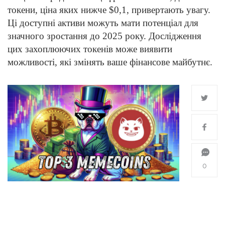
токени, ціна яких нижче $0,1, привертають увагу.
Ці доступні активи можуть мати потенціал для
значного зростання до 2025 року. Дослідження
цих захоплюючих токенів може виявити
можливості, які змінять ваше фінансове майбутнє.
0