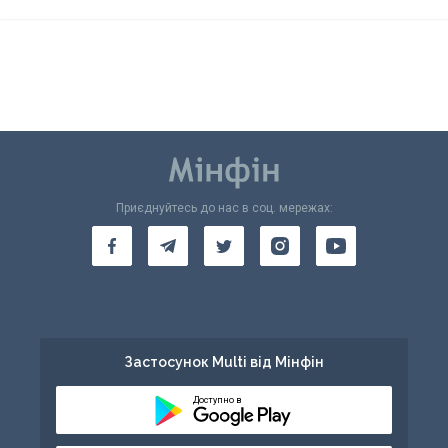
Приєднуйтесь до нас в соц. мережах:
Застосунок Multi від Мінфін
Доступно в