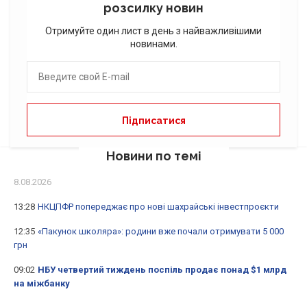
розсилку новин
Отримуйте один лист в день з найважливішими
новинами.
Новини по темі
8.08.2026
13:28
НКЦПФР попереджає про нові шахрайські інвестпроєкти
12:35
«Пакунок школяра»: родини вже почали отримувати 5 000
грн
09:02
НБУ четвертий тиждень поспіль продає понад $1 млрд
на міжбанку