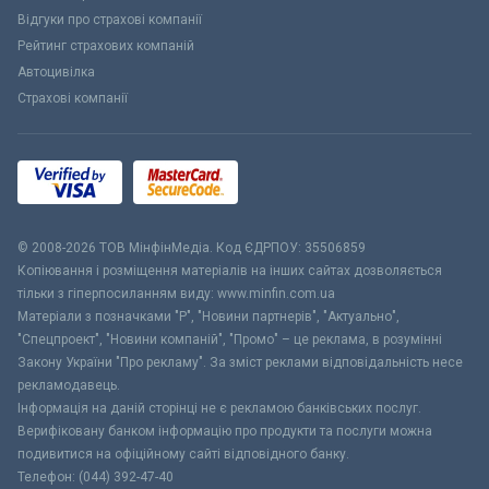
Відгуки про страхові компанії
Рейтинг страхових компаній
Автоцивілка
Страхові компанії
© 2008-2026 ТОВ МiнфiнМедiа. Код ЄДРПОУ: 35506859
Копіювання і розміщення матеріалів на інших сайтах дозволяється
тільки з гіперпосиланням виду: www.minfin.com.ua
Матеріали з позначками "Р", "Новини партнерів", "Актуально",
"Спецпроект", "Новини компаній", "Промо" – це реклама, в розумінні
Закону України "Про рекламу". За зміст реклами відповідальність несе
рекламодавець.
Інформація на даній сторінці не є рекламою банківських послуг.
Верифіковану банком інформацію про продукти та послуги можна
подивитися на офіційному сайті відповідного банку.
Телефон: (044) 392-47-40