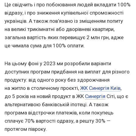
Це свідчить і про побоювання людей вкладати 100%
відразу, і про зниження купівельної спроможності
українців. А також пов’язано із зміщенням попиту
на великі трикімнатні або дворівневі квартири,
загальна вартість яких перевищує 2 млн грн, адже
це чимала сума для 100% оплати.
На цьому фоні у 2023 ми розробили варіанти
доступних програм придбання на виплат для різного
продукту: від одного року без здорожчання
на житло в столичному проєкті,
ЖК Синергія Київ
,
до 5 років на новий продукт в ЖК
Синергія
Сіті, що є
альтернативою банківській іпотеці. А також
програма відстрочки платежів, коли покупець
сплачує 70% вартості одразу, а решту 30% —
протягом півроку.