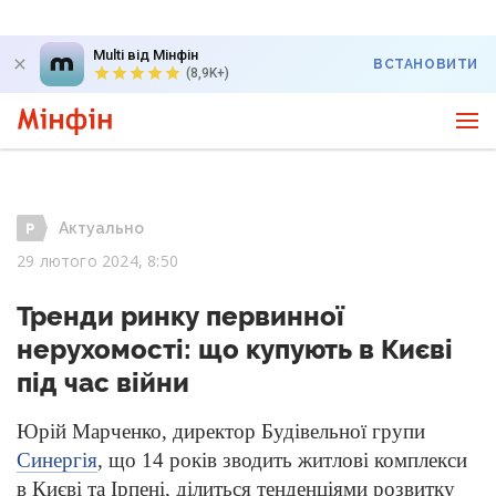
Multi від Мінфін
ВСТАНОВИТИ
(8,9K+)
Актуально
29 лютого 2024, 8:50
Тренди ринку первинної
нерухомості: що купують в Києві
під час війни
Юрій Марченко, директор Будівельної групи
Синергія
, що 14 років зводить житлові комплекси
в Києві та Ірпені, ділиться тенденціями розвитку