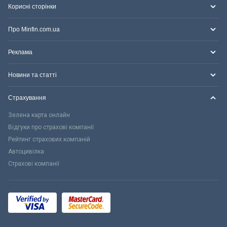
Корисні сторінки
Про Minfin.com.ua
Реклама
Новини та статті
Страхування
Зелена карта онлайн
Відгуки про страхові компанії
Рейтинг страхових компаній
Автоцивілка
Страхові компанії