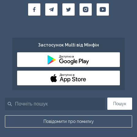
Застосунок Multi від Мінфін
Доступно в
Доступно в
Пошук
Повідомити про помилку