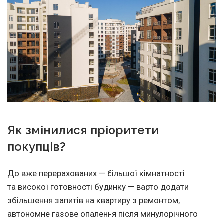
Як змінилися пріоритети
покупців?
До вже перерахованих — більшої кімнатності
та високої готовності будинку — варто додати
збільшення запитів на квартиру з ремонтом,
автономне газове опалення після минулорічного