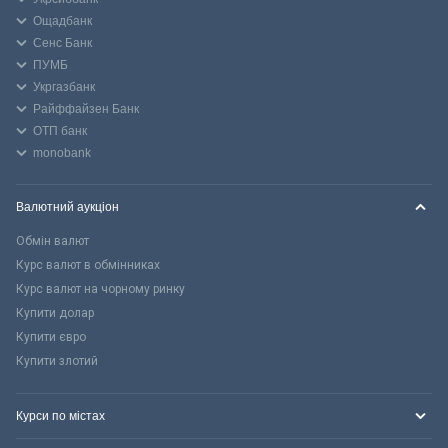
Ощадбанк
Сенс Банк
ПУМБ
Укргазбанк
Райффайзен Банк
ОТП банк
monobank
Валютний аукціон
Обмін валют
Курс валют в обмінниках
Курс валют на чорному ринку
Купити долар
Купити євро
Купити злотий
Курси по містах