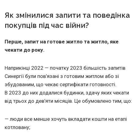
Як змінилися запити та поведінка
покупців під час війни?
Перше, запит на готове житло та житло, яке
чекати до року.
Наприкінці 2022 — початку 2023 більшість запитів
Синергії були пов’язані з готовим житлом або зі
збудованим, що чекає сертифікати готовності.
В 2023 до них додалися будинки, здачу яких чекати
від трьох до дев’яти місяців. Це обумовлено тим, що:
— люди все менше хочуть вкладати кошти на етапі
котловану;