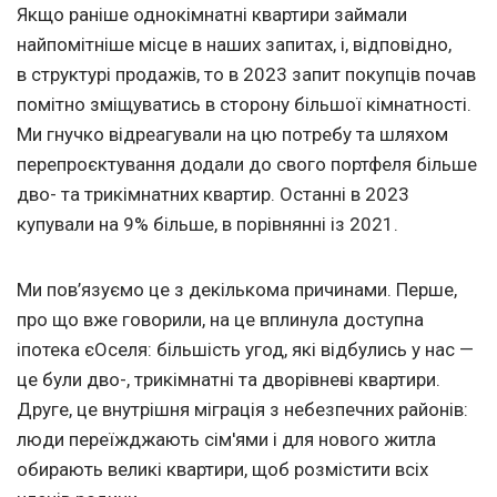
Якщо раніше однокімнатні квартири займали
найпомітніше місце в наших запитах, і, відповідно,
в структурі продажів, то в 2023 запит покупців почав
помітно зміщуватись в сторону більшої кімнатності.
Ми гнучко відреагували на цю потребу та шляхом
перепроєктування додали до свого портфеля більше
дво- та трикімнатних квартир. Останні в 2023
купували на 9% більше, в порівнянні із 2021.
Ми пов’язуємо це з декількома причинами. Перше,
про що вже говорили, на це вплинула доступна
іпотека єОселя: більшість угод, які відбулись у нас —
це були дво-, трикімнатні та дворівневі квартири.
Друге, це внутрішня міграція з небезпечних районів:
люди переїжджають сім'ями і для нового житла
обирають великі квартири, щоб розмістити всіх