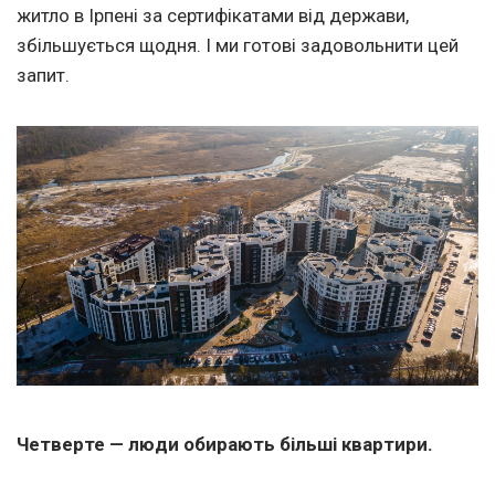
житло в Ірпені за сертифікатами від держави,
збільшується щодня. І ми готові задовольнити цей
запит.
Четверте — люди обирають більші квартири.