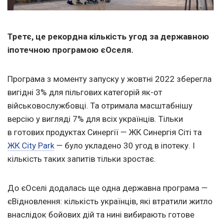
Третє, це рекордна кількість угод за державною
іпотечною програмою єОселя.
Програма з моменту запуску у жовтні 2022 зберегла
вигідні 3% для пільгових категорій як-от
військовослужбовці. Та отримала масштабнішу
версію у вигляді 7% для всіх українців. Тільки
в готових продуктах Синергії — ЖК Синергія Сіті та
ЖК City Park
— було укладено 30 угод в іпотеку. І
кількість таких запитів тільки зростає.
До єОселі додалась ще одна державна програма —
єВідновлення: кількість українців, які втратили житло
внаслідок бойових дій та нині вибирають готове