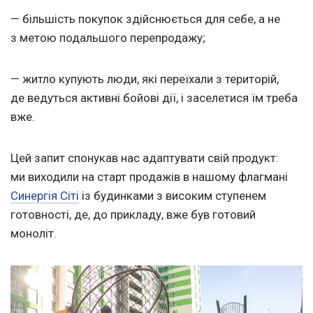
— більшість покупок здійснюється для себе, а не
з метою подальшого перепродажу;
— житло купують люди, які переїхали з територій,
де ведуться активні бойові дії, і заселетися їм треба
вже.
Цей запит спонукав нас адаптувати свій продукт:
ми виходили на старт продажів в нашому флагмані
Синергія Сіті
із будинками з високим ступенем
готовності, де, до прикладу, вже був готовий
моноліт.