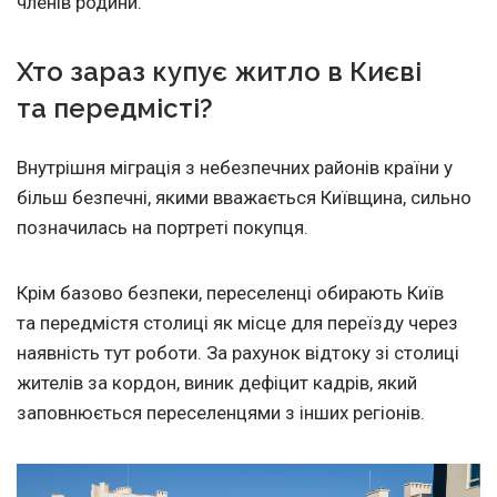
членів родини.
Хто зараз купує житло в Києві
та передмісті?
Внутрішня міграція з небезпечних районів країни у
більш безпечні, якими вважається Київщина, сильно
позначилась на портреті покупця.
Крім базово безпеки, переселенці обирають Київ
та передмістя столиці як місце для переїзду через
наявність тут роботи. За рахунок відтоку зі столиці
жителів за кордон, виник дефіцит кадрів, який
заповнюється переселенцями з інших регіонів.