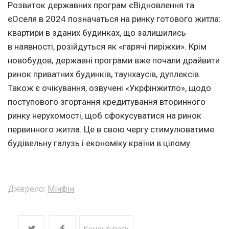
Розвиток державних програм єВідновлення та
єОселя в 2024 позначаться на ринку готового житла:
квартири в зданих будинках, що залишились
в наявності, розійдуться як «гарячі пиріжки». Крім
новобудов, державні програми вже почали драйвити
ринок приватних будинків, таунхаусів, дуплексів.
Також є очікування, озвучені «Укрфінжитло», щодо
поступового згортання кредитування вторинного
ринку нерухомості, щоб сфокусуватися на ринок
первинного житла. Це в свою чергу стимулюватиме
будівельну галузь і економіку країни в цілому.
Джерело:
Мінфін