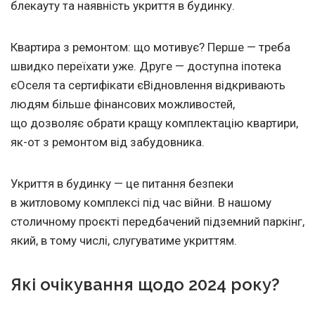
блекауту та наявність укриття в будинку.
Квартира з ремонтом: що мотивує? Перше — треба
швидко переїхати уже. Друге — доступна іпотека
єОселя та сертифікати єВідновлення відкривають
людям більше фінансових можливостей,
що дозволяє обрати кращу комплектацію квартири,
як-от з ремонтом від забудовника.
Укриття в будинку — це питання безпеки
в житловому комплексі під час війни. В нашому
столичному проєкті передбачений підземний паркінг,
який, в тому числі, слугуватиме укриттям.
Які очікування щодо 2024 року?