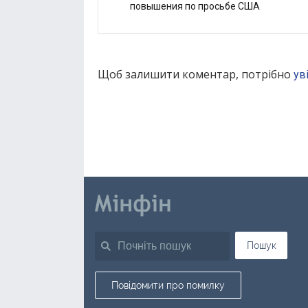
повышения по просьбе США
Щоб залишити коментар, потрібно
ув
Пошук
Повідомити про помилку