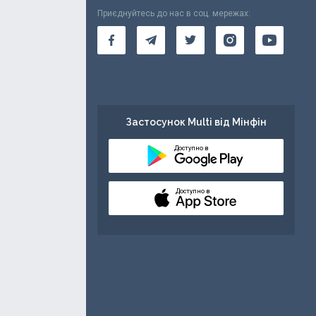
Приєднуйтесь до нас в соц. мережах:
Застосунок Multi від Мінфін
Доступно в
Доступно в