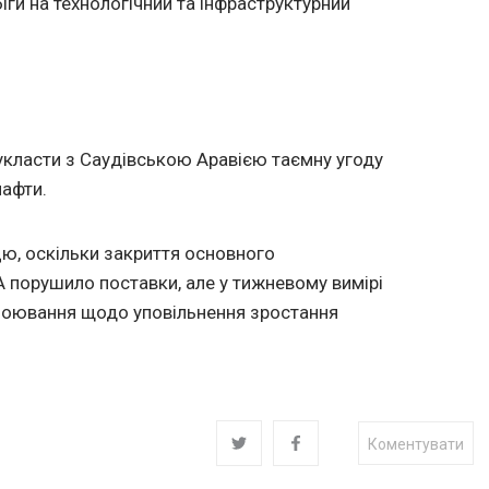
іги на технологічний та інфраструктурний
укласти з Саудівською Аравією таємну угоду
афти.
цю, оскільки закриття основного
 порушило поставки, але у тижневому вимірі
обоювання щодо уповільнення зростання
Коментувати