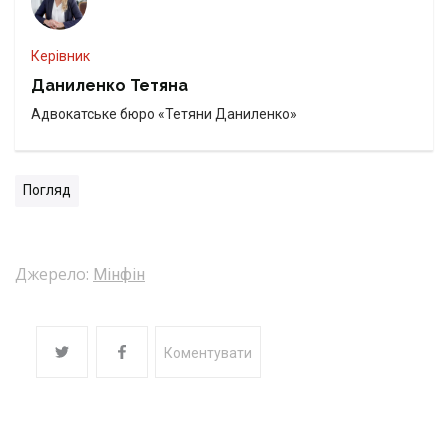
Керівник
Даниленко Тетяна
Адвокатське бюро «Тетяни Даниленко»
Погляд
Джерело:
Мінфін
Коментувати