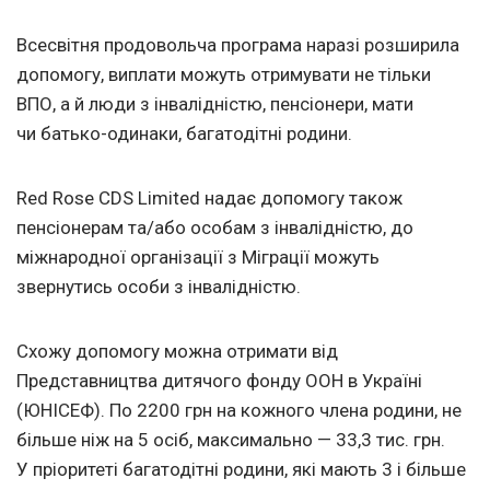
Всесвітня продовольча програма наразі розширила
допомогу, виплати можуть отримувати не тільки
ВПО, а й люди з інвалідністю, пенсіонери, мати
чи батько-одинаки, багатодітні родини.
Red Rose CDS Limited надає допомогу також
пенсіонерам та/або особам з інвалідністю, до
міжнародної організації з Міграції можуть
звернутись особи з інвалідністю.
Схожу допомогу можна отримати від
Представництва дитячого фонду ООН в Україні
(ЮНІСЕФ). По 2200 грн на кожного члена родини, не
більше ніж на 5 осіб, максимально — 33,3 тис. грн.
У пріоритеті багатодітні родини, які мають 3 і більше