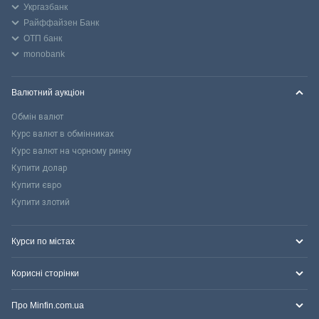
Укргазбанк
Райффайзен Банк
ОТП банк
monobank
Валютний аукціон
Обмін валют
Курс валют в обмінниках
Курс валют на чорному ринку
Купити долар
Купити євро
Купити злотий
Курси по містах
Корисні сторінки
Про Minfin.com.ua