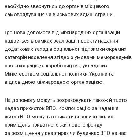
необхідно звернутись до органів місцевого
самоврядування чи військових адміністрацій.
Грошова допомога від міжнародних організацій
надається в рамках реалізації проєкту надання
додаткових заходів соціальної підтримки окремих
категорій населення згідно з умовами меморандумів
про співпрацю/співробітництво, укладених
Міністерством соціальної політики України та
відповідною міжнародною організацією.
На допомогу можуть розраховувати також й ті, хто
надав прихисток ВПО. Компенсацію за надання
житла ВПО можуть отримати власники жилих
приміщень приватного житлового фонду
за розміщення у квартирах чи будинках ВПО на час