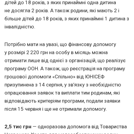
дітей до 18 років, з яких принаймні одна дитина
не досягла 2 років. А також родини, які мають 2 і
більше дітей до 18 років, з яких принаймні 1 дитина з
інвалідністю.
Потрібно мати на увазі, що фінансову допомогу
у розмірі 2 220 грн на особу в місяць можна
отримати лише від однієї з організацій, що реалізує
програму ООН. А також, що реєстрація на програму
грошової допомоги «Спільно» від ЮНІСЕФ
призупинена з 14 серпня, у зв’язку з необхідністю
опрацювання заявок та виплати тим родинам, які
відповідають критеріям програми, подали заявки
після 15 червня і ще не отримали допомогу.
2,5 тис грн
— одноразова допомога від Товариства