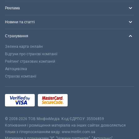
Реклама
Новини та статті
Страхування
Зелена карта онлайн
Відгуки про страхові компанії
Рейтинг страхових компаній
Автоцивілка
Страхові компанії
© 2008-2026 ТОВ МiнфiнМедiа. Код ЄДРПОУ: 35506859
Копіювання і розміщення матеріалів на інших сайтах дозволяється
тільки з гіперпосиланням виду: www.minfin.com.ua
Матеріали з позначками "Р", "Новини партнерів", "Актуально",