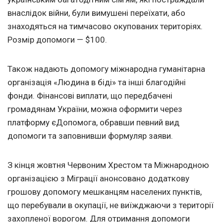
внаслідок війни, були вимушені переїхати, або
знаходяться на тимчасово окупованих територіях.
Розмір допомоги — $100.
Також надають допомогу міжнародна гуманітарна
організація «Людина в біді» та інші благодійні
фонди. Фінансові виплати, що передбачені
громадянам України, можна оформити через
платформу єДопомога, обравши певний вид
допомоги та заповнивши формуляр заяви.
З кінця жовтня Червоним Хрестом та Міжнародною
організацією з Міграції анонсовано додаткову
грошову допомогу мешканцям населених пунктів,
що перебували в окупації, не виїжджаючи з території
захопленої ворогом. Для отримання допомоги