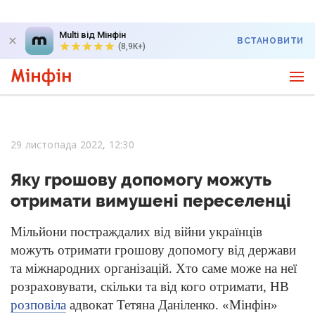
Multi від Мінфін
ВСТАНОВИТИ
(8,9K+)
29 листопада 2022, 12:30
Яку грошову допомогу можуть
отримати вимушені переселенці
Мільйони постраждалих від війни українців
можуть отримати грошову допомогу від держави
та міжнародних організацій. Хто саме може на неї
розраховувати, скільки та від кого отримати, НВ
розповіла
адвокат Тетяна Даніленко. «Мінфін»