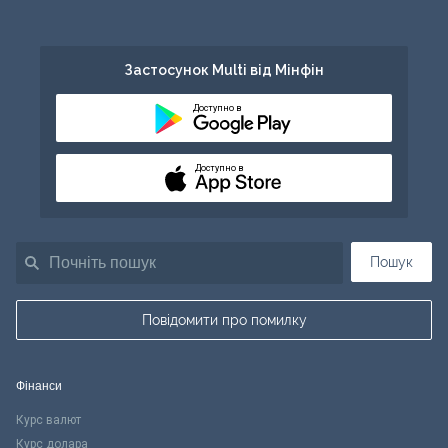
Застосунок Multi від Мінфін
Доступно в
Доступно в
Пошук
Повідомити про помилку
Фінанси
Курс валют
Курс долара