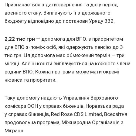
Призначається з дати звернення та діє у період
воєнного стану. Виплачують її з державного
бюджету відповідно до постанови Уряду 332.
2,22 тис грн
— допомога для ВПО, з приоритетом
для ВПО з-поміж осіб, які одержують пенсію до 3
тис грн. Ця допомога має обмежений термін — три
місяці. Але ці кошти виплачуються на кожного члена
родини ВПО. Кожна програма може мати окремі
нюанси та пріоритети.
Таку допомогу надають Управління Верховного
комісара ООН у справах біженців, Норвезька рада
у справах біженців, Red Rose CDS Limited, Всесвітня
продовольча програма, Міжнародна Організація з
Міграції.