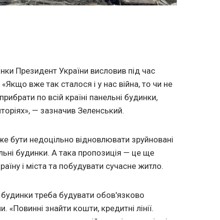
нки Президент України висловив під час
 «Якщо вже так сталося і у нас війна, то чи не
рибрати по всій країні панельні будинки,
торіях», — зазначив Зеленський.
оже бути недоцільно відновлювати зруйновані
ьні будинки. А така пропозиція — це ще
аїну і міста та побудувати сучасне житло.
 будинки треба будувати обов'язково
 «Повинні знайти кошти, кредитні лінії.