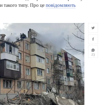
ки такого типу. Про це
повідомляють
23