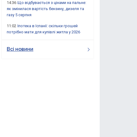
14:36
Що відбувається з цінами на пальне:
як змінилася вартість бензину, дизеля та
газу 5 серпня
11:02
Іпотека в Іспанії: скільки грошей
потрібно мати для купівлі житла у 2026
Всі новини