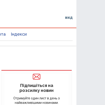
ВХІД
юта
Індекси
Підпишіться на
розсилку новин
Отримуйте один лист в день з
найважливішими новинами.