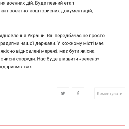
ня воєнних дій. Буде певний етап
обки проєктно-кошторисних документацій,
відновлення України. Він передбачає не просто
парадигми нашої держави. У кожному місті має
якісно відновлені мережі, має бути якісна
 очисні споруди. Нас буде цікавити «зелена»
підприємствах.
Коментувати