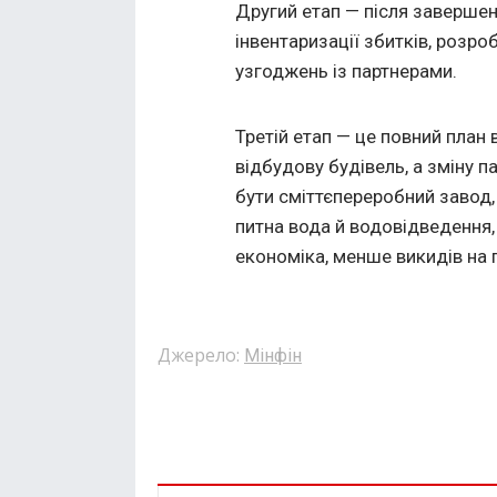
Другий етап — після завершен
інвентаризації збитків, розр
узгоджень із партнерами.
Третій етап — це повний план 
відбудову будівель, а зміну 
бути сміттєпереробний завод, 
питна вода й водовідведення,
економіка, менше викидів на 
Джерело:
Мінфін