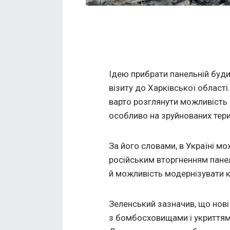
Ідею прибрати панельній буди
візиту до Харківської області.
варто розглянути можливість п
особливо на зруйнованих тери
За його словами, в Україні м
російським вторгненням панел
й можливість модернізувати кр
Зеленський зазначив, що нові
з бомбосховищами і укриттями.