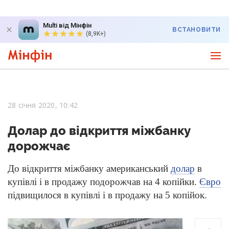
Multi від Мінфін
ВСТАНОВИТИ
(8,9K+)
28 січня 2020, 10:42
Долар до відкриття міжбанку
дорожчає
До відкриття міжбанку американський
долар
в
купівлі і в продажу подорожчав на 4 копійки.
Євро
підвищилося в купівлі і в продажу на 5 копійок.