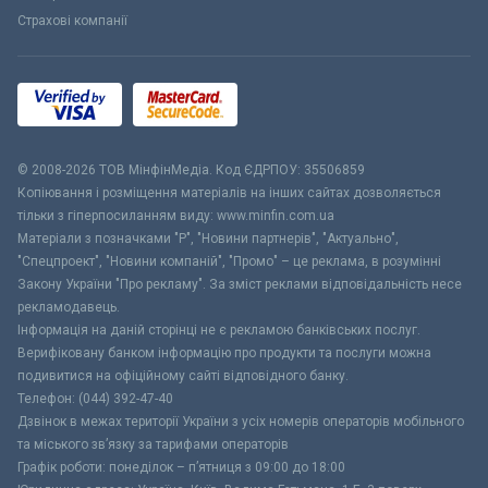
Страхові компанії
© 2008-2026 ТОВ МiнфiнМедiа. Код ЄДРПОУ: 35506859
Копіювання і розміщення матеріалів на інших сайтах дозволяється
тільки з гіперпосиланням виду: www.minfin.com.ua
Матеріали з позначками "Р", "Новини партнерів", "Актуально",
"Спецпроект", "Новини компаній", "Промо" – це реклама, в розумінні
Закону України "Про рекламу". За зміст реклами відповідальність несе
рекламодавець.
Інформація на даній сторінці не є рекламою банківських послуг.
Верифіковану банком інформацію про продукти та послуги можна
подивитися на офіційному сайті відповідного банку.
Телефон: (044) 392-47-40
Дзвінок в межах території України з усіх номерів операторів мобільного
та міського зв’язку за тарифами операторів
Графік роботи: понеділок – п’ятниця з 09:00 до 18:00