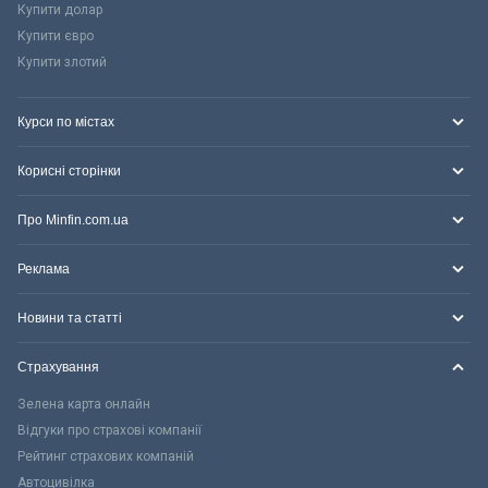
Купити долар
Купити євро
Купити злотий
Курси по містах
Корисні сторінки
Про Minfin.com.ua
Реклама
Новини та статті
Страхування
Зелена карта онлайн
Відгуки про страхові компанії
Рейтинг страхових компаній
Автоцивілка