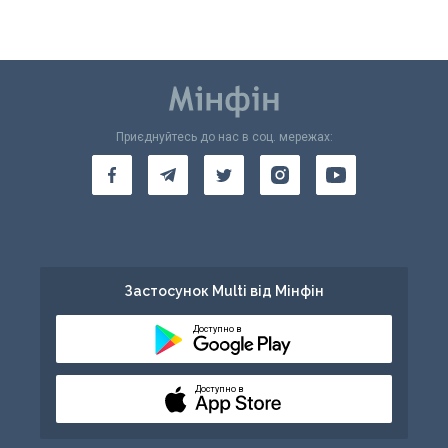
Приєднуйтесь до нас в соц. мережах:
Застосунок Multi від Мінфін
Доступно в
Доступно в