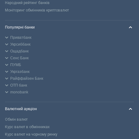
Народний рейтинг банків
Моніторинг обмінників криптовалют
Популярні банки
Приватбанк
Укрсиббанк
Ощадбанк
Сенс Банк
ПУМБ
Укргазбанк
Райффайзен Банк
ОТП банк
monobank
Валютний аукціон
Обмін валют
Курс валют в обмінниках
Курс валют на чорному ринку