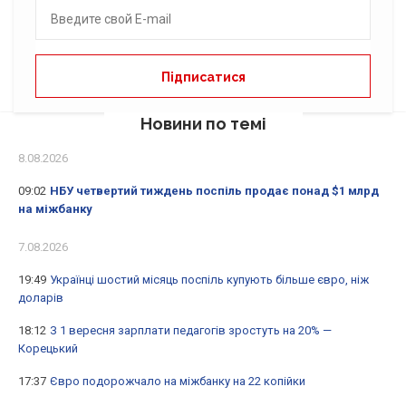
Новини по темі
8.08.2026
09:02
НБУ четвертий тиждень поспіль продає понад $1 млрд
на міжбанку
7.08.2026
19:49
Українці шостий місяць поспіль купують більше євро, ніж
доларів
18:12
З 1 вересня зарплати педагогів зростуть на 20% —
Корецький
17:37
Євро подорожчало на міжбанку на 22 копійки