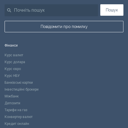
Пошук
Повідомити про помилку
Фінанси
Курс валют
Курс долара
Курс євро
Курс НБУ
Банківські картки
Інвестиційні брокери
Міжбанк
Депозити
Тарифи на газ
Конвертер валют
Кредит онлайн