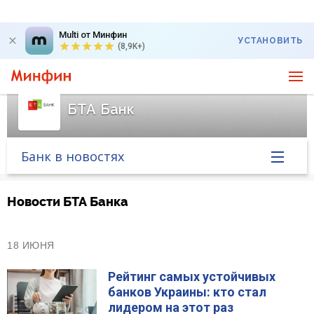
Multi от Минфин
УСТАНОВИТЬ
(8,9K+)
БТА Банк
Банк в новостях
Главная
Новости БТА Банка
Банк в новостях
18 ИЮНЯ
Курс валют в банке
Рейтинг самых устойчивых
банков Украины: кто стал
Вопросы банку
лидером на этот раз