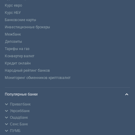
Курс евро
Курс НБУ
Банковские карты
Инвестиционные брокеры
Межбанк
Депозиты
Тарифы на газ
Конвертер валют
Кредит онлайн
Народный рейтинг банков
Мониторинг обменников криптовалют
Популярные банки
Приватбанк
Укрсиббанк
Ощадбанк
Сенс Банк
ПУМБ