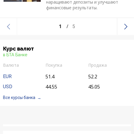
наращивают депозиты и улучшают
финансовые результаты.
1
5
Курс валют
в БТА Банке
Валюта
Покупка
Продажа
51.4
52.2
EUR
44.55
45.05
USD
Все курсы банка