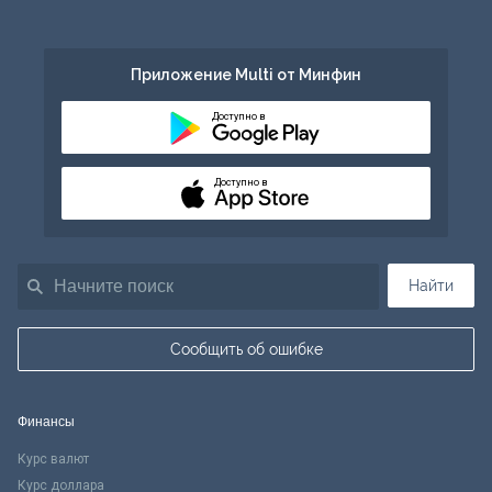
Приложение Multi от Минфин
Доступно в
Доступно в
Найти
Сообщить об ошибке
Финансы
Курс валют
Курс доллара