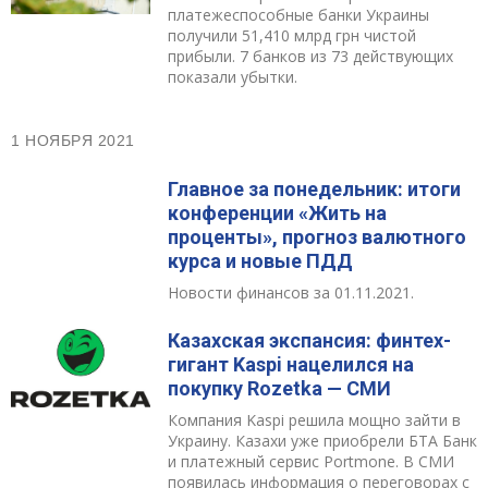
платежеспособные банки Украины
получили 51,410 млрд грн чистой
прибыли. 7 банков из 73 действующих
показали убытки.
1 НОЯБРЯ 2021
Главное за понедельник: итоги
конференции «Жить на
проценты», прогноз валютного
курса и новые ПДД
Новости финансов за 01.11.2021.
Казахская экспансия: финтех-
гигант Kaspi нацелился на
покупку Rozetka — СМИ
Компания Kaspi решила мощно зайти в
Украину. Казахи уже приобрели БТА Банк
и платежный сервис Portmone. В СМИ
появилась информация о переговорах с