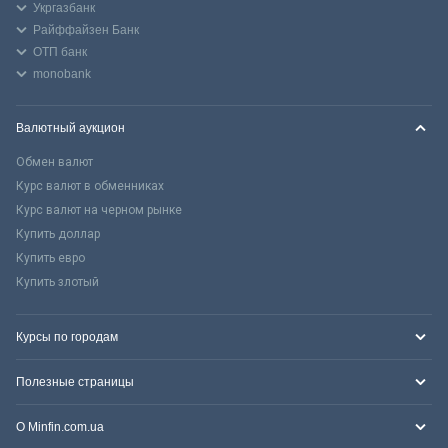
Укргазбанк
Райффайзен Банк
ОТП банк
monobank
Валютный аукцион
Обмен валют
Курс валют в обменниках
Курс валют на черном рынке
Купить доллар
Купить евро
Купить злотый
Курсы по городам
Полезные страницы
О Minfin.com.ua