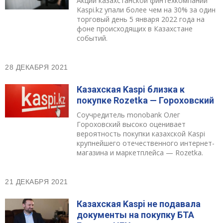
Акции казахстанской финтехкомпании
Kaspi.kz упали более чем на 30% за один
торговый день 5 января 2022 года на
фоне происходящих в Казахстане
событий.
28 ДЕКАБРЯ 2021
Казахская Kaspi близка к
покупке Rozetka — Гороховский
Соучредитель monobank Олег
Гороховский высоко оценивает
вероятность покупки казахской Kaspi
крупнейшего отечественного интернет-
магазина и маркетплейса — Rozetka.
21 ДЕКАБРЯ 2021
Казахская Kaspi не подавала
документы на покупку БТА