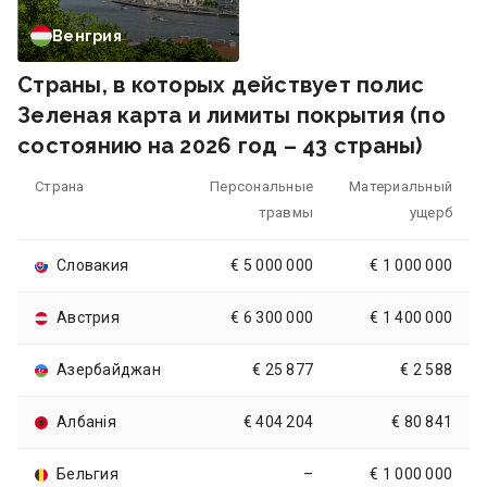
Венгрия
Страны, в которых действует полис
Зеленая карта и лимиты покрытия (по
состоянию на 2026 год – 43 страны)
Страна
Персональные
Материальный
травмы
ущерб
Словакия
€ 5 000 000
€ 1 000 000
Австрия
€ 6 300 000
€ 1 400 000
Азербайджан
€ 25 877
€ 2 588
Албанія
€ 404 204
€ 80 841
Бельгия
–
€ 1 000 000