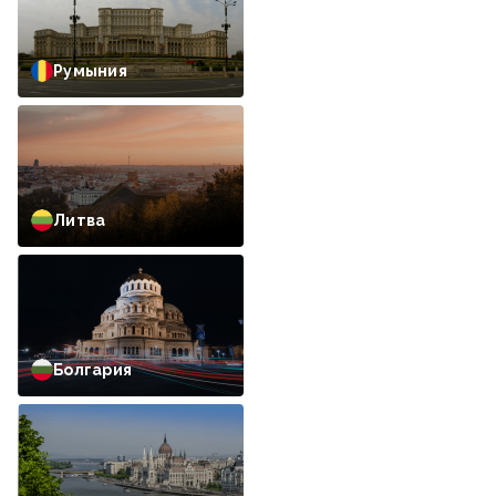
Румыния
Литва
Болгария