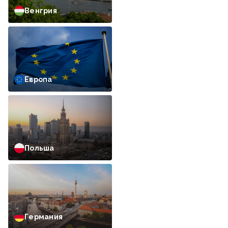
Венгрия
Европа
Польша
Германия