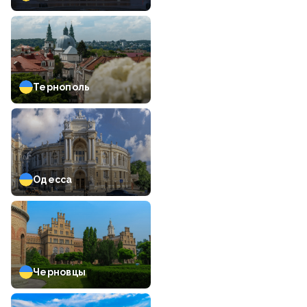
Тернополь
Одесса
Черновцы