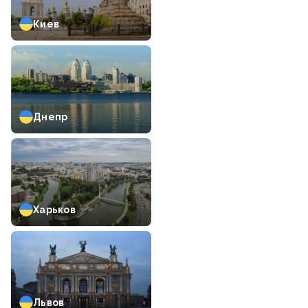
Киев
Днепр
Харьков
Львов