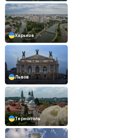
Харьков
Львов
Тернополь