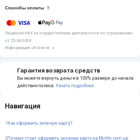
Способы оплаты
Лицензия
НБУ на осуществление деятельности по страхованию
от 25.04.2024
Информация об агенте
Гарантия возврата средств
Вы можете вернуть деньги в 100% размере до начала
действия полиса.
Узнать подробнее
Навигация
1
Как оформить зеленую карту?
2
Почему стоит оформить зеленую карту на Minfin.com.ua: