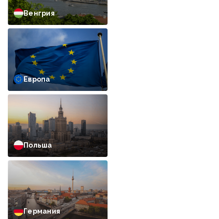
Венгрия
Европа
Польша
Германия