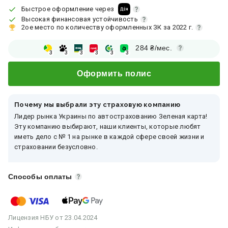
Быстрое оформление через
Высокая финансовая устойчивость
2ое место по количеству оформленных ЗК за 2022 г.
284
₴/мес.
3
3
3
3
3
3
Оформить полис
Почему мы выбрали эту страховую компанию
Лидер рынка Украины по автострахованию Зеленая карта!
Эту компанию выбирают, наши клиенты, которые любят
иметь дело с № 1 на рынке в каждой сфере своей жизни и
страховании безусловно.
Способы оплаты
Лицензия
НБУ
от 23.04.2024