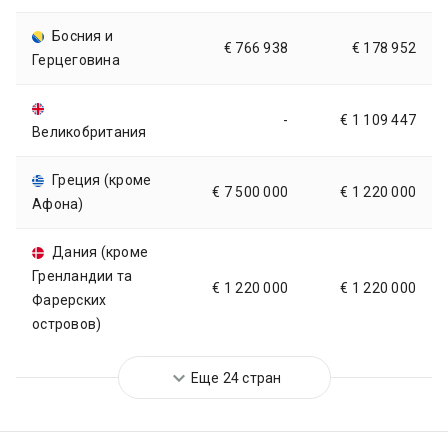
Босния и
€ 766 938
€ 178 952
Герцеговина
-
€ 1 109 447
Великобритания
Греция (кроме
€ 7 500 000
€ 1 220 000
Афона)
Дания (кроме
Гренландии та
€ 1 220 000
€ 1 220 000
Фарерских
островов)
Еще 24 стран