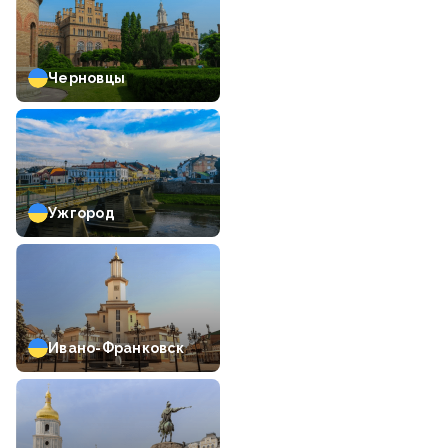
Черновцы
Ужгород
Ивано-Франковск