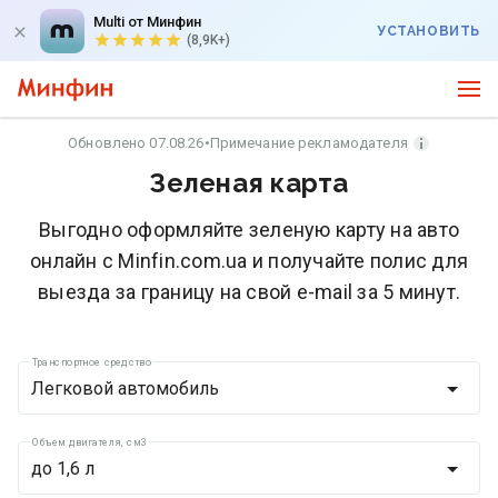
Multi от Минфин
УСТАНОВИТЬ
(8,9K+)
Обновлено 07.08.26
•
Примечание рекламодателя
Зеленая карта
Выгодно оформляйте зеленую карту на авто
онлайн с Minfin.com.ua и получайте полис для
выезда за границу на свой e-mail за 5 минут.
Транспортное средство
Легковой автомобиль
Объем двигателя, см3
до 1,6 л