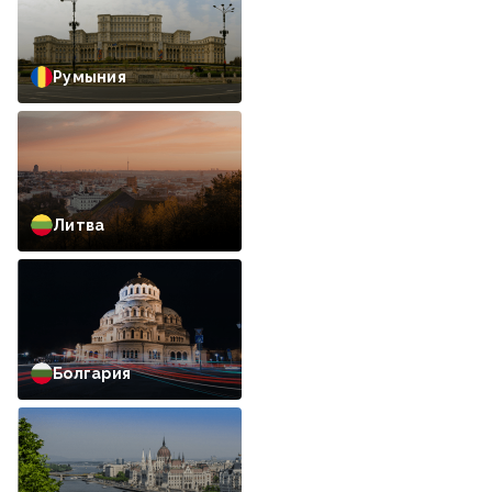
Румыния
Литва
Болгария