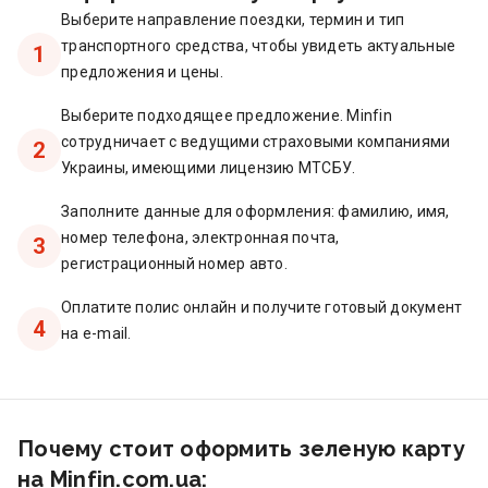
Выберите направление поездки, термин и тип
транспортного средства, чтобы увидеть актуальные
1
предложения и цены.
Выберите подходящее предложение. Minfin
сотрудничает с ведущими страховыми компаниями
2
Украины, имеющими лицензию МТСБУ.
Заполните данные для оформления: фамилию, имя,
номер телефона, электронная почта,
3
регистрационный номер авто.
Оплатите полис онлайн и получите готовый документ
4
на e-mail.
Почему стоит оформить зеленую карту
на Minfin.com.ua: