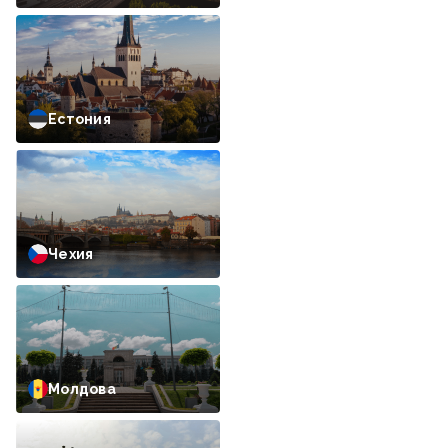
Естония
Чехия
Молдова