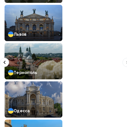
Львов
Тернополь
Одесса