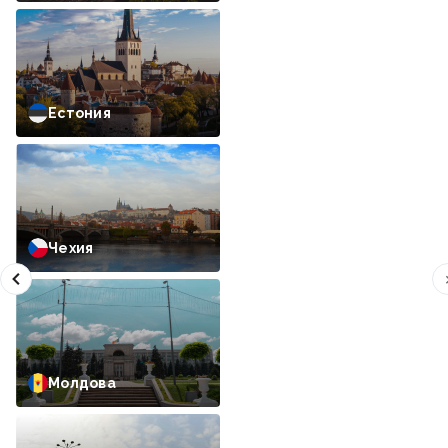
Естония
Чехия
Молдова