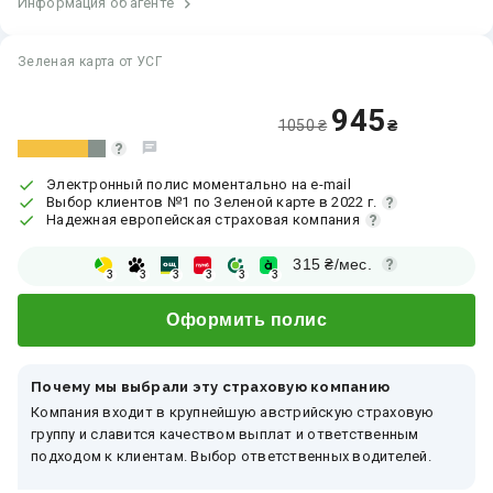
Информация об агенте
Зеленая карта от УСГ
945
1050 ₴
₴
Электронный полис моментально на e-mail
Выбор клиентов №1 по Зеленой карте в 2022 г.
Надежная европейская страховая компания
315
₴/мес.
3
3
3
3
3
3
Оформить полис
Почему мы выбрали эту страховую компанию
Компания входит в крупнейшую австрийскую страховую
группу и славится качеством выплат и ответственным
подходом к клиентам. Выбор ответственных водителей.