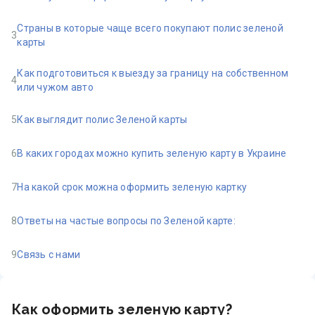
Страны в которые чаще всего покупают полис зеленой
3
карты
Как подготовиться к выезду за границу на собственном
4
или чужом авто
5
Как выглядит полис Зеленой карты
6
В каких городах можно купить зеленую карту в Украине
7
На какой срок можна оформить зеленую картку
8
Ответы на частые вопросы по Зеленой карте:
9
Связь с нами
Как оформить зеленую карту?