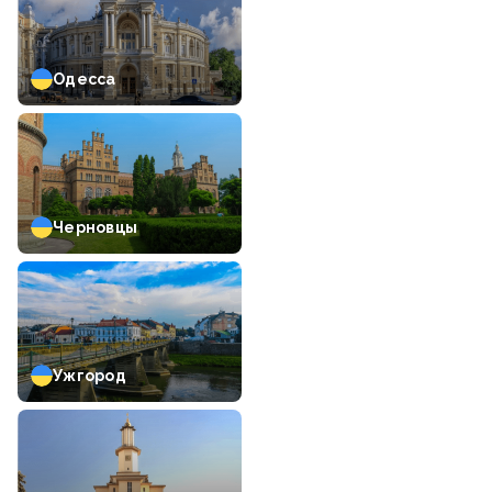
Одесса
Черновцы
Ужгород