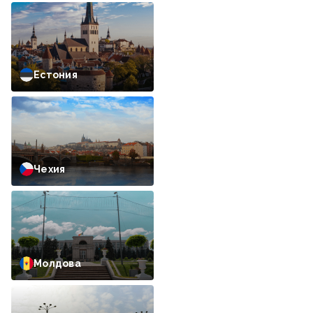
Естония
Чехия
Молдова