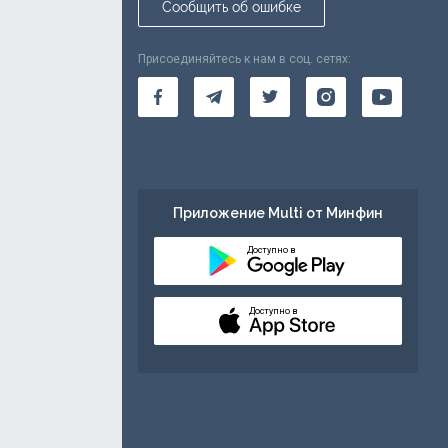
Сообщить об ошибке
Присоединяйтесь к нам в соц. сетях:
Приложение Multi от Минфин
Доступно в
Доступно в