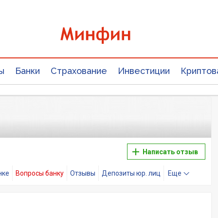
ы
Банки
Страхование
Инвестиции
Криптов
Написать отзыв
нке
Вопросы банку
Отзывы
Депозиты юр. лиц
Еще