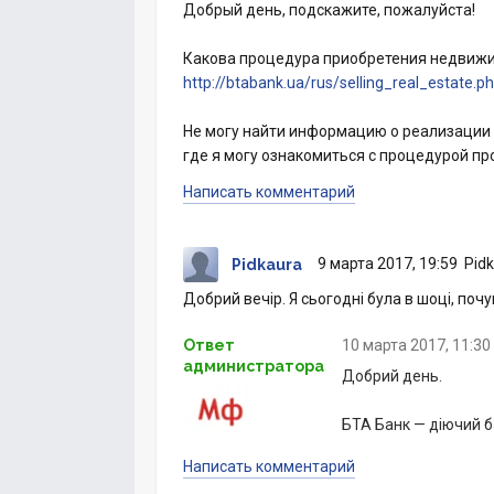
Добрый день, подскажите, пожалуйста!
Какова процедура приобретения недвижим
http://btabank.ua/rus/selling_real_estate.p
Не могу найти информацию о реализации
где я могу ознакомиться с процедурой пр
Написать комментарий
9 марта 2017, 19:59
Pidk
Pidkaura
Добрий вечір. Я сьогодні була в шоці, поч
Ответ
10 марта 2017, 11:30
администратора
Добрий день.
БТА Банк — діючий б
Написать комментарий