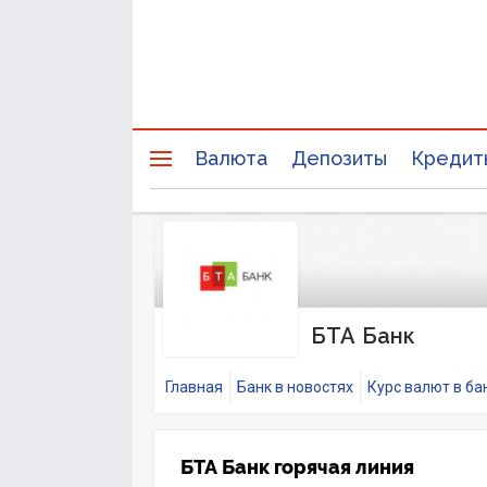
Валюта
Депозиты
Кредит
БТА Банк
Главная
Банк в новостях
Курс валют в ба
БТА Банк горячая линия