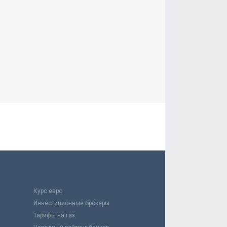
Курс евро
Инвестиционные брокеры
Тарифы на газ