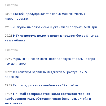
8.08.2026
13:28
НКЦБФР предупреждает о новых мошеннических
инвестпроектах
12:35
«Пакунок школяра»: семьи уже начали получать 5 000 грн
09:02
НБУ четвертую неделю подряд продает более $1 млрд
на межбанке
7.08.2026
19:49
Украинцы шестой месяц подряд покупают больше евро,
чем долларов
18:12
С 1 сентября зарплаты педагогов вырастут на 20% —
Корецкий
17:37
Евро подорожал на межбанке на 22 копейки
17:05
FinRetail возвращается: когда состоится главная
конференция года, объединяющая финансы, ритейл и
технологии