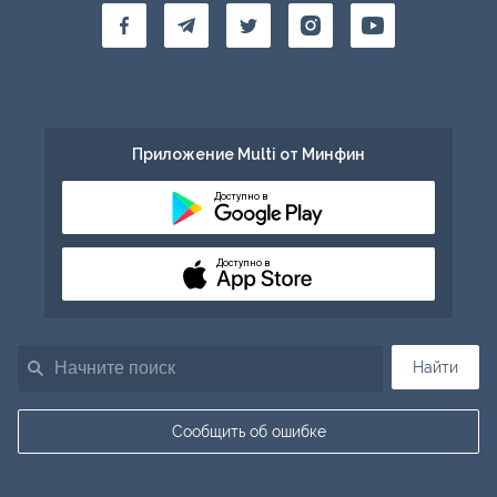
Приложение Multi от Минфин
Доступно в
Доступно в
Найти
Сообщить об ошибке