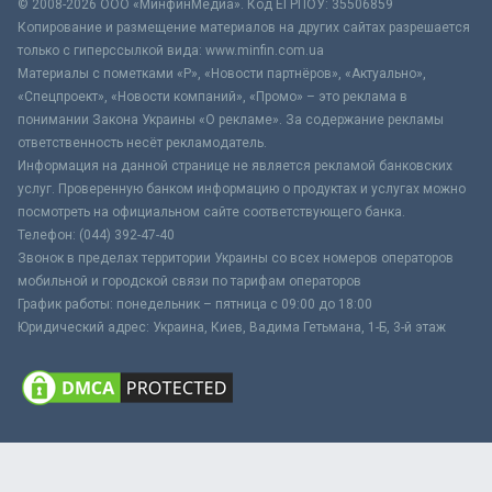
© 2008-2026 ООО «МинфинМедиа». Код ЕГРПОУ: 35506859
Копирование и размещение материалов на других сайтах разрешается
только с гиперссылкой вида: www.minfin.com.ua
Материалы с пометками «Р», «Новости партнёров», «Актуально»,
«Спецпроект», «Новости компаний», «Промо» – это реклама в
понимании Закона Украины «О рекламе». За содержание рекламы
ответственность несёт рекламодатель.
Информация на данной странице не является рекламой банковских
услуг. Проверенную банком информацию о продуктах и услугах можно
посмотреть на официальном сайте соответствующего банка.
Телефон: (044) 392-47-40
Звонок в пределах территории Украины со всех номеров операторов
мобильной и городской связи по тарифам операторов
График работы: понедельник – пятница с 09:00 до 18:00
Юридический адрес: Украина, Киев, Вадима Гетьмана, 1-Б, 3-й этаж