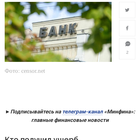
2
Фото: censor.net
►Подписывайтесь на
телеграм-канал
«Минфина»:
главные финансовые новости
Кто получил ущерб