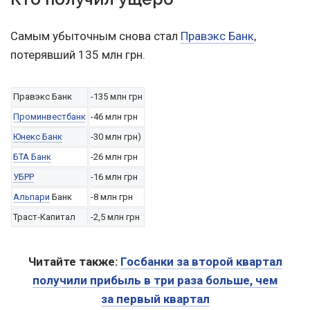
Самым убыточным снова стал
Правэкс Банк
,
потерявший 135 млн грн.
Правэкс Банк
-135 млн грн
Проминвестбанк
-46 млн грн
Юнекс Банк
-30 млн грн)
БТА Банк
-26 млн грн
УБРР
-16 млн грн
Альпари
Банк
-8 млн грн
Траст-Капитал
-2,5 млн грн
Читайте также:
Госбанки за второй квартал
получили прибыль в три раза больше, чем
за первый квартал