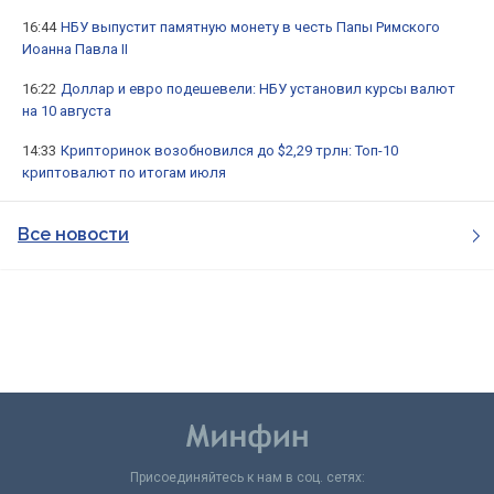
16:44
НБУ выпустит памятную монету в честь Папы Римского
Иоанна Павла II
16:22
Доллар и евро подешевели: НБУ установил курсы валют
на 10 августа
14:33
Крипторинок возобновился до $2,29 трлн: Топ-10
криптовалют по итогам июля
Все новости
Присоединяйтесь к нам в соц. сетях: