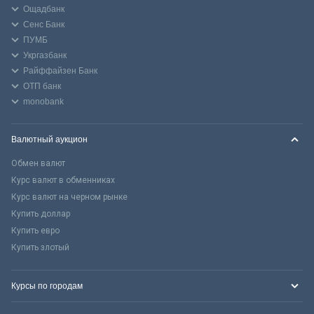
Ощадбанк
Сенс Банк
ПУМБ
Укргазбанк
Райффайзен Банк
ОТП банк
monobank
Валютный аукцион
Обмен валют
Курс валют в обменниках
Курс валют на черном рынке
Купить доллар
Купить евро
Купить злотый
Курсы по городам