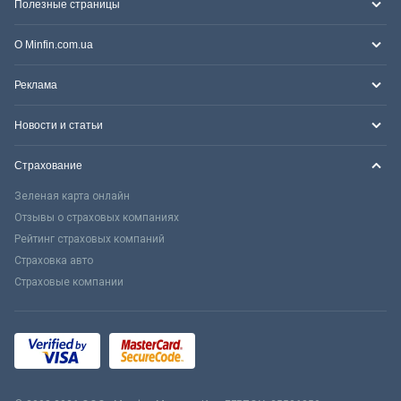
Полезные страницы
О Minfin.com.ua
Реклама
Новости и статьи
Страхование
Зеленая карта онлайн
Отзывы о страховых компаниях
Рейтинг страховых компаний
Страховка авто
Страховые компании