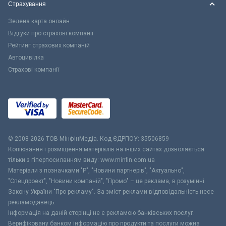
Страхування
Зелена карта онлайн
Відгуки про страхові компанії
Рейтинг страхових компаній
Автоцивілка
Страхові компанії
© 2008-2026 ТОВ МiнфiнМедiа. Код ЄДРПОУ: 35506859
Копіювання і розміщення матеріалів на інших сайтах дозволяється
тільки з гіперпосиланням виду: www.minfin.com.ua
Матеріали з позначками "Р", "Новини партнерів", "Актуально",
"Спецпроект", "Новини компаній", "Промо" – це реклама, в розумінні
Закону України "Про рекламу". За зміст реклами відповідальність несе
рекламодавець.
Інформація на даній сторінці не є рекламою банківських послуг.
Верифіковану банком інформацію про продукти та послуги можна