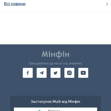
Всі новини
Приєднуйтесь до нас в соц. мережах:
Застосунок Multi від Мінфін
Доступно в