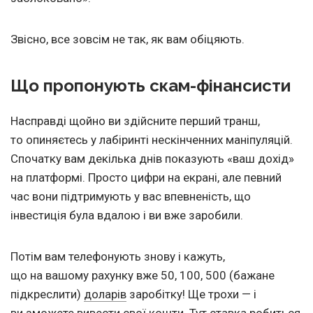
Звісно, все зовсім не так, як вам обіцяють.
Що пропонують скам-фінансисти
Насправді щойно ви здійсните перший транш,
то опиняєтесь у лабіринті нескінченних маніпуляцій.
Спочатку вам декілька днів показують «ваш дохід»
на платформі. Просто цифри на екрані, але певний
час вони підтримують у вас впевненість, що
інвестиція була вдалою і ви вже заробили.
Потім вам телефонують знову і кажуть,
що на вашому рахунку вже 50, 100, 500 (бажане
підкреслити)
доларів
заробітку! Ще трохи — і