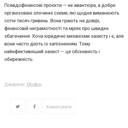
Псевдофінансові проєкти — не авантюра, а добре
організовані злочинні схеми, які щодня виманюють
сотні тисяч гривень. Вони грають на довірі,
фінансовій неграмотності та мріях про швидке
збагачення. Хоча юридичні механізми захисту і є, але
вони часто діють із запізненням. Тому
найефективніший захист — це обізнаність і
обережність.
Джерело:
Мінфін
Коментувати