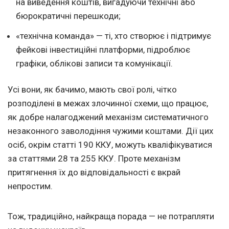
на виведення коштів, вигадуючи технічні або
бюрократичні перешкоди;
«технічна команда» — ті, хто створює і підтримує
фейкові інвестиційні платформи, підроблює
графіки, облікові записи та комунікації.
Усі вони, як бачимо, мають свої ролі, чітко
розподілені в межах злочинної схеми, що працює,
як добре налагоджений механізм систематичного
незаконного заволодіння чужими коштами. Дії цих
осіб, окрім статті 190 ККУ, можуть кваліфікуватися
за статтями 28 та 255 ККУ. Проте механізм
притягнення їх до відповідальності є вкрай
непростим.
Тож, традиційно, найкраща порада — не потрапляти