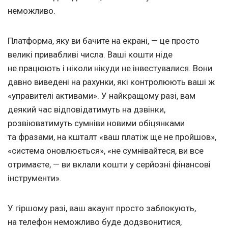
неможливо.
Платформа, яку ви бачите на екрані, — це просто
великі привабливі числа. Ваші кошти ніде
не працюють і ніколи нікуди не інвестувалися. Вони
давно виведені на рахунки, які контролюють ваші ж
«управителі активами». У найкращому разі, вам
деякий час відповідатимуть на дзвінки,
розвіюватимуть сумніви новими обіцянками
та фразами, на кшталт «ваш платіж ще не пройшов»,
«система оновлюється», «не сумнівайтеся, ви все
отримаєте, — ви вклали кошти у серйозні фінансові
інструменти».
У гіршому разі, ваш акаунт просто заблокують,
на телефон неможливо буде додзвонитися,