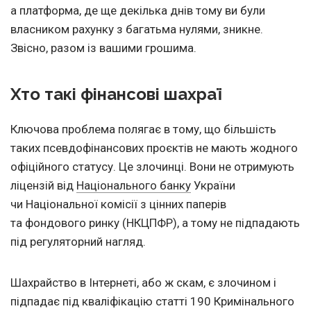
а платформа, де ще декілька днів тому ви були
власником рахунку з багатьма нулями, зникне.
Звісно, разом із вашими грошима.
Хто такі фінансові шахраї
Ключова проблема полягає в тому, що більшість
таких псевдофінансових проєктів не мають жодного
офіційного статусу. Це злочинці. Вони не отримують
ліцензій від
Національного банку
України
чи Національної комісії з цінних паперів
та фондового ринку (НКЦПФР), а тому не підпадають
під регуляторний нагляд.
Шахрайство в Інтернеті, або ж скам, є злочином і
підпадає під кваліфікацію статті 190 Кримінального