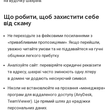
на вудочку шахраїв.
Що робити, щоб захистити себе
від скаму
Не переходьте за фейковими посиланнями з
«привабливими пропозиціями». Якщо перейшли,
уважно читайте умови та не піддавайтеся на гучні
обіцянки легкого прибутку.
Аналізуйте сайт: перевіряйте юридичні реквізити
та адресу, шахраї часто змінюють одну літеру
в домені чи додають неіснуючий символ.
Ніколи не встановлюйте на прохання «менеджера»
програм для віддаленого доступу (AnyDesk,
TeamViewer). Це прямий шлях до крадіжки
персональних даних.