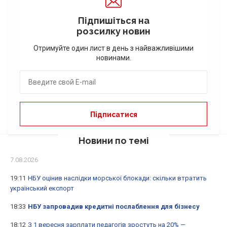
Підпишіться на
розсилку новин
Отримуйте один лист в день з найважливішими
новинами.
Новини по темі
7.08.2026
19:11
НБУ оцінив наслідки морської блокади: скільки втратить
український експорт
18:33
НБУ запровадив кредитні послаблення для бізнесу
18:12
З 1 вересня зарплати педагогів зростуть на 20% —