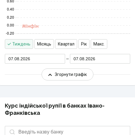
Тиждень
Місяць
Квартал
Рік
Макс.
07.08.2026
07.08.2026
Згорнути графік
Курс індійської рупії в банках Івано-
Франківська