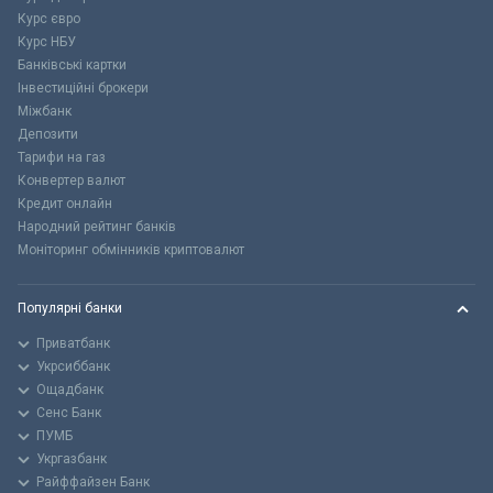
Курс євро
Курс НБУ
Банківські картки
Інвестиційні брокери
Міжбанк
Депозити
Тарифи на газ
Конвертер валют
Кредит онлайн
Народний рейтинг банків
Моніторинг обмінників криптовалют
Популярні банки
Приватбанк
Укрсиббанк
Ощадбанк
Сенс Банк
ПУМБ
Укргазбанк
Райффайзен Банк