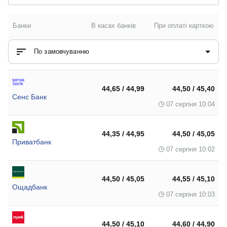
Банки
В касах банків
При оплаті карткою
По замовчуванню
44,65 / 44,99
44,50 / 45,40
Сенс Банк
07 серпня 10:04
44,35 / 44,95
44,50 / 45,05
Приватбанк
07 серпня 10:02
44,50 / 45,05
44,55 / 45,10
Ощадбанк
07 серпня 10:03
44,50 / 45,10
44,60 / 44,90