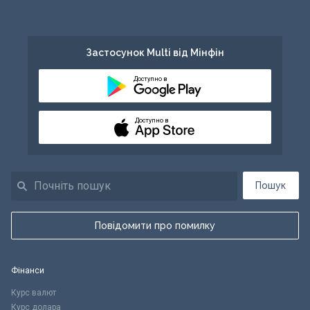
Застосунок Multi від Мінфін
Доступно в
Доступно в
Пошук
Повідомити про помилку
Фінанси
Курс валют
Курс долара