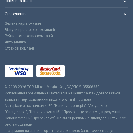
Новини та статті
Страхування
Зелена карта онлайн
Відгуки про страхові компанії
Рейтинг страхових компаній
Автоцивілка
Страхові компанії
© 2008-2026 ТОВ МiнфiнМедiа. Код ЄДРПОУ: 35506859
Копіювання і розміщення матеріалів на інших сайтах дозволяється
тільки з гіперпосиланням виду: www.minfin.com.ua
Матеріали з позначками "Р", "Новини партнерів", "Актуально",
"Спецпроект", "Новини компаній", "Промо" – це реклама, в розумінні
Закону України "Про рекламу". За зміст реклами відповідальність несе
рекламодавець.
Інформація на даній сторінці не є рекламою банківських послуг.