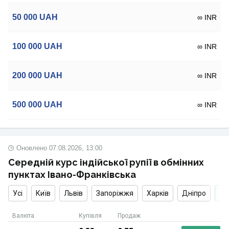
50 000
UAH
∞ INR
100 000
UAH
∞ INR
200 000
UAH
∞ INR
500 000
UAH
∞ INR
Оновлено
07.08.2026, 13:00
Середній курс індійської рупії в обмінних
пунктах Івано-Франківська
Усі
Київ
Львів
Запоріжжя
Харків
Дніпро
Валюта
Купівля
Продаж