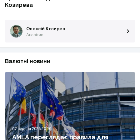
Козирева
Олексій Козирев
Аналітик
Валютні новини
07 серпня 2026 10:10
AMLA переглядає правила для