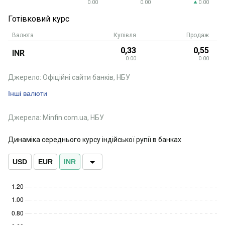
0.00
0.00
0.00
Готівковий курс
Валюта
Купівля
Продаж
0,33
0,55
INR
0.00
0.00
Джерело: Офіційні сайти банків, НБУ
Інші валюти
Джерела: Minfin.com.ua, НБУ
Динаміка середнього курсу індійської рупії в банках
USD
EUR
INR