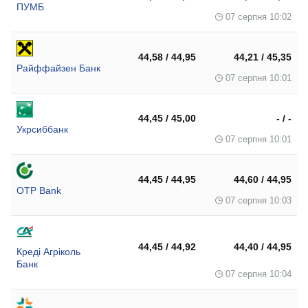
ПУМБ
07 серпня 10:02
44,58 / 44,95
44,21 / 45,35
Райффайзен Банк
07 серпня 10:01
44,45 / 45,00
- / -
Укрсиббанк
07 серпня 10:01
44,45 / 44,95
44,60 / 44,95
OTP Bank
07 серпня 10:03
44,45 / 44,92
44,40 / 44,95
Креді Агріколь
Банк
07 серпня 10:04