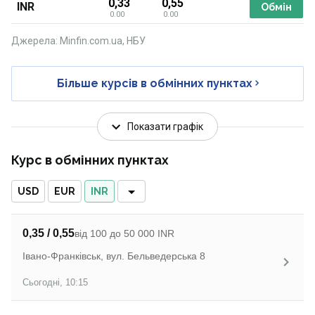
0,33
0,55
INR
Обмін
0.00
0.00
Джерела: Minfin.com.ua, НБУ
Більше курсів в обмінних пунктах
Показати графік
Курс в обмінних пунктах
USD
EUR
INR
0,35 / 0,55
від 100 до 50 000 INR
Івано-Франківськ, вул. Бельведерська 8
Сьогодні, 10:15