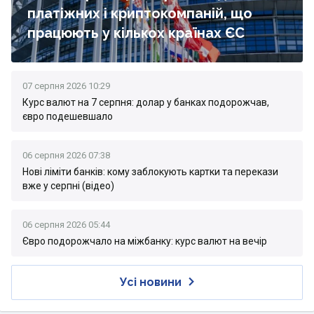
платіжних і криптокомпаній, що
працюють у кількох країнах ЄС
07 серпня 2026 10:29
Курс валют на 7 серпня: долар у банках подорожчав,
євро подешевшало
06 серпня 2026 07:38
Нові ліміти банків: кому заблокують картки та перекази
вже у серпні (відео)
06 серпня 2026 05:44
Євро подорожчало на міжбанку: курс валют на вечір
Усі новини