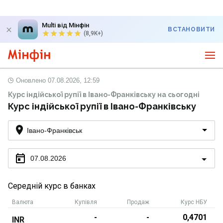
Multi від Мінфін
ВСТАНОВИТИ
(8,9K+)
Оновлено
07.08.2026, 12:59
Курс індійської рупії в Івано-Франківську на сьогодні
Курс індійської рупії в Івано-Франківську
Івано-Франківськ
07.08.2026
Середній курс в банках
Валюта
Купівля
Продаж
Курс НБУ
-
-
0,4701
INR