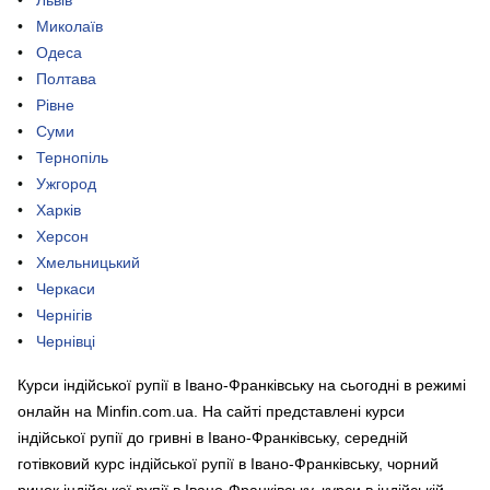
Львів
Миколаїв
Одеса
Полтава
Рівне
Суми
Тернопіль
Ужгород
Харків
Херсон
Хмельницький
Черкаси
Чернігів
Чернівці
Курси індійської рупії в Івано-Франківську на сьогодні в режимі
онлайн на Minfin.com.ua. На сайті представлені курси
індійської рупії до гривні в Івано-Франківську, середній
готівковий курс індійської рупії в Івано-Франківську, чорний