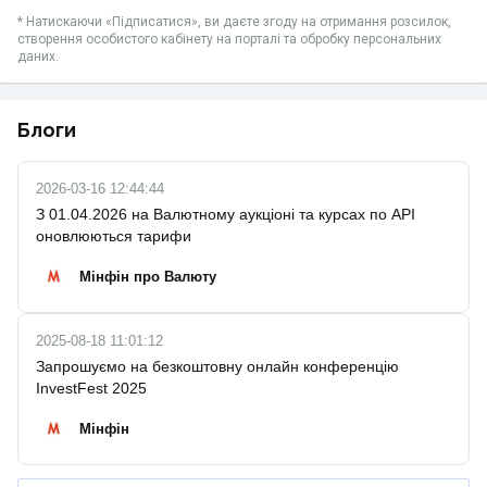
* Натискаючи «Підписатися», ви даєте згоду на отримання розсилок,
створення особистого кабінету на порталі та обробку персональних
даних.
Блоги
2026-03-16 12:44:44
З 01.04.2026 на Валютному аукціоні та курсах по API
оновлюються тарифи
Мінфін про Валюту
2025-08-18 11:01:12
Запрошуємо на безкоштовну онлайн конференцію
InvestFest 2025
Мінфін