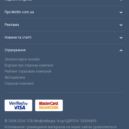
Про Minfin.com.ua
Реклама
Новини та статті
Страхування
Зелена карта онлайн
Відгуки про страхові компанії
Рейтинг страхових компаній
Автоцивілка
Страхові компанії
© 2008-2026 ТОВ МiнфiнМедiа. Код ЄДРПОУ: 35506859
Копіювання і розміщення матеріалів на інших сайтах дозволяється