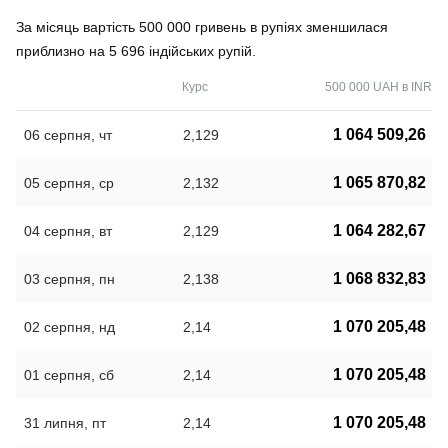
За місяць вартість 500 000 гривень в рупіях зменшилася
приблизно на 5 696 індійських рупій.
Курс
500 000 UAH в INR
1 064 509,26
06 серпня, чт
2,129
1 065 870,82
05 серпня, ср
2,132
1 064 282,67
04 серпня, вт
2,129
1 068 832,83
03 серпня, пн
2,138
1 070 205,48
02 серпня, нд
2,14
1 070 205,48
01 серпня, сб
2,14
1 070 205,48
31 липня, пт
2,14