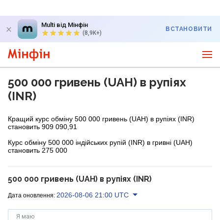
Multi від Мінфін
ВСТАНОВИТИ
(8,9K+)
500 000 гривень (UAH) в рупіях
(INR)
Кращий курс обміну 500 000 гривень (UAH) в рупіях (INR)
становить 909 090,91
Курс обміну 500 000 індійських рупій (INR) в гривні (UAH)
становить 275 000
500 000 гривень (UAH) в рупіях (INR)
2026-08-06 21:00 UTC
Дата оновлення:
Я маю