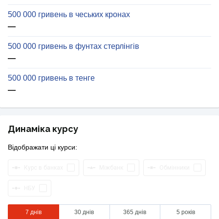
500 000 гривень в чеських кронах
—
500 000 гривень в фунтах стерлінгів
—
500 000 гривень в тенге
—
Динаміка курсу
Відображати ці курси:
Курс в банках
Міжбанк
Обмінники
НБУ
7 днів
30 днів
365 днів
5 років