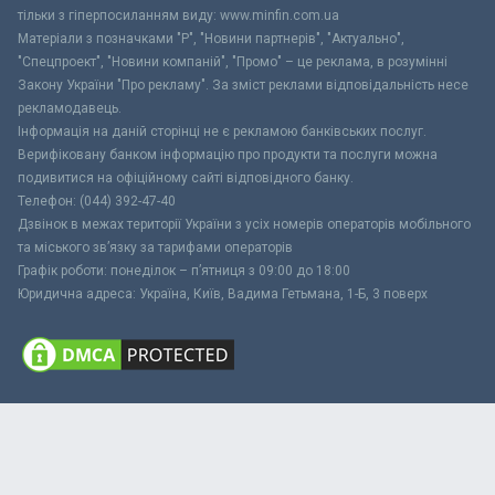
тільки з гіперпосиланням виду: www.minfin.com.ua
Матеріали з позначками "Р", "Новини партнерів", "Актуально",
"Спецпроект", "Новини компаній", "Промо" – це реклама, в розумінні
Закону України "Про рекламу". За зміст реклами відповідальність несе
рекламодавець.
Інформація на даній сторінці не є рекламою банківських послуг.
Верифіковану банком інформацію про продукти та послуги можна
подивитися на офіційному сайті відповідного банку.
Телефон: (044) 392-47-40
Дзвінок в межах території України з усіх номерів операторів мобільного
та міського зв’язку за тарифами операторів
Графік роботи: понеділок – п’ятниця з 09:00 до 18:00
Юридична адреса: Україна, Київ, Вадима Гетьмана, 1-Б, 3 поверх