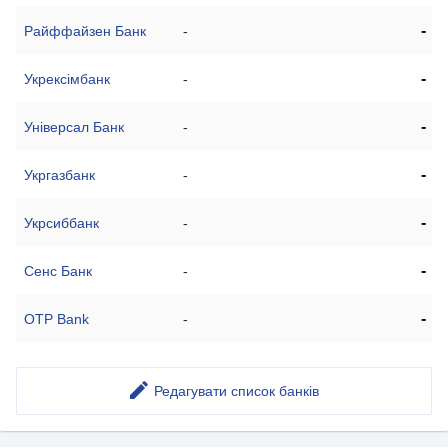
-
Райффайзен Банк
-
-
Укрексімбанк
-
-
Універсал Банк
-
-
Укргазбанк
-
-
Укрсиббанк
-
-
Сенс Банк
-
-
OTP Bank
-
Редагувати список банків