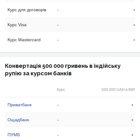
-
Курс для договорів
-
-
Курс Visa
-
-
Курс Mastercard
-
Конвертація 500 000 гривень в індійську
рупію за курсом банків
Курс
500 000 UAH в INR
-
Приватбанк
-
-
Ощадбанк
-
-
ПУМБ
-