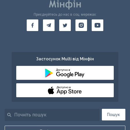
Приєднуйтесь до нас в соц. мережах:
Застосунок Multi від Мінфін
Доступно в
Доступно в
Пошук