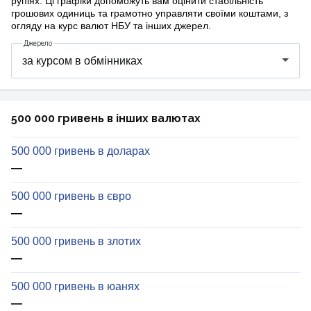
рупіях. Ці графіки допоможуть вам оцінити стабільність
грошових одиниць та грамотно управляти своїми коштами, з
огляду на курс валют НБУ та інших джерел.
Джерело
500 000 гривень в інших валютах
500 000 гривень в доларах
—
500 000 гривень в євро
—
500 000 гривень в злотих
—
500 000 гривень в юанях
—