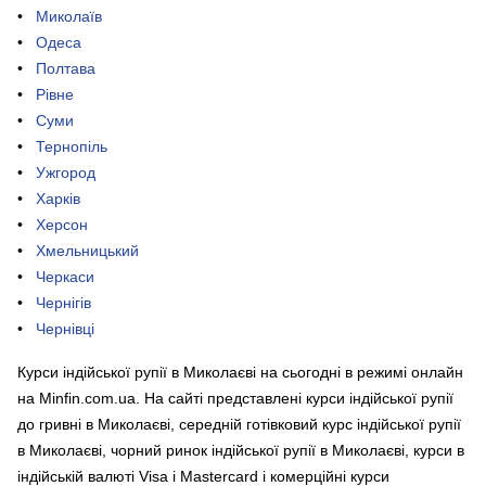
Миколаїв
Одеса
Полтава
Рівне
Суми
Тернопіль
Ужгород
Харків
Херсон
Хмельницький
Черкаси
Чернігів
Чернівці
Курси індійської рупії в Миколаєві на сьогодні в режимі онлайн
на Minfin.com.ua. На сайті представлені курси індійської рупії
до гривні в Миколаєві, середній готівковий курс індійської рупії
в Миколаєві, чорний ринок індійської рупії в Миколаєві, курси в
індійській валюті Visa і Mastercard і комерційні курси