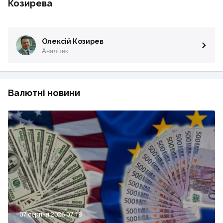
Козирева
Олексій Козирев
Аналітик
Валютні новини
07 серпня 2026 07:18