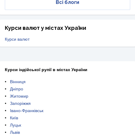
Всі блоги
Курси валют у містах України
Курси валют
Курси індійської рупії в містах України
Вінниця
Дніпро
Житомир
Запоріжжя
Івано-Франківськ
Київ
Луцьк
Львів