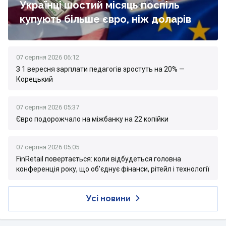
Українці шостий місяць поспіль
купують більше євро, ніж доларів
07 серпня 2026 06:12
З 1 вересня зарплати педагогів зростуть на 20% —
Корецький
07 серпня 2026 05:37
Євро подорожчало на міжбанку на 22 копійки
07 серпня 2026 05:05
FinRetail повертається: коли відбудеться головна
конференція року, що об’єднує фінанси, рітейл і технології
Усі новини