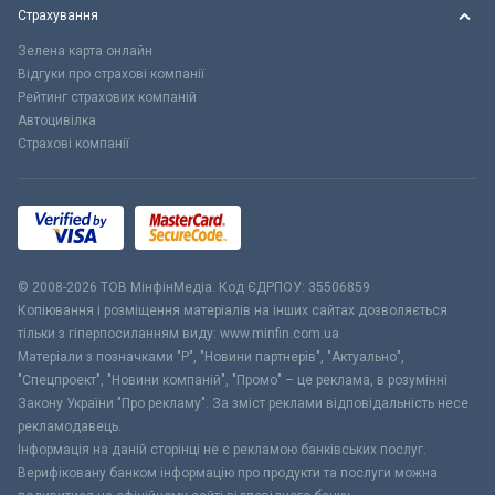
Страхування
Зелена карта онлайн
Відгуки про страхові компанії
Рейтинг страхових компаній
Автоцивілка
Страхові компанії
© 2008-2026 ТОВ МiнфiнМедiа. Код ЄДРПОУ: 35506859
Копіювання і розміщення матеріалів на інших сайтах дозволяється
тільки з гіперпосиланням виду: www.minfin.com.ua
Матеріали з позначками "Р", "Новини партнерів", "Актуально",
"Спецпроект", "Новини компаній", "Промо" – це реклама, в розумінні
Закону України "Про рекламу". За зміст реклами відповідальність несе
рекламодавець.
Інформація на даній сторінці не є рекламою банківських послуг.
Верифіковану банком інформацію про продукти та послуги можна