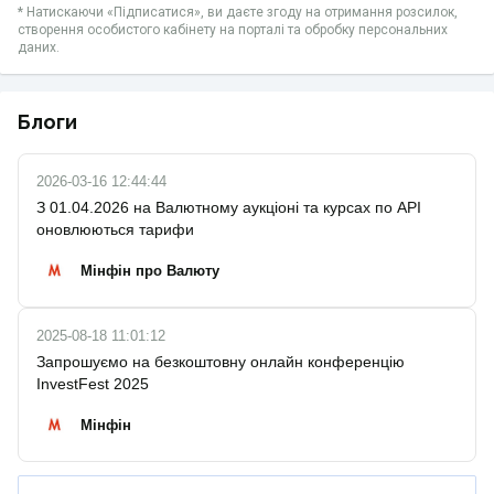
* Натискаючи «Підписатися», ви даєте згоду на отримання розсилок,
створення особистого кабінету на порталі та обробку персональних
даних.
Блоги
2026-03-16 12:44:44
З 01.04.2026 на Валютному аукціоні та курсах по API
оновлюються тарифи
Мінфін про Валюту
2025-08-18 11:01:12
Запрошуємо на безкоштовну онлайн конференцію
InvestFest 2025
Мінфін