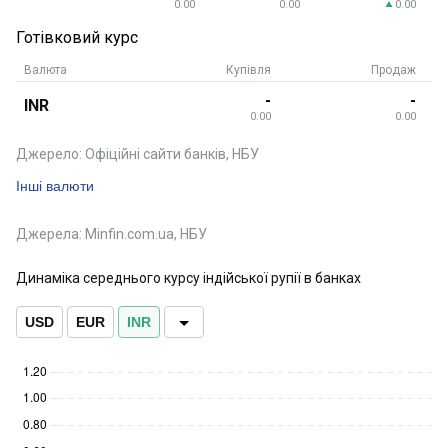
0.00
0.00
0.00
Готівковий курс
Валюта
Купівля
Продаж
-
-
INR
0.00
0.00
Джерело: Офіційні сайти банків, НБУ
Інші валюти
Джерела: Minfin.com.ua, НБУ
Динаміка середнього курсу індійської рупії в банках
USD
EUR
INR