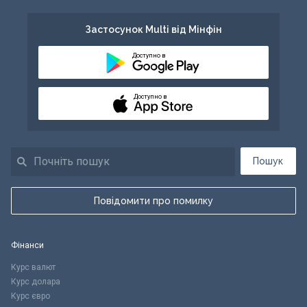
Застосунок Multi від Мінфін
Доступно в
Доступно в
Пошук
Повідомити про помилку
Фінанси
Курс валют
Курс долара
Курс євро