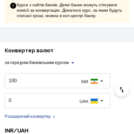
Курси з сайтів банків. Деякі банки можуть стягувати
комісії за конвертацію. Дізнатися курс, за яким будуть
списані гроші, можна в кол-центрі банку.
Конвертер валют
за середнім банківським курсом
INR
UAH
Розширений конвертер
INR/UAH