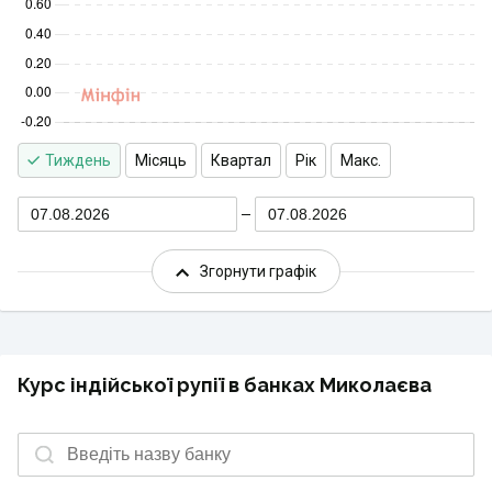
Тиждень
Місяць
Квартал
Рік
Макс.
07.08.2026
07.08.2026
Згорнути графік
Курс індійської рупії в банках Миколаєва