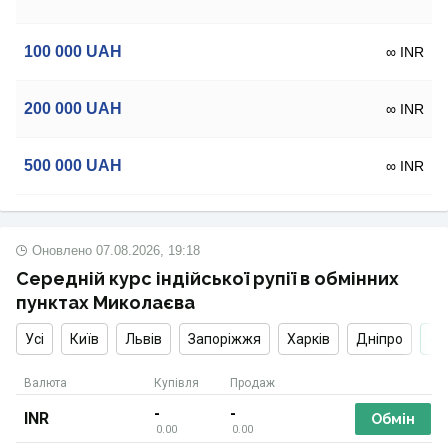
100 000
UAH
∞ INR
200 000
UAH
∞ INR
500 000
UAH
∞ INR
Оновлено
07.08.2026, 19:18
Середній курс індійської рупії в обмінних
пунктах Миколаєва
Усі
Київ
Львів
Запоріжжя
Харків
Дніпро
Валюта
Купівля
Продаж
-
-
INR
Обмін
0.00
0.00