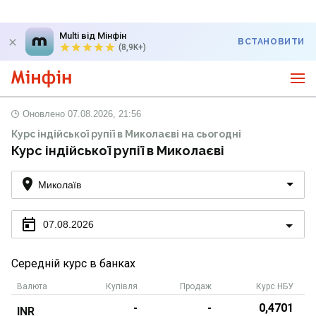
Multi від Мінфін
ВСТАНОВИТИ
(8,9K+)
Оновлено
07.08.2026, 21:56
Курс індійської рупії в Миколаєві на сьогодні
Курс індійської рупії в Миколаєві
Миколаїв
07.08.2026
Середній курс в банках
Валюта
Купівля
Продаж
Курс НБУ
-
-
0,4701
INR