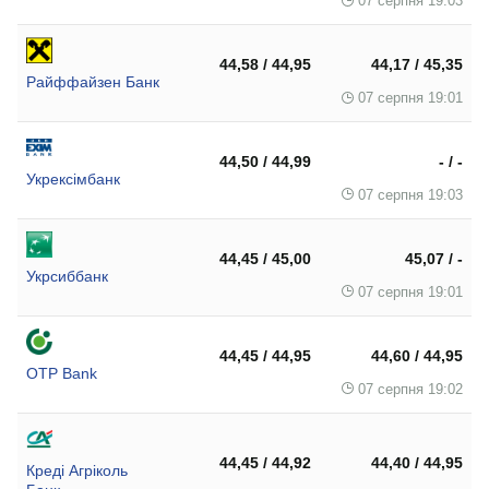
07 серпня 19:03
44,58 / 44,95
44,17 / 45,35
Райффайзен Банк
07 серпня 19:01
44,50 / 44,99
- / -
Укрексімбанк
07 серпня 19:03
44,45 / 45,00
45,07 / -
Укрсиббанк
07 серпня 19:01
44,45 / 44,95
44,60 / 44,95
OTP Bank
07 серпня 19:02
44,45 / 44,92
44,40 / 44,95
Креді Агріколь