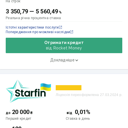
На строк
3 350,79
—
5 560,49
%
Реальна річна процентна ставка
Істотні характеристики послуги
Попередження про можливі наслідки
Отримати кредит
від Rocket Money
Докладніше
Ліцензія переоформлена 27.03.2024 р.
20 000
0,01%
до
₴
від
Перший кредит
Ставка
в день