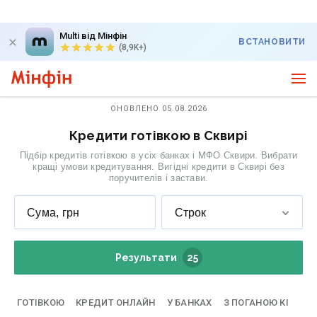
Multi від Мінфін
ВСТАНОВИТИ
(8,9K+)
ОНОВЛЕНО 05.08.2026
Кредити готівкою в Сквирі
Підбір кредитів готівкою в усіх банках і МФО Сквири. Вибрати
кращі умови кредитування. Вигідні кредити в Сквирі без
поручителів і застави.
Сума, грн
Строк
Результати
25
ГОТІВКОЮ
КРЕДИТ ОНЛАЙН
У БАНКАХ
З ПОГАНОЮ КІ