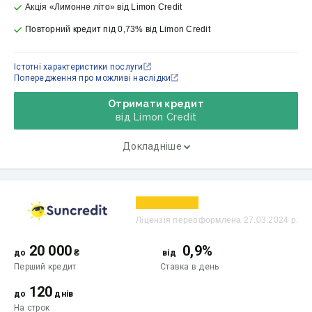
Акція «Лимонне літо» від Limon Credit
Повторний кредит під 0,73% від Limon Credit
Істотні характеристики послуги
Попередження про можливі наслідки
Отримати кредит
від Limon Credit
Докладніше
Ліцензія переоформлена 27.03.2024 р.
20 000
0,9%
до
₴
від
Перший кредит
Ставка
в день
120
до
днів
На строк