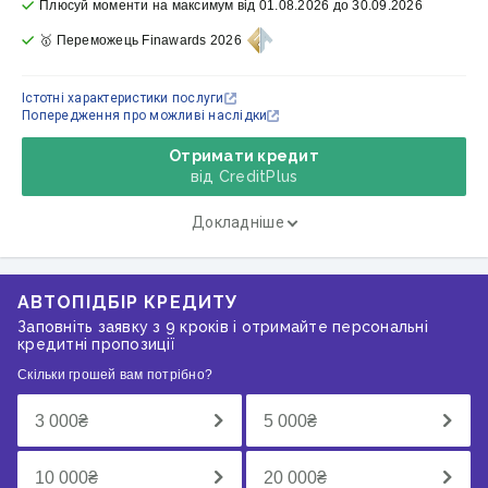
Плюсуй моменти на максимум від 01.08.2026 до 30.09.2026
🥇 Переможець Finawards 2026
Істотні характеристики послуги
Попередження про можливі наслідки
Отримати кредит
від CreditPlus
Докладніше
АВТОПІДБІР КРЕДИТУ
Заповніть заявку з 9 кроків і отримайте персональні
кредитні пропозиції
Скільки грошей вам потрібно?
3 000
₴
5 000
₴
10 000
₴
20 000
₴