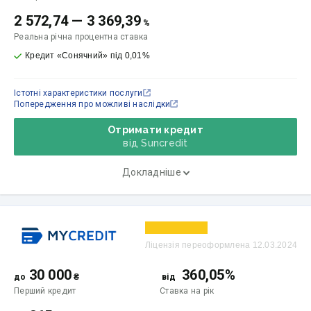
2 572,74
—
3 369,39
%
Реальна річна процентна ставка
Кредит «Сонячний» під 0,01%
Істотні характеристики послуги
Попередження про можливі наслідки
Отримати кредит
від Suncredit
Докладніше
Ліцензія переоформлена 12.03.2024
30 000
360,05%
до
₴
від
Перший кредит
Ставка
на рік