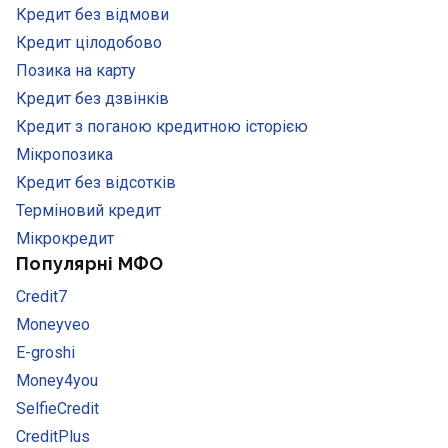
Кредит без відмови
Кредит цілодобово
Позика на карту
Кредит без дзвінків
Кредит з поганою кредитною історією
Мікропозика
Кредит без відсотків
Терміновий кредит
Мікрокредит
Популярні МФО
Credit7
Moneyveo
E-groshi
Money4you
SelfieCredit
CreditPlus