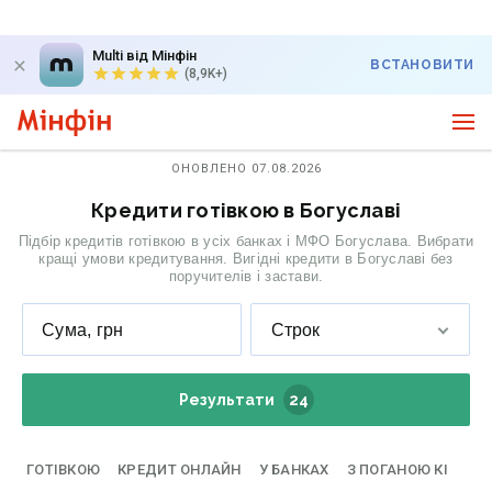
Multi від Мінфін
ВСТАНОВИТИ
(8,9K+)
ОНОВЛЕНО 07.08.2026
Кредити готівкою в Богуславі
Підбір кредитів готівкою в усіх банках і МФО Богуслава. Вибрати
кращі умови кредитування. Вигідні кредити в Богуславі без
поручителів і застави.
Сума, грн
Строк
Результати
24
ГОТІВКОЮ
КРЕДИТ ОНЛАЙН
У БАНКАХ
З ПОГАНОЮ КІ