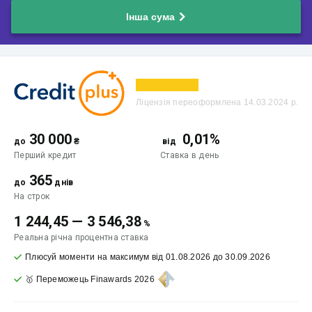
Інша сума
Ліцензія переоформлена 14.03.2024 р.
30 000
0,01%
до
₴
від
Перший кредит
Ставка
в день
365
до
днів
На строк
1 244,45
—
3 546,38
%
Реальна річна процентна ставка
Плюсуй моменти на максимум від 01.08.2026 до 30.09.2026
🥇 Переможець Finawards 2026