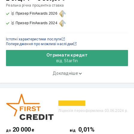
Реальна річна процентна ставка
🥇 Призер FinAwards 2026
🥇 Призер FinAwards 2024
Істотні характеристики послуги
Попередження про можливі наслідки
Отримати кредит
від Starfin
Докладніше
Ліцензія переоформлена 03.06.2024 р.
20 000
0,01%
до
₴
від