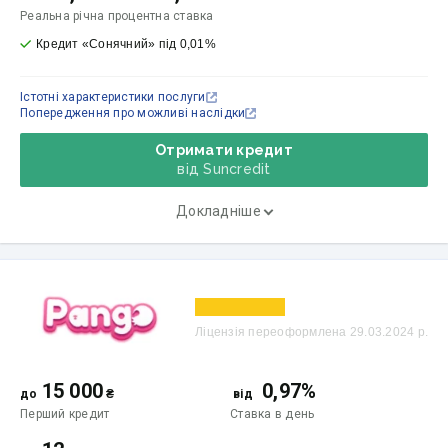
Реальна річна процентна ставка
Кредит «Сонячний» під 0,01%
Істотні характеристики послуги
Попередження про можливі наслідки
Отримати кредит
від Suncredit
Докладніше
Ліцензія переоформлена 29.03.2024 р.
15 000
0,97%
до
₴
від
Перший кредит
Ставка
в день