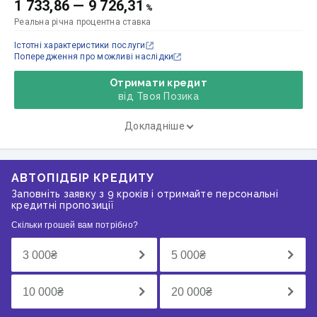
1 733,86
—
9 726,31
%
Реальна річна процентна ставка
Істотні характеристики послуги
Попередження про можливі наслідки
Отримати кредит
від Твоя Позика
Докладніше
АВТОПІДБІР КРЕДИТУ
Заповніть заявку з 9 кроків і отримайте персональні
кредитні пропозиції
Скільки грошей вам потрібно?
3 000
₴
5 000
₴
10 000
₴
20 000
₴