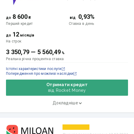
8 600
0,93%
до
₴
від
Перший кредит
Ставка
в день
12
до
місяців
На строк
3 350,79
—
5 560,49
%
Реальна річна процентна ставка
Істотні характеристики послуги
Попередження про можливі наслідки
Отримати кредит
від Rocket Money
Докладніше