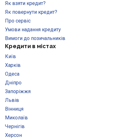
Як взяти кредит?
Як повернути кредит?
Про сервіс
Умови надання кредиту
Вимоги до позичальників
Кредити в містах
Київ
Харків
Одеса
Дніпро
Запоріжжя
Львів
Вінниця
Миколаїв
Чернігів
Херсон