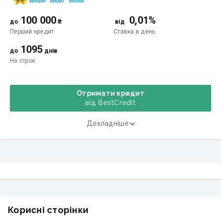
100 000
0,01%
до
₴
від
Перший кредит
Ставка
в день
1095
до
днів
На строк
Отримати кредит
від BestCredit
Докладніше
Корисні сторінки