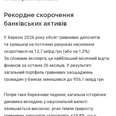
Рекордне скорочення
банківських активів
У березні 2026 року обсяг гривневих депозитів
та залишків на поточних рахунках населення
скоротився на 12,7 млрд грн (або на 1,3%).
За словами експерта, це найбільший місячний відтік
фінансів за останні 26 місяців. У результаті
загальний портфель гривневих заощаджень
громадян у банках зменшився до 956,1 млрд грн.
Попри таке березневе падіння, загальна історична
динаміка вкладень у національній валюті
залишається високою: річні темпи приросту
гривневих депозитів становлять +19,8%, що є