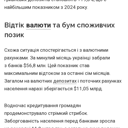
найбільшим показником з 2024 року.
Відтік
та бум споживчих
валюти
позик
Схожа ситуація спостерігається і з валютними
рахунками. За минулий місяць українці забрали
з банків $56,8 млн. Цей показник став
максимальним відтоком за останні сім місяців.
Загалом на валютних
депозитах
і поточних рахунках
населення наразі зберігається $11,05 млрд.
Водночас кредитування громадян
продемонструвало стрімкий стрибок.
Заборгованість населення перед банками зросла