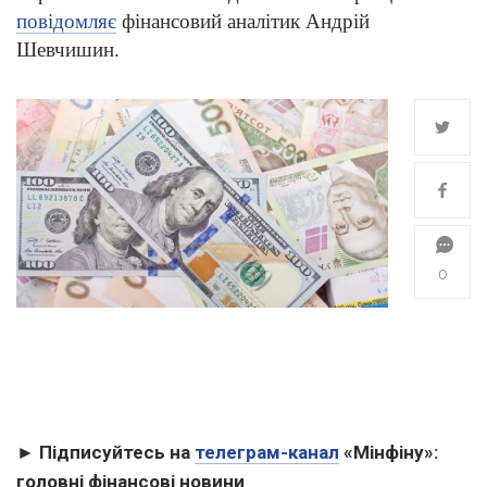
повідомляє
фінансовий аналітик Андрій
Шевчишин.
0
► Підписуйтесь на
телеграм-канал
«Мінфіну»:
головні фінансові новини