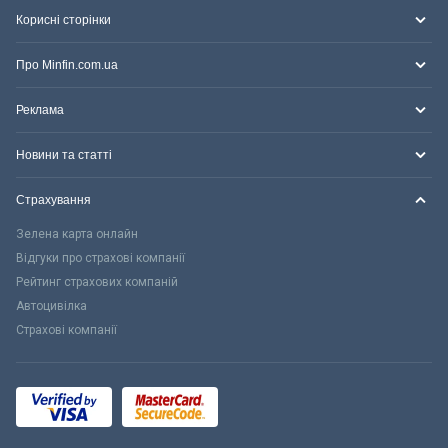
Корисні сторінки
Про Minfin.com.ua
Реклама
Новини та статті
Страхування
Зелена карта онлайн
Відгуки про страхові компанії
Рейтинг страхових компаній
Автоцивілка
Страхові компанії