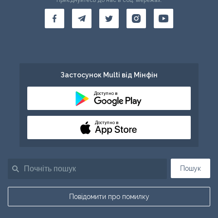
Приєднуйтесь до нас в соц. мережах:
Застосунок Multi від Мінфін
Доступно в
Доступно в
Пошук
Повідомити про помилку