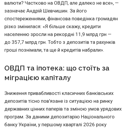
валюти? Частково на ОВДП, але далеко не все», —
зазначає Андрій Шевчишин. За його
спостереженнями, фінансова поведінка громадян
різко змінилася: «Я більше скажу, кредити
населенню зросли на рекордні 11,9 млрд грн —
до 357,7 млрд грн. Тобто з депозитів та рахунків
гроші познімали, та ще й кредитів набрали».
ОВДП та іпотека: що стоїть за
міграцією капіталу
Зниження привабливості класичних банківських
депозитів тісно пов'язане із ситуацією на ринку
державних цінних паперів та зміною умов урядових
програм. За даними депозитарію Національного
банку України, у першому кварталі 2026 року