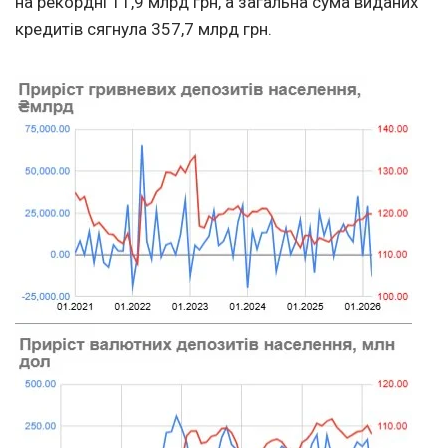
на рекордні 11,9 млрд грн, а загальна сума виданих
кредитів сягнула 357,7 млрд грн.