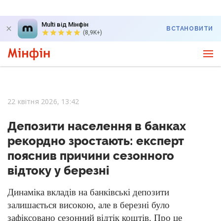
Multi від Мінфін
ВСТАНОВИТИ
(8,9K+)
22 квітня 2026, 13:42
Депозити населення в банках
рекордно зростають: експерт
пояснив причини сезонного
відтоку у березні
Динаміка вкладів на банківські депозити
залишається високою, але в березні було
зафіксовано сезонний відтік коштів. Про це