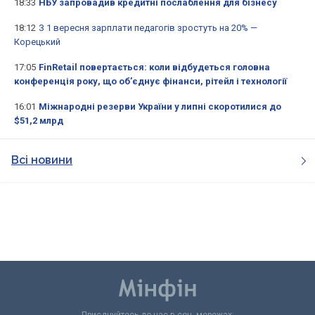
18:33
НБУ запровадив кредитні послаблення для бізнесу
18:12
З 1 вересня зарплати педагогів зростуть на 20% —
Корецький
17:05
FinRetail повертається: коли відбудеться головна
конференція року, що об’єднує фінанси, рітейл і технології
16:01
Міжнародні резерви України у липні скоротилися до
$51,2 млрд
Всі новини