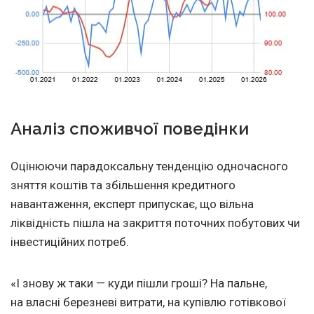
Аналіз споживчої поведінки
Оцінюючи парадоксальну тенденцію одночасного
зняття коштів та збільшення кредитного
навантаження, експерт припускає, що вільна
ліквідність пішла на закриття поточних побутових чи
інвестиційних потреб.
«І знову ж таки — куди пішли гроші? На пальне,
на власні березневі витрати, на купівлю готівкової