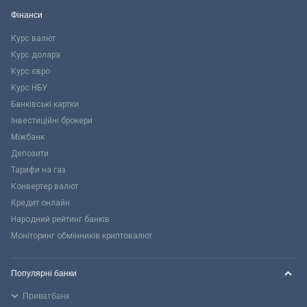
Фінанси
Курс валют
Курс долара
Курс євро
Курс НБУ
Банківські картки
Інвестиційні брокери
Міжбанк
Депозити
Тарифи на газ
Конвертер валют
Кредит онлайн
Народний рейтинг банків
Моніторинг обмінників криптовалют
Популярні банки
Приватбанк