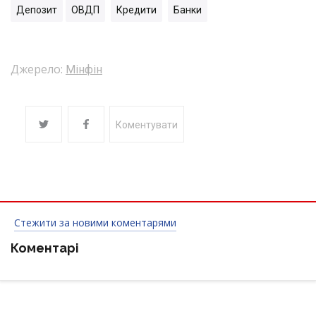
Депозит
ОВДП
Кредити
Банки
Джерело:
Мінфін
Коментувати
Стежити за новими коментарями
Коментарі