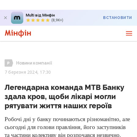
Multi від Мінфін
ВСТАНОВИТИ
(8,9K+)
Новини компанії
7 березня 2024, 17:30
Легендарна команда MTB Банку
здала кров, щоби лікарі могли
рятувати життя наших героїв
Робочі дні у банку починаються різноманітно, але
сьогодні для голови правління, його заступників
та частини колективу він розпочався незвично.