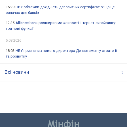
15:29
НБУ обмежив дохідність депозитних сертифікатів: що це
означає для банків
12:35
Alliance bank розширив можливості інтернет-еквайрингу:
три нові функції
5.08.2026
18:03
НБУ призначив нового директора Департаменту стратегії
та розвитку
Всі новини