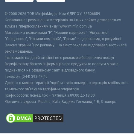
© 2008-2026 ТОВ МiнфiнМедiа. Код ЄДРПОУ: 35506859
Копіювання і розміщення матеріалів на інших сайтах дозволяється
тільки з гіперпосиланням виду: www.minfin.com.ua
Матеріали з позначками "Р", "Новини партнерів", "Актуально",
"Спецпроект", "Новини компаній", "Промо" – це реклама, в розумінні
Закону України "Про рекламу". За зміст реклами відповідальність несе
рекламодавець.
Інформація на даній сторінці не є рекламою банківських послуг.
Верифіковану банком інформацію про продукти та послуги можна
подивитися на офіційному сайті відповідного банку.
Телефон: (044) 392-47-40
Дзвінок в межах території України з усіх номерів операторів мобільного
та міського зв’язку за тарифами операторів
Графік роботи: понеділок – п’ятниця з 09:00 до 18:00
Юридична адреса: Україна, Київ, Вадима Гетьмана, 1-Б, 3 поверх