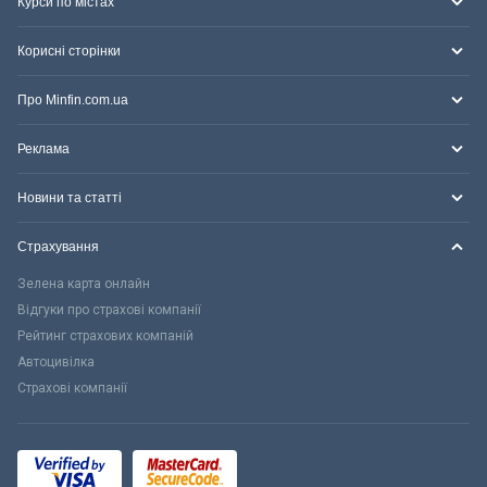
Курси по містах
Корисні сторінки
Про Minfin.com.ua
Реклама
Новини та статті
Страхування
Зелена карта онлайн
Відгуки про страхові компанії
Рейтинг страхових компаній
Автоцивілка
Страхові компанії