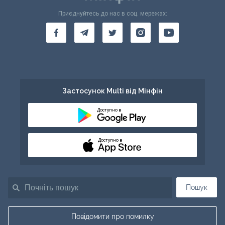
Приєднуйтесь до нас в соц. мережах:
Застосунок Multi від Мінфін
Доступно в
Доступно в
Пошук
Повідомити про помилку