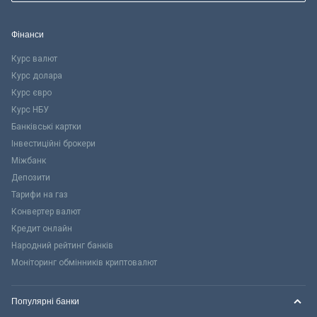
Фінанси
Курс валют
Курс долара
Курс євро
Курс НБУ
Банківські картки
Інвестиційні брокери
Міжбанк
Депозити
Тарифи на газ
Конвертер валют
Кредит онлайн
Народний рейтинг банків
Моніторинг обмінників криптовалют
Популярні банки