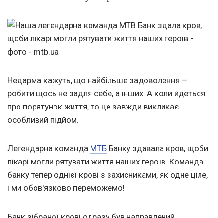
Недарма кажуть, що найбільше задоволення —
робити щось не задля себе, а інших. А коли йдеться
про порятунок життя, то це завжди викликає
особливий підйом.
Легендарна команда
МТБ
Банку здавала кров, щоби
лікарі могли рятувати життя наших героїв. Команда
банку тепер однієї крові з захисниками, як одне ціле,
і ми обов'язково переможемо!
Банк зібраної крові одразу був направлений