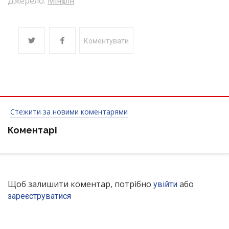
Джерело:
Мінфін
Коментувати
Стежити за новими коментарями
Коментарі
Щоб залишити коментар, потрібно
або
увійти
зареєструватися