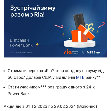
Отримати переказ «Ria"* з-за кордону на суму від
50 Євро/
доларів
США у відділенні
МТБ
Банку**
Стати учасником*** розіграшу одного з 24-х
Power Вank!
Акція діє
з 01.12.2023
по 29.02.2024
(Включно)