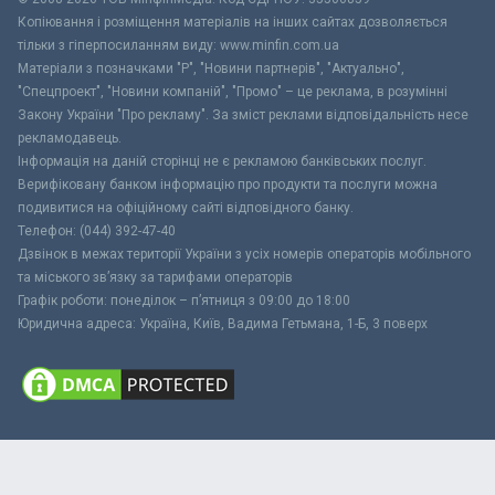
Копіювання і розміщення матеріалів на інших сайтах дозволяється
тільки з гіперпосиланням виду: www.minfin.com.ua
Матеріали з позначками "Р", "Новини партнерів", "Актуально",
"Спецпроект", "Новини компаній", "Промо" – це реклама, в розумінні
Закону України "Про рекламу". За зміст реклами відповідальність несе
рекламодавець.
Інформація на даній сторінці не є рекламою банківських послуг.
Верифіковану банком інформацію про продукти та послуги можна
подивитися на офіційному сайті відповідного банку.
Телефон: (044) 392-47-40
Дзвінок в межах території України з усіх номерів операторів мобільного
та міського зв’язку за тарифами операторів
Графік роботи: понеділок – п’ятниця з 09:00 до 18:00
Юридична адреса: Україна, Київ, Вадима Гетьмана, 1-Б, 3 поверх