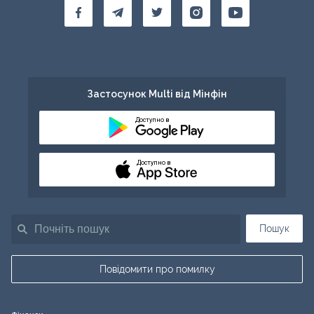
Застосунок Multi від Мінфін
Доступно в
Доступно в
Пошук
Повідомити про помилку