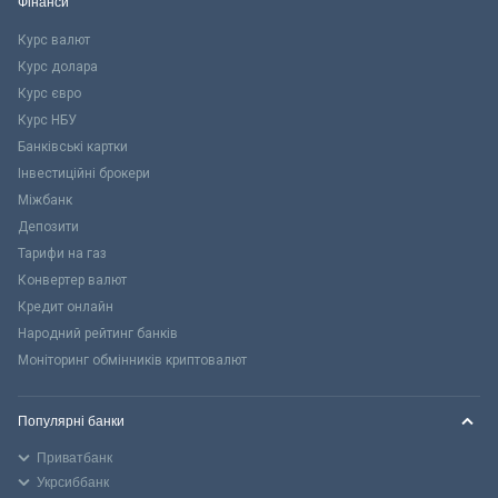
Фінанси
Курс валют
Курс долара
Курс євро
Курс НБУ
Банківські картки
Інвестиційні брокери
Міжбанк
Депозити
Тарифи на газ
Конвертер валют
Кредит онлайн
Народний рейтинг банків
Моніторинг обмінників криптовалют
Популярні банки
Приватбанк
Укрсиббанк