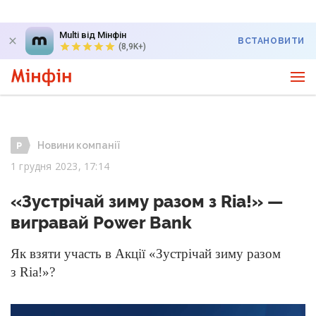
Multi від Мінфін
ВСТАНОВИТИ
(8,9K+)
Новини компанії
1 грудня 2023, 17:14
«Зустрічай зиму разом з Ria!» —
вигравай Power Вank
Як взяти участь в Акції «Зустрічай зиму разом
з Ria!»?