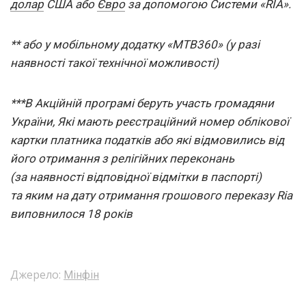
долар
США або
Євро
за допомогою Системи «RIA».
** або у мобільному додатку «МТВ360» (у разі
наявності такої технічної можливості)
***В Акційній програмі беруть участь громадяни
України, Які мають реєстраційний номер облікової
картки платника податків або які відмовились від
його отримання з релігійних переконань
(за наявності відповідної відмітки в паспорті)
та яким на дату отримання грошового переказу Ria
виповнилося 18 років
Джерело:
Мінфін