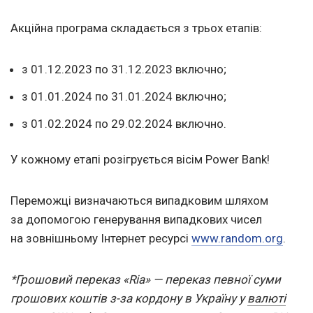
Акційна програма складається з трьох етапів:
з 01.12.2023
по 31.12.2023
включно;
з 01.01.2024
по 31.01.2024
включно;
з 01.02.2024
по 29.02.2024
включно.
У кожному етапі розігрується вісім Power Вank!
Переможці визначаються випадковим шляхом
за допомогою генерування випадкових чисел
на зовнішньому Інтернет ресурсі
www.random.org
.
*Грошовий переказ «Ria» — переказ певної суми
грошових коштів з-за кордону в Україну у
валюті