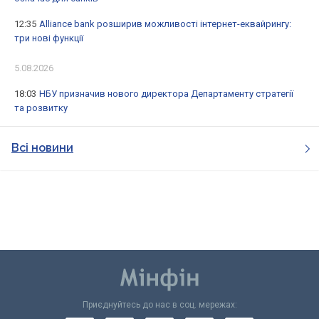
12:35
Alliance bank розширив можливості інтернет-еквайрингу:
три нові функції
5.08.2026
18:03
НБУ призначив нового директора Департаменту стратегії
та розвитку
Всі новини
Приєднуйтесь до нас в соц. мережах: