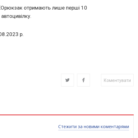
NEOрюкзак отримають лише перші 10
 автоцивілку.
08.2023
р.
Коментувати
Стежити за новими коментарями