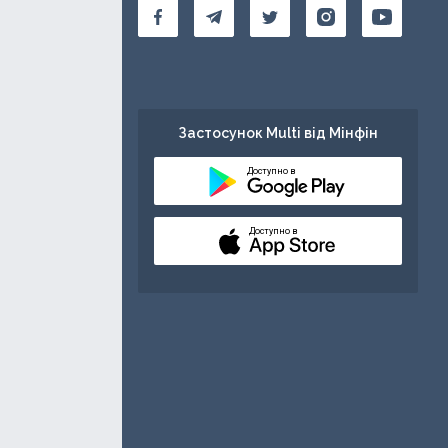
Застосунок Multi від Мінфін
Доступно в
Доступно в