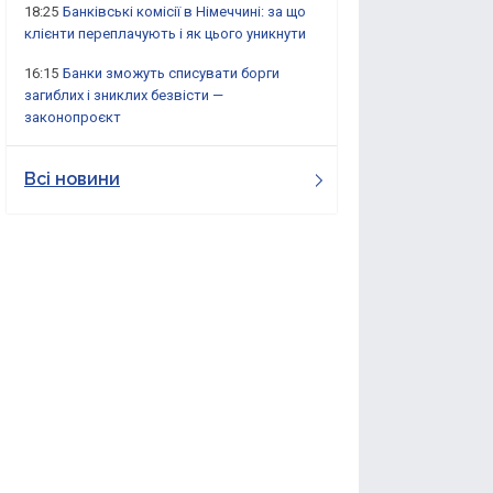
18:25
Банківські комісії в Німеччині: за що
клієнти переплачують і як цього уникнути
16:15
Банки зможуть списувати борги
загиблих і зниклих безвісти —
законопроєкт
Всі новини