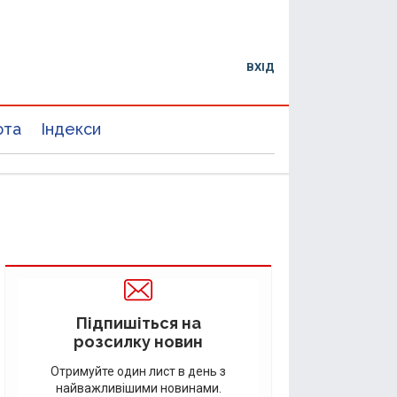
ВХІД
юта
Індекси
Підпишіться на
розсилку новин
Отримуйте один лист в день з
найважливішими новинами.