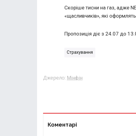
Скоріше тисни на газ, адже 
«щасливчиків», які оформлять
Пропозиція діє з 24.07
до 13.
Страхування
Джерело:
Мінфін
Коментарі