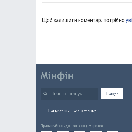
Щоб залишити коментар, потрібно
ув
Пошук
Повідомити про помилку
Приєднуйтесь до нас в соц. мережах: