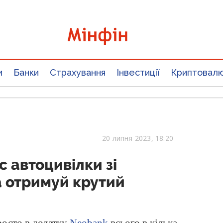
и
Банки
Страхування
Інвестиції
Криптовал
20 липня 2023, 18:20
 автоцивілки зі
 отримуй крутий