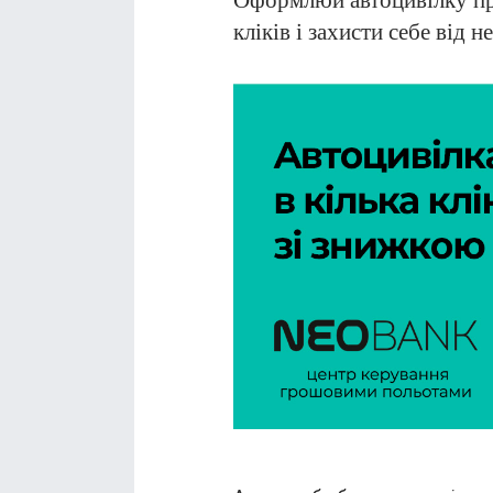
Оформлюй автоцивілку пр
кліків і захисти себе від 