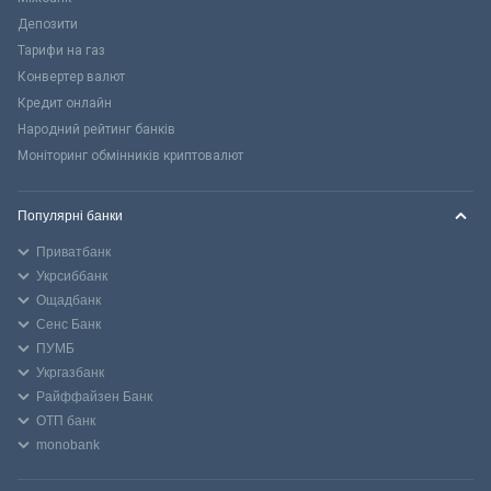
Депозити
Тарифи на газ
Конвертер валют
Кредит онлайн
Народний рейтинг банків
Моніторинг обмінників криптовалют
Популярні банки
Приватбанк
Укрсиббанк
Ощадбанк
Сенс Банк
ПУМБ
Укргазбанк
Райффайзен Банк
ОТП банк
monobank