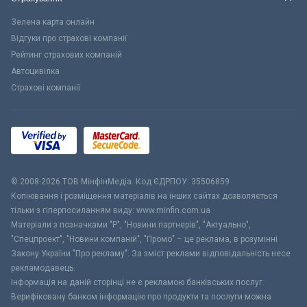
Зелена карта онлайн
Відгуки про страхові компанії
Рейтинг страхових компаній
Автоцивілка
Страхові компанії
© 2008-2026 ТОВ МiнфiнМедiа. Код ЄДРПОУ: 35506859
Копіювання і розміщення матеріалів на інших сайтах дозволяється
тільки з гіперпосиланням виду: www.minfin.com.ua
Матеріали з позначками "Р", "Новини партнерів", "Актуально",
"Спецпроект", "Новини компаній", "Промо" – це реклама, в розумінні
Закону України "Про рекламу". За зміст реклами відповідальність несе
рекламодавець.
Інформація на даній сторінці не є рекламою банківських послуг.
Верифіковану банком інформацію про продукти та послуги можна