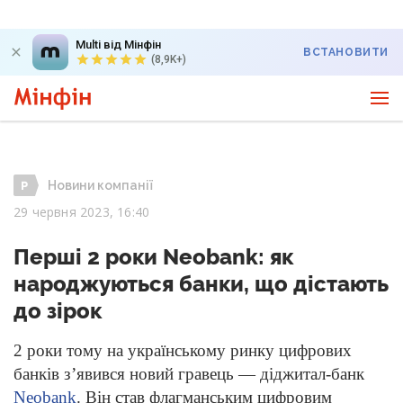
Multi від Мінфін
ВСТАНОВИТИ
(8,9K+)
Новини компанії
29 червня 2023, 16:40
Перші 2 роки Neobank: як
народжуються банки, що дістають
до зірок
2 роки тому на українському ринку цифрових
банків з’явився новий гравець — діджитал-банк
Neobank
. Він став флагманським цифровим