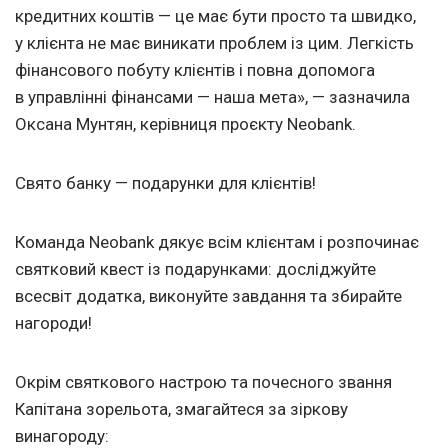
кредитних коштів — це має бути просто та швидко,
у клієнта не має виникати проблем із цим. Легкість
фінансового побуту клієнтів і повна допомога
в управлінні фінансами — наша мета», — зазначила
Оксана Мунтян, керівниця проєкту Neobank.
Свято банку — подарунки для клієнтів!
Команда Neobank дякує всім клієнтам і розпочинає
святковий квест із подарунками: досліджуйте
всесвіт додатка, виконуйте завдання та збирайте
нагороди!
Окрім святкового настрою та почесного звання
Капітана зорельота, змагайтеся за зіркову
винагороду: