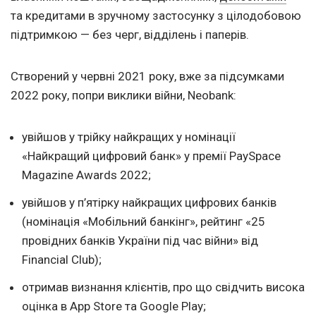
та кредитами в зручному застосунку з цілодобовою
підтримкою — без черг, відділень і паперів.
Створений у червні 2021 року, вже за підсумками
2022 року, попри виклики війни, Neobank:
увійшов у трійку найкращих у номінації
«Найкращий цифровий банк» у премії PaySpace
Magazine Awards 2022;
увійшов у п’ятірку найкращих цифрових банків
(номінація «Мобільний банкінг», рейтинг «25
провідних банків України під час війни» від
Financial Club);
отримав визнання клієнтів, про що свідчить висока
оцінка в App Store та Google Play;