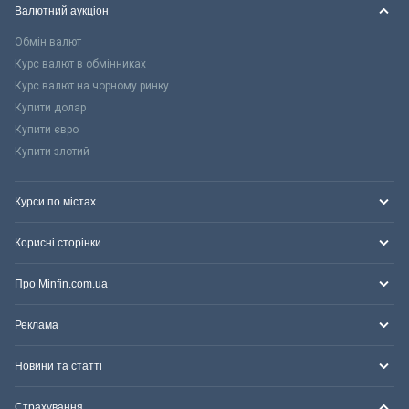
Валютний аукціон
Обмін валют
Курс валют в обмінниках
Курс валют на чорному ринку
Купити долар
Купити євро
Купити злотий
Курси по містах
Корисні сторінки
Про Minfin.com.ua
Реклама
Новини та статті
Страхування