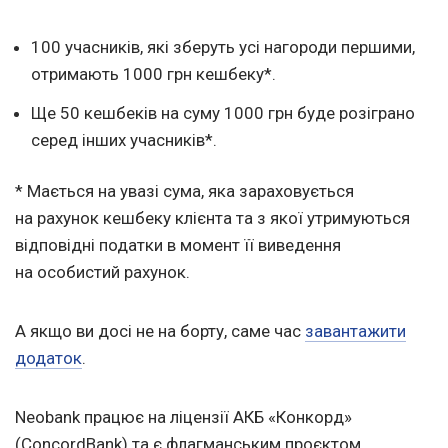
100 учасників, які зберуть усі нагороди першими,
отримають 1000 грн кешбеку*.
Ще 50 кешбеків на суму 1000 грн буде розіграно
серед інших учасників*.
* Мається на увазі сума, яка зараховується
на рахунок кешбеку клієнта та з якої утримуються
відповідні податки в момент її виведення
на особистий рахунок.
А якщо ви досі не на борту, саме час
завантажити
додаток
.
Neobank працює на ліцензії АКБ «Конкорд»
(ConcordBank) та є флагманським проєктом