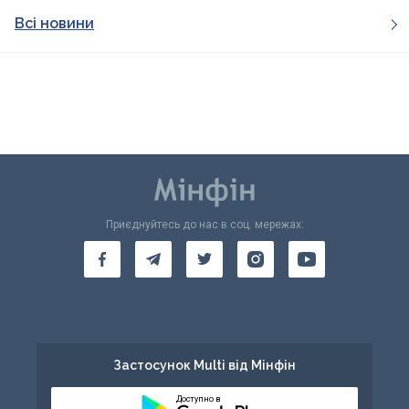
Всі новини
Приєднуйтесь до нас в соц. мережах:
Застосунок Multi від Мінфін
Доступно в