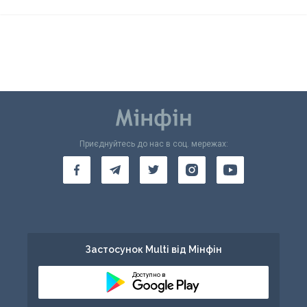
Приєднуйтесь до нас в соц. мережах:
Застосунок Multi від Мінфін
Доступно в