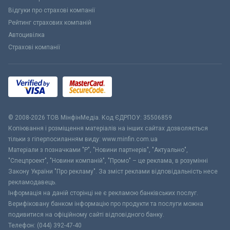
Відгуки про страхові компанії
Рейтинг страхових компаній
Автоцивілка
Страхові компанії
© 2008-2026 ТОВ МiнфiнМедiа. Код ЄДРПОУ: 35506859
Копіювання і розміщення матеріалів на інших сайтах дозволяється
тільки з гіперпосиланням виду: www.minfin.com.ua
Матеріали з позначками "Р", "Новини партнерів", "Актуально",
"Спецпроект", "Новини компаній", "Промо" – це реклама, в розумінні
Закону України "Про рекламу". За зміст реклами відповідальність несе
рекламодавець.
Інформація на даній сторінці не є рекламою банківських послуг.
Верифіковану банком інформацію про продукти та послуги можна
подивитися на офіційному сайті відповідного банку.
Телефон: (044) 392-47-40