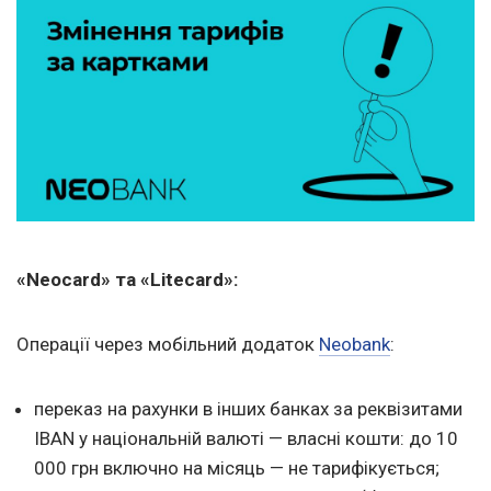
«Neocard» та «Litecard»:
Операції через мобільний додаток
Neobank
:
переказ на рахунки в інших банках за реквізитами
IBAN у національній валюті — власні кошти: до 10
000 грн включно на місяць — не тарифікується;