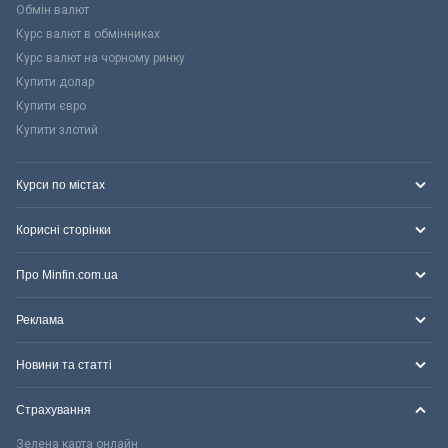
Обмін валют
Курс валют в обмінниках
Курс валют на чорному ринку
Купити долар
Купити євро
Купити злотий
Курси по містах
Корисні сторінки
Про Minfin.com.ua
Реклама
Новини та статті
Страхування
Зелена карта онлайн