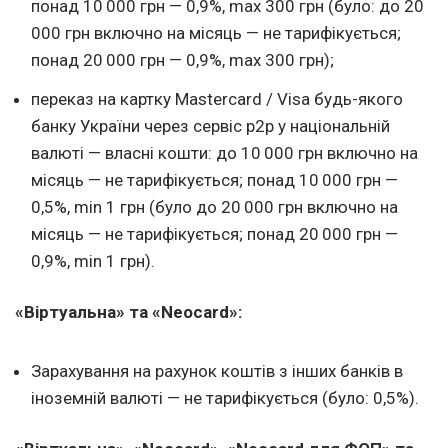
понад 10 000 грн — 0,9%, max 300 грн (було: до 20
000 грн включно на місяць — не тарифікується;
понад 20 000 грн — 0,9%, max 300 грн);
переказ на картку Masterсard / Visa будь-якого
банку України через сервіс р2р у національній
валюті — власні кошти: до 10 000 грн включно на
місяць — не тарифікується; понад 10 000 грн —
0,5%, min 1 грн (було до 20 000 грн включно на
місяць — не тарифікується; понад 20 000 грн —
0,9%, min 1 грн).
«Віртуальна» та «Neocard»:
Зарахування на рахунок коштів з інших банків в
іноземній валюті — не тарифікується (було: 0,5%).