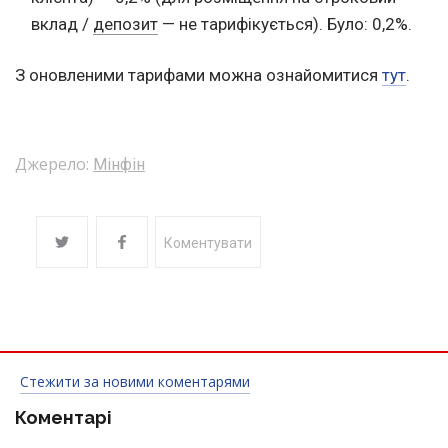
вклад /
депозит
— не тарифікується). Було: 0,2%.
З оновленими тарифами можна ознайомитися
тут
.
Джерело:
Мінфін
Коментувати
Стежити за новими коментарями
Коментарі