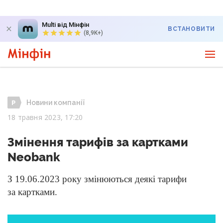
Multi від Мінфін
ВСТАНОВИТИ
(8,9K+)
Новини компанії
18 травня 2023, 17:20
Змінення тарифів за картками
Neobank
З 19.06.2023
року змінюються деякі тарифи
за картками.