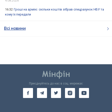
4.08.2026
16:32
Гроші на армію: скільки коштів зібрав спецрахунок НБУ та
кому їх передали
Всі новини
Приєднуйтесь до нас в соц. мережах: