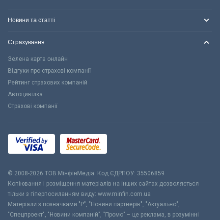
Новини та статті
Страхування
Зелена карта онлайн
Відгуки про страхові компанії
Рейтинг страхових компаній
Автоцивілка
Страхові компанії
© 2008-2026 ТОВ МiнфiнМедiа. Код ЄДРПОУ: 35506859
Копіювання і розміщення матеріалів на інших сайтах дозволяється
тільки з гіперпосиланням виду: www.minfin.com.ua
Матеріали з позначками "Р", "Новини партнерів", "Актуально",
"Спецпроект", "Новини компаній", "Промо" – це реклама, в розумінні