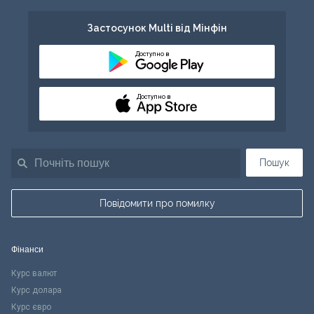
Застосунок Multi від Мінфін
Доступно в
Доступно в
Пошук
Повідомити про помилку
Фінанси
Курс валют
Курс долара
Курс євро