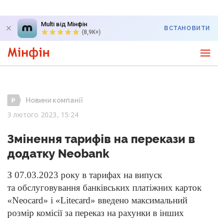
Multi від Мінфін
ВСТАНОВИТИ
(8,9K+)
Новини компанії
3 лютого 2023, 15:24
Змінення тарифів на перекази в
додатку Neobank
З 07.03.2023
року в тарифах на випуск
та обслуговування банківських платіжних карток
«Neocard» і «Litecard» введено максимальний
розмір комісії за переказ на рахунки в інших