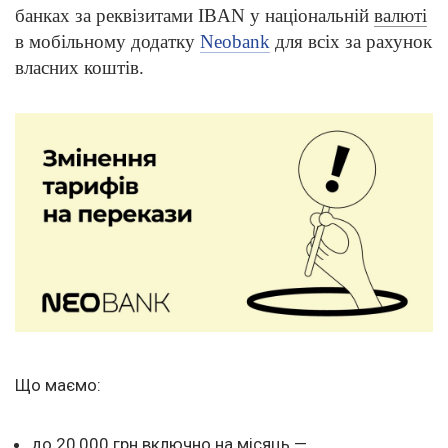
банках за реквізитами IBAN у національній
валюті
в мобільному додатку
Neobank
для всіх за рахунок
власних коштів.
Що маємо:
до 20 000 грн включно на місяць —