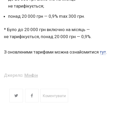
не тарифікується;
понад 20 000 грн — 0,9% max 300 грн.
* Було до 20 000 грн включно на місяць —
не тарифікується, понад 20 000 грн — 0,9%.
З оновленими тарифами можна ознайомитися
тут
.
Джерело:
Мінфін
Коментувати