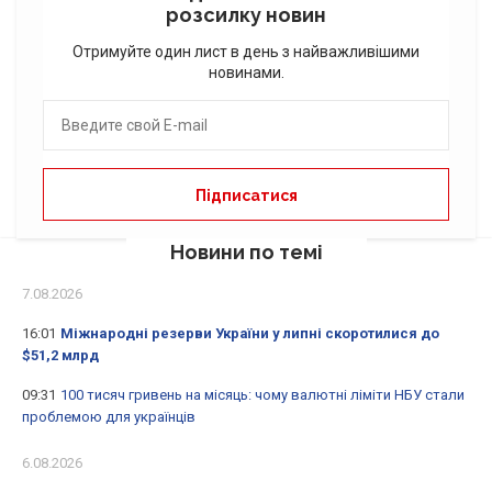
розсилку новин
Отримуйте один лист в день з найважливішими
новинами.
Новини по темі
7.08.2026
16:01
Міжнародні резерви України у липні скоротилися до
$51,2 млрд
09:31
100 тисяч гривень на місяць: чому валютні ліміти НБУ стали
проблемою для українців
6.08.2026