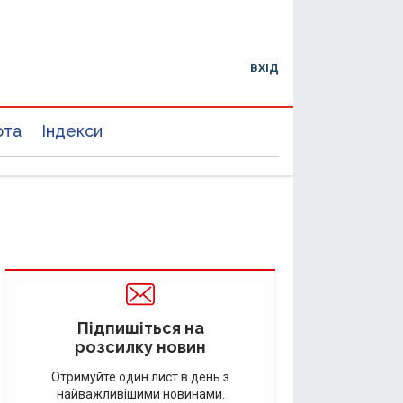
ВХІД
юта
Індекси
Підпишіться на
розсилку новин
Отримуйте один лист в день з
найважливішими новинами.