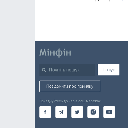
Пошук
Повідомити про помилку
Приєднуйтесь до нас в соц. мережах: