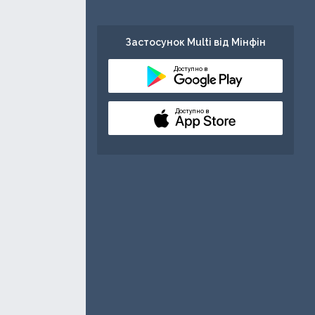
Застосунок Multi від Мінфін
Доступно в
Доступно в