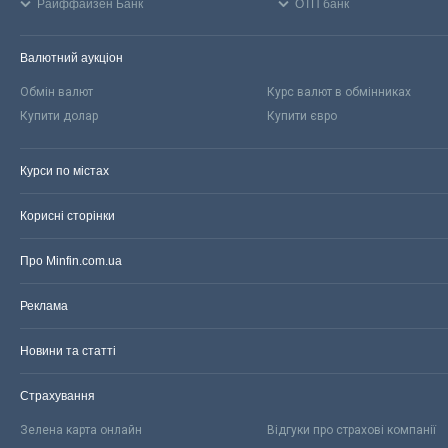
Райффайзен Банк
ОТП банк
Валютний аукціон
Обмін валют
Курс валют в обмінниках
Купити долар
Купити євро
Курси по містах
Корисні сторінки
Про Minfin.com.ua
Реклама
Новини та статті
Страхування
Зелена карта онлайн
Відгуки про страхові компанії