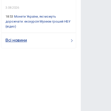
3.08.2026
18:53
Монети України, які можуть
дорожчати: екскурсія Музеєм грошей НБУ
(відео)
Всі новини