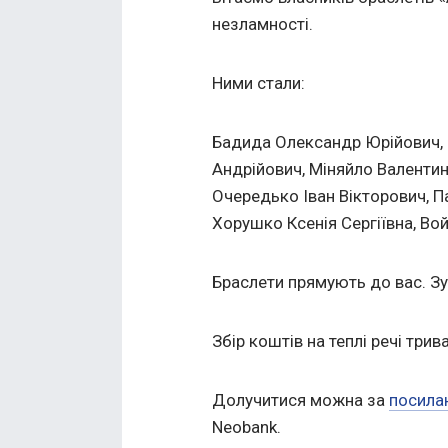
незламності.
Ними стали:
Бадида Олександр Юрійович, 
Андрійович, Міняйло Валентин
Очередько Іван Вікторович, П
Хорушко Ксенія Сергіївна, Во
Браслети прямують до вас. Зу
Збір коштів на теплі речі трива
Долучитися можна за
посила
Neobank.