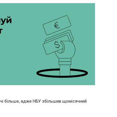
ічі більше, адже НБУ збільшив щомісячний