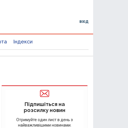
ВХІД
юта
Індекси
Підпишіться на
розсилку новин
Отримуйте один лист в день з
найважливішими новинами.