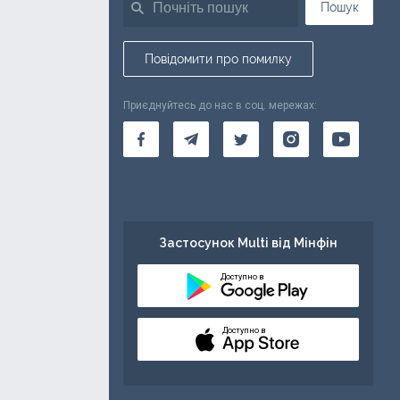
Пошук
Повідомити про помилку
Приєднуйтесь до нас в соц. мережах:
Застосунок Multi від Мінфін
Доступно в
Доступно в