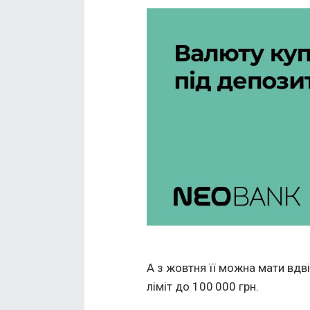
А з жовтня її можна мати вдв
ліміт до 100 000 грн.