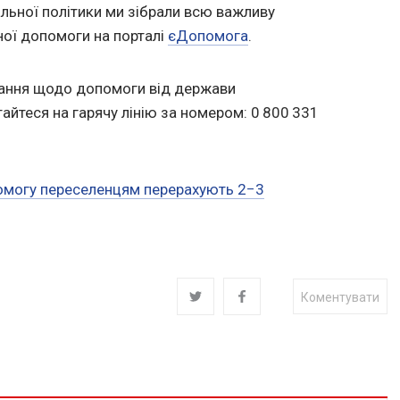
альної політики ми зібрали всю важливу
ної допомоги на порталі
єДопомога
.
тання щодо допомоги від держави
тайтеся на гарячу лінію за номером: 0 800 331
омогу переселенцям перерахують 2−3
Коментувати