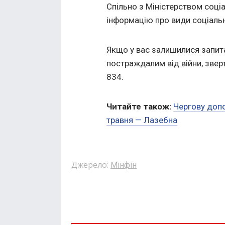
Спільно з Міністерством соці
інформацію про види соціаль
Якщо у вас залишилися запи
постраждалим від війни, звер
834.
Читайте також:
Чергову доп
травня — Лазебна
Джерело:
Мінфін