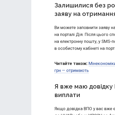
Залишилися без ро
заяву на отриманн
Ви можете заповнити заяву н
на порталі Дія. Після цього с
на електронну пошту, у SMS-п
в особистому кабінеті на порт
Читайте також:
Мінекономіки
грн — отримають
Я вже маю довідку
виплати
Якщо довідка ВПО у вас вже 