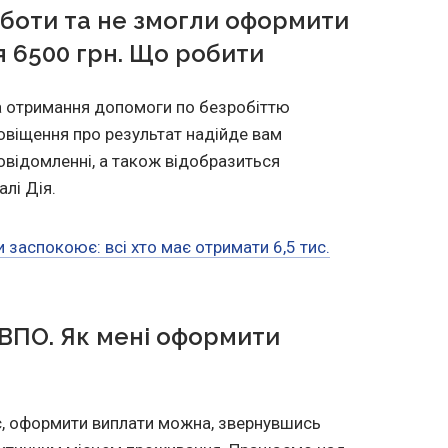
боти та не змогли оформити
я 6500 грн. Що робити
а отримання допомоги по безробіттю
повіщення про результат надійде вам
овідомленні, а також відобразиться
алі Дія.
 заспокоює: всі хто має отримати 6,5 тис.
 ВПО. Як мені оформити
є, оформити виплати можна, звернувшись