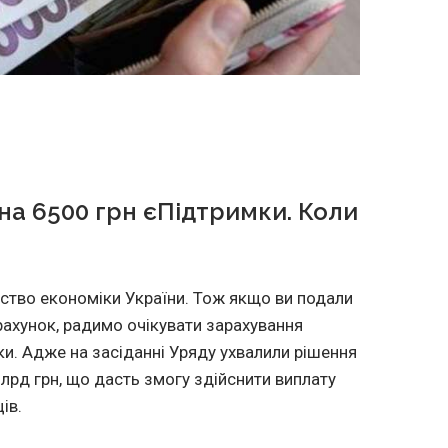
на 6500 грн єПідтримки. Коли
рство економіки України. Тож якщо ви подали
рахунок, радимо очікувати зарахування
и. Адже на засіданні Уряду ухвалили рішення
лрд грн, що дасть змогу здійснити виплату
ів.