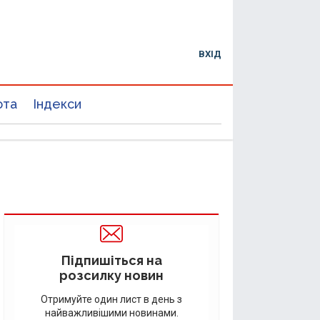
ВХІД
юта
Індекси
Підпишіться на
розсилку новин
Отримуйте один лист в день з
найважливішими новинами.