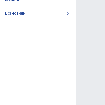
виконати
Всі новини