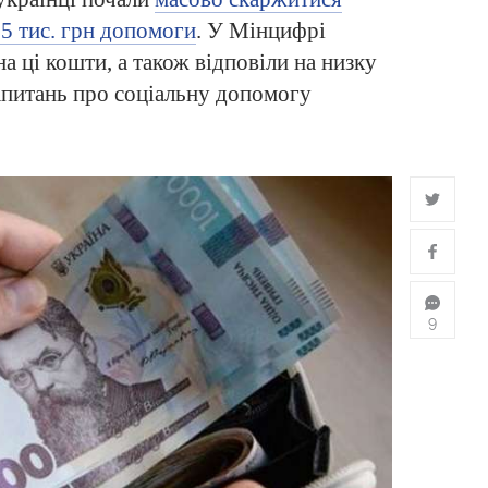
,5 тис. грн допомоги
. У Мінцифрі
на ці кошти, а також відповіли на низку
питань про соціальну допомогу
9