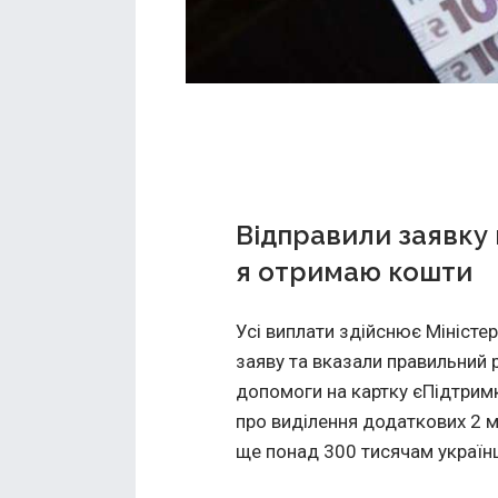
Відправили заявку 
я отримаю кошти
Усі виплати здійснює Міністе
заяву та вказали правильний 
допомоги на картку єПідтримк
про виділення додаткових 2 м
ще понад 300 тисячам українц