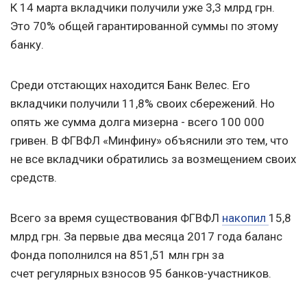
К 14 марта в
кладчики
получили уже 3,3 млрд грн.
Это 70% общей гарантированной суммы по этому
банку.
Среди отстающих находится Банк Велес. Его
вкладчики получили 11,8% своих сбережений. Но
опять же сумма долга мизерна - всего 100 000
гривен. В ФГВФЛ «Минфину» объяснили это тем, что
не все вкладчики обратились за возмещением своих
средств.
Всего за время существования ФГВФЛ
накопил
15,8
млрд грн. За первые два месяца 2017 года баланс
Фонда пополнился на 851,51 млн грн за
счет регулярных взносов 95 банков-участников.