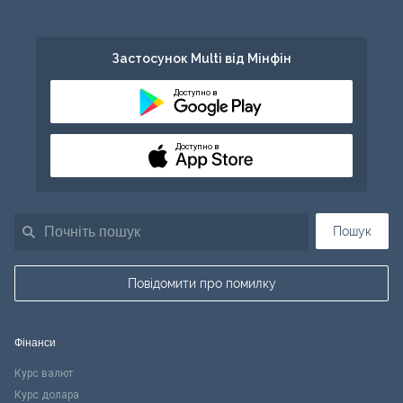
Застосунок Multi від Мінфін
Доступно в
Доступно в
Пошук
Повідомити про помилку
Фінанси
Курс валют
Курс долара