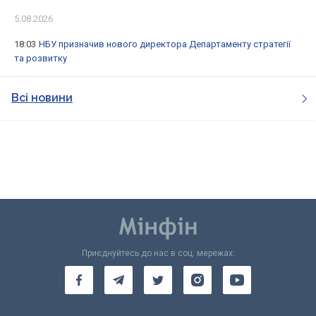
5.08.2026
18:03
НБУ призначив нового директора Департаменту стратегії
та розвитку
Всі новини
Приєднуйтесь до нас в соц. мережах: