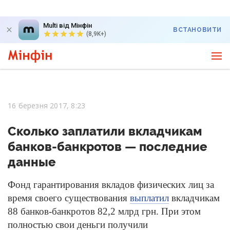
Multi від Мінфін
ВСТАНОВИТИ
(8,9K+)
16 березня 2017, 8:23
Сколько заплатили вкладчикам
банков-банкротов — последние
данные
Фонд гарантирования вкладов физических лиц за
время своего существования
выплатил
вкладчикам
88 банков-банкротов 82,2 млрд грн. При этом
полностью свои деньги получили