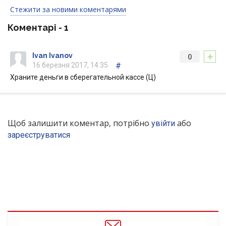
Стежити за новими коментарями
Коментарі -
1
+
Ivan Ivanov
0
16 березня 2017, 14:35
#
Храните деньги в сберегательной кассе (Ц)
Щоб залишити коментар, потрібно
або
увійти
зареєструватися